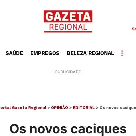
Se
SAÚDE
EMPREGOS
BELEZA REGIONAL
- PUBLICIDADE -
ortal Gazeta Regional
>
OPINIÃO
>
EDITORIAL
>
Os novos caciqu
Os novos caciques