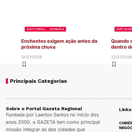
EDITORIAL
OPINIÃO
ARTIGO
Enchentes exigem ação antes da
Quando o
próxima chuva
dentro d
13/07/2026
12/07/202
Principais Categorias
Sobre o Portal Gazeta Regional
Links
Fundada por Laerton Santos no início dos
anos 2000, a GAZETA tem como principal
COMÉR
NEGÓC
missão integrar as dez cidades que