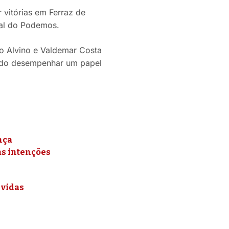
 vitórias em Ferraz de
nal do Podemos.
 Alvino e Valdemar Costa
tendo desempenhar um papel
nça
as intenções
 vidas