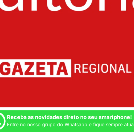
Receba as novidades direto no seu smartphone!
Entre no nosso grupo do Whatsapp e fique sempre atua