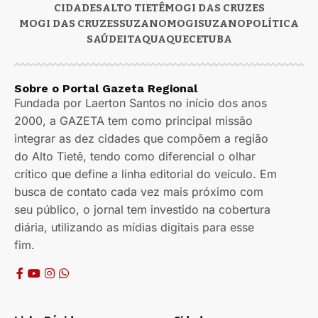
CIDADES
ALTO TIETÊ
MOGI DAS CRUZES
MOGI DAS CRUZES
SUZANO
MOGI
SUZANO
POLÍTICA
SAÚDE
ITAQUAQUECETUBA
Sobre o Portal Gazeta Regional
Fundada por Laerton Santos no início dos anos
2000, a GAZETA tem como principal missão
integrar as dez cidades que compõem a região
do Alto Tietê, tendo como diferencial o olhar
crítico que define a linha editorial do veículo. Em
busca de contato cada vez mais próximo com
seu público, o jornal tem investido na cobertura
diária, utilizando as mídias digitais para esse
fim.