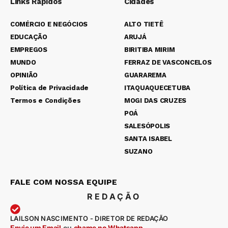
Links Rápidos
Cidades
COMÉRCIO E NEGÓCIOS
ALTO TIETÊ
EDUCAÇÃO
ARUJÁ
EMPREGOS
BIRITIBA MIRIM
MUNDO
FERRAZ DE VASCONCELOS
OPINIÃO
GUARAREMA
Política de Privacidade
ITAQUAQUECETUBA
Termos e Condições
MOGI DAS CRUZES
POÁ
SALESÓPOLIS
SANTA ISABEL
SUZANO
FALE COM NOSSA EQUIPE
REDAÇÃO
LAILSON NASCIMENTO - DIRETOR DE REDAÇÃO
Envie um Email
ou
chame no Whatsapp