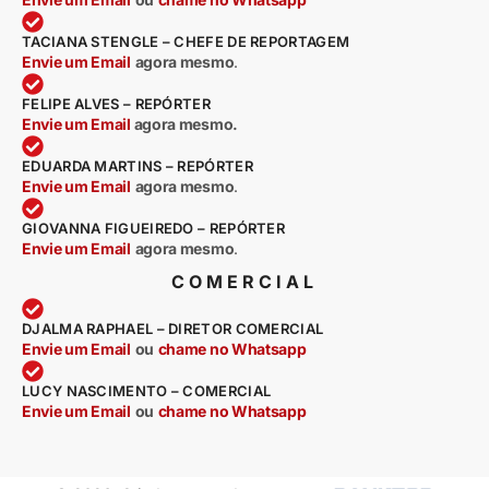
TACIANA STENGLE – CHEFE DE REPORTAGEM
Envie um Email
agora mesmo
.
FELIPE ALVES – REPÓRTER
Envie um Email
agora mesmo.
EDUARDA MARTINS – REPÓRTER
Envie um Email
agora mesmo
.
GIOVANNA FIGUEIREDO – REPÓRTER
Envie um Email
agora mesmo
.
COMERCIAL
DJALMA RAPHAEL – DIRETOR COMERCIAL
Envie um Email
ou
chame no Whatsapp
LUCY NASCIMENTO – COMERCIAL
Envie um Email
ou
chame no Whatsapp