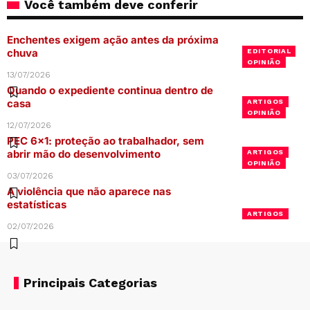
Você também deve conferir
Enchentes exigem ação antes da próxima
chuva
EDITORIAL
OPINIÃO
13/07/2026
Quando o expediente continua dentro de
casa
ARTIGOS
OPINIÃO
12/07/2026
PEC 6×1: proteção ao trabalhador, sem
abrir mão do desenvolvimento
ARTIGOS
OPINIÃO
03/07/2026
A violência que não aparece nas
estatísticas
ARTIGOS
02/07/2026
Principais Categorias