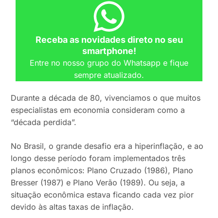
Receba as novidades direto no seu
smartphone!
Entre no nosso grupo do Whatsapp e fique
sempre atualizado.
Durante a década de 80, vivenciamos o que muitos
especialistas em economia consideram como a
“década perdida”.
No Brasil, o grande desafio era a hiperinflação, e ao
longo desse período foram implementados três
planos econômicos: Plano Cruzado (1986), Plano
Bresser (1987) e Plano Verão (1989). Ou seja, a
situação econômica estava ficando cada vez pior
devido às altas taxas de inflação.