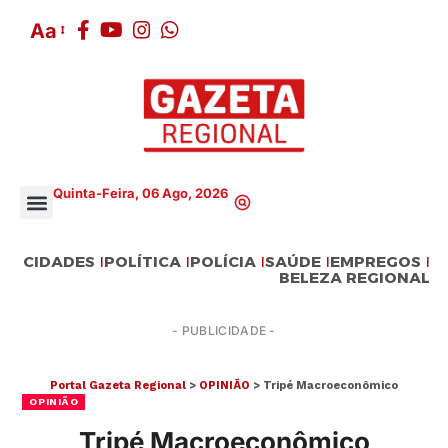
Aa
Quinta-Feira, 06 Ago, 2026
CIDADES
POLÍTICA
POLÍCIA
SAÚDE
EMPREGOS
BELEZA REGIONAL
- PUBLICIDADE -
Portal Gazeta Regional
>
OPINIÃO
>
Tripé Macroeconômico
OPINIÃO
Tripé Macroeconômico