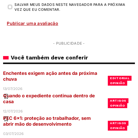
SALVAR MEUS DADOS NESTE NAVEGADOR PARA A PRÓXIMA
VEZ QUE EU COMENTAR.
- PUBLICIDADE -
Você também deve conferir
Enchentes exigem ação antes da próxima
chuva
EDITORIAL
OPINIÃO
13/07/2026
Quando o expediente continua dentro de
casa
ARTIGOS
OPINIÃO
12/07/2026
PEC 6×1: proteção ao trabalhador, sem
abrir mão do desenvolvimento
ARTIGOS
OPINIÃO
03/07/2026