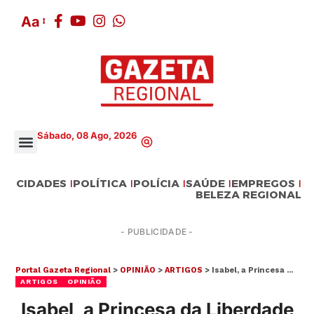
Aa
Sábado, 08 Ago, 2026
CIDADES
POLÍTICA
POLÍCIA
SAÚDE
EMPREGOS
BELEZA REGIONAL
- PUBLICIDADE -
Portal Gazeta Regional
>
OPINIÃO
>
ARTIGOS
>
Isabel, a Princesa da Liberdade
ARTIGOS
OPINIÃO
Isabel, a Princesa da Liberdade