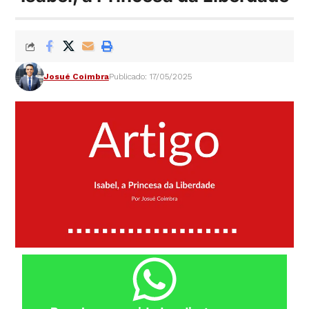
Josué Coimbra
Publicado: 17/05/2025