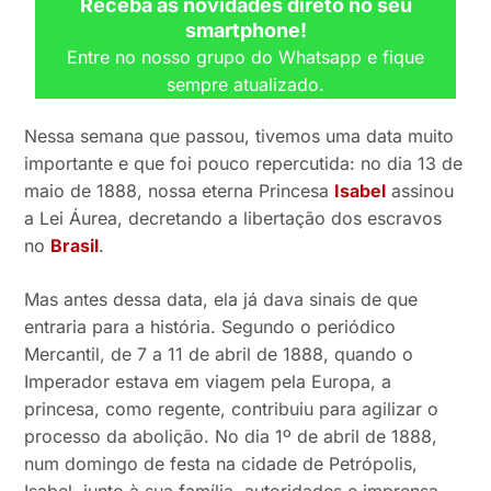
Receba as novidades direto no seu
smartphone!
Entre no nosso grupo do Whatsapp e fique
sempre atualizado.
Nessa semana que passou, tivemos uma data muito
importante e que foi pouco repercutida: no dia 13 de
maio de 1888, nossa eterna Princesa
Isabel
assinou
a Lei Áurea, decretando a libertação dos escravos
no
Brasil
.
Mas antes dessa data, ela já dava sinais de que
entraria para a história. Segundo o periódico
Mercantil, de 7 a 11 de abril de 1888, quando o
Imperador estava em viagem pela Europa, a
princesa, como regente, contribuiu para agilizar o
processo da abolição. No dia 1º de abril de 1888,
num domingo de festa na cidade de Petrópolis,