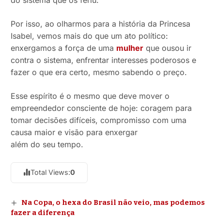
do sistema que os feriu.
Por isso, ao olharmos para a história da Princesa
Isabel, vemos mais do que um ato político:
enxergamos a força de uma
mulher
que ousou ir
contra o sistema, enfrentar interesses poderosos e
fazer o que era certo, mesmo sabendo o preço.
Esse espírito é o mesmo que deve mover o
empreendedor consciente de hoje: coragem para
tomar decisões difíceis, compromisso com uma
causa maior e visão para enxergar
além do seu tempo.
Total Views:
0
Na Copa, o hexa do Brasil não veio, mas podemos
fazer a diferença