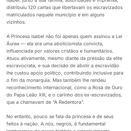
Isabel, junto à sua família, autoridades e imprensa,
distribuiu 120 cartas que libertavam os escravizados
matriculados naquele município e em alguns
vizinhos.
A Princesa Isabel não foi apenas quem assinou a Lei
Áurea — ela era uma abolicionista convicta,
influenciada por valores cristãos e humanitários.
Atuou ativamente, mesmo diante da pressão da elite
escravocrata, e sua decisão de abolir a escravidão
lhe custou apoio político, contribuindo inclusive para
o fim da monarquia. Mas também lhe rendeu
reconhecimento internacional, como a Rosa de Ouro
do Papa Leão XIII, e o carinho dos ex-escravizados,
que a chamavam de “A Redentora”.
No entanto, pouco se fala da princesa e de seus
feitos à nação. A nós, negros, é fundamental