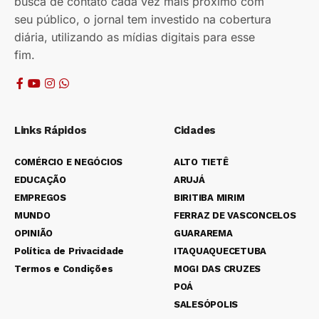
busca de contato cada vez mais próximo com
seu público, o jornal tem investido na cobertura
diária, utilizando as mídias digitais para esse
fim.
Links Rápidos
Cidades
COMÉRCIO E NEGÓCIOS
ALTO TIETÊ
EDUCAÇÃO
ARUJÁ
EMPREGOS
BIRITIBA MIRIM
MUNDO
FERRAZ DE VASCONCELOS
OPINIÃO
GUARAREMA
Política de Privacidade
ITAQUAQUECETUBA
Termos e Condições
MOGI DAS CRUZES
POÁ
SALESÓPOLIS