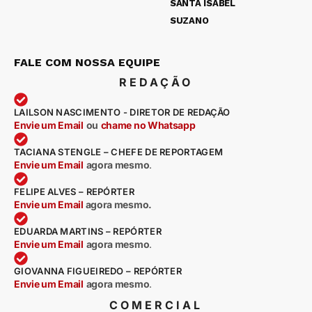
SANTA ISABEL
SUZANO
FALE COM NOSSA EQUIPE
REDAÇÃO
LAILSON NASCIMENTO - DIRETOR DE REDAÇÃO
Envie um Email
ou
chame no Whatsapp
TACIANA STENGLE – CHEFE DE REPORTAGEM
Envie um Email
agora mesmo
.
FELIPE ALVES – REPÓRTER
Envie um Email
agora mesmo.
EDUARDA MARTINS – REPÓRTER
Envie um Email
agora mesmo
.
GIOVANNA FIGUEIREDO – REPÓRTER
Envie um Email
agora mesmo
.
COMERCIAL