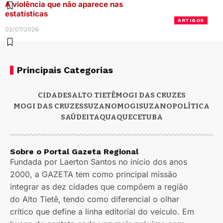
A violência que não aparece nas
estatísticas
ARTIGOS
02/07/2026
Principais Categorias
CIDADES
ALTO TIETÊ
MOGI DAS CRUZES
MOGI DAS CRUZES
SUZANO
MOGI
SUZANO
POLÍTICA
SAÚDE
ITAQUAQUECETUBA
Sobre o Portal Gazeta Regional
Fundada por Laerton Santos no início dos anos
2000, a GAZETA tem como principal missão
integrar as dez cidades que compõem a região
do Alto Tietê, tendo como diferencial o olhar
crítico que define a linha editorial do veículo. Em