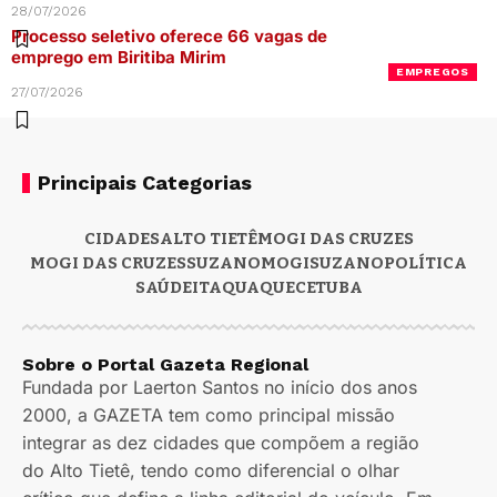
28/07/2026
Processo seletivo oferece 66 vagas de
emprego em Biritiba Mirim
EMPREGOS
27/07/2026
Principais Categorias
CIDADES
ALTO TIETÊ
MOGI DAS CRUZES
MOGI DAS CRUZES
SUZANO
MOGI
SUZANO
POLÍTICA
SAÚDE
ITAQUAQUECETUBA
Sobre o Portal Gazeta Regional
Fundada por Laerton Santos no início dos anos
2000, a GAZETA tem como principal missão
integrar as dez cidades que compõem a região
do Alto Tietê, tendo como diferencial o olhar