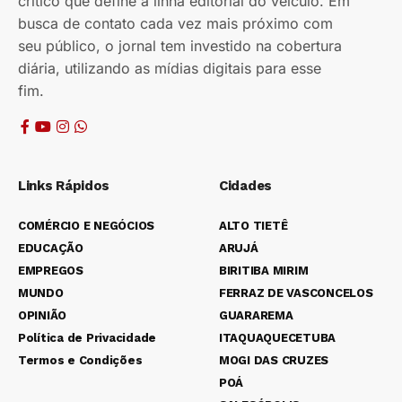
crítico que define a linha editorial do veículo. Em
busca de contato cada vez mais próximo com
seu público, o jornal tem investido na cobertura
diária, utilizando as mídias digitais para esse
fim.
Links Rápidos
Cidades
COMÉRCIO E NEGÓCIOS
ALTO TIETÊ
EDUCAÇÃO
ARUJÁ
EMPREGOS
BIRITIBA MIRIM
MUNDO
FERRAZ DE VASCONCELOS
OPINIÃO
GUARAREMA
Política de Privacidade
ITAQUAQUECETUBA
Termos e Condições
MOGI DAS CRUZES
POÁ