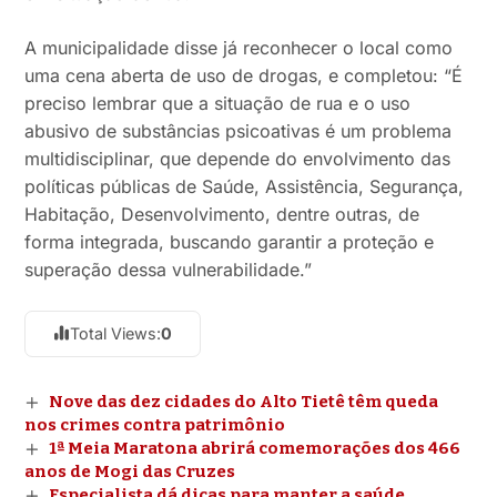
A municipalidade disse já reconhecer o local como
uma cena aberta de uso de drogas, e completou: “É
preciso lembrar que a situação de rua e o uso
abusivo de substâncias psicoativas é um problema
multidisciplinar, que depende do envolvimento das
políticas públicas de Saúde, Assistência, Segurança,
Habitação, Desenvolvimento, dentre outras, de
forma integrada, buscando garantir a proteção e
superação dessa vulnerabilidade.”
Total Views:
0
Nove das dez cidades do Alto Tietê têm queda
nos crimes contra patrimônio
1ª Meia Maratona abrirá comemorações dos 466
anos de Mogi das Cruzes
Especialista dá dicas para manter a saúde