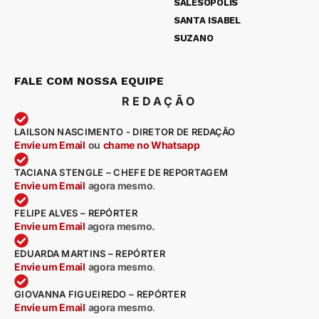
SALESÓPOLIS
SANTA ISABEL
SUZANO
FALE COM NOSSA EQUIPE
REDAÇÃO
LAILSON NASCIMENTO - DIRETOR DE REDAÇÃO
Envie um Email
ou
chame no Whatsapp
TACIANA STENGLE – CHEFE DE REPORTAGEM
Envie um Email
agora mesmo
.
FELIPE ALVES – REPÓRTER
Envie um Email
agora mesmo.
EDUARDA MARTINS – REPÓRTER
Envie um Email
agora mesmo
.
GIOVANNA FIGUEIREDO – REPÓRTER
Envie um Email
agora mesmo
.