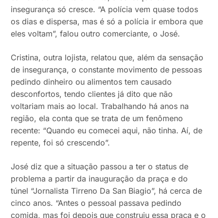
insegurança só cresce. “A polícia vem quase todos
os dias e dispersa, mas é só a polícia ir embora que
eles voltam”, falou outro comerciante, o José.
Cristina, outra lojista, relatou que, além da sensação
de insegurança, o constante movimento de pessoas
pedindo dinheiro ou alimentos tem causado
desconfortos, tendo clientes já dito que não
voltariam mais ao local. Trabalhando há anos na
região, ela conta que se trata de um fenômeno
recente: “Quando eu comecei aqui, não tinha. Aí, de
repente, foi só crescendo”.
José diz que a situação passou a ter o status de
problema a partir da inauguração da praça e do
túnel “Jornalista Tirreno Da San Biagio”, há cerca de
cinco anos. “Antes o pessoal passava pedindo
comida, mas foi depois que construiu essa praça e o