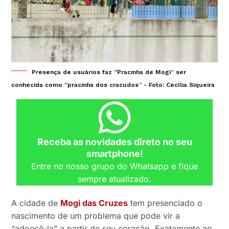
Presença de usuários faz “Pracinha de Mogi” ser
conhecida como “pracinha dos cracudos” - Foto: Cecília Siqueira
Receba as novidades direto no seu
smartphone!
Entre no nosso grupo do Whatsapp e fique
sempre atualizado.
A cidade de
Mogi das Cruzes
tem presenciado o
nascimento de um problema que pode vir a
“adoecê-la” a partir de seu coração. Exatamente ao