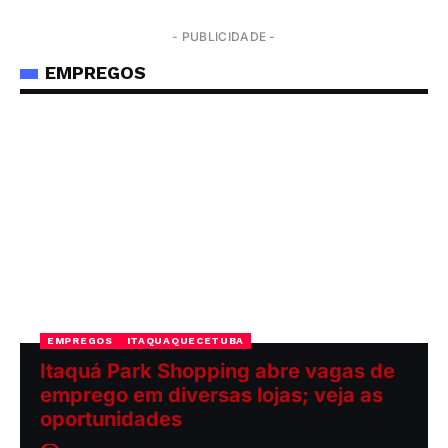
- PUBLICIDADE -
EMPREGOS
EMPREGOS
ITAQUAQUECETUBA
Itaquá Park Shopping abre vagas de
emprego em diversas lojas; veja as
oportunidades