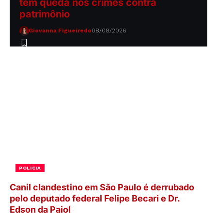
têm queda nos crimes contra
patrimônio
Giovanna Figueiredo
08/08/2026
POLÍCIA
Canil clandestino em São Paulo é derrubado
pelo deputado federal Felipe Becari e Dr.
Edson da Paiol