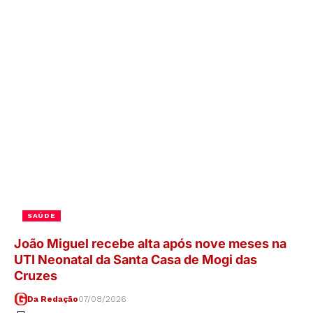
SAÚDE
João Miguel recebe alta após nove meses na
UTI Neonatal da Santa Casa de Mogi das
Cruzes
Da Redação
07/08/2026