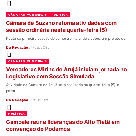
CÂMARAS MUNICIPAIS
POLÍTICA
Câmara de Suzano retoma atividades com
sessão ordinária nesta quarta-feira (5)
Pauta da primeira sessão do semestre inclui dois vetos, um projeto de…
Da Redação
04/08/2026
CÂMARAS MUNICIPAIS
Vereadores Mirins de Arujá iniciam jornada no
Legislativo com Sessão Simulada
Atividade da Câmara de Arujá será realizada na quarta-feira (5), a
partir…
Da Redação
03/08/2026
POLÍTICA
Gambale reúne lideranças do Alto Tietê em
convenção do Podemos