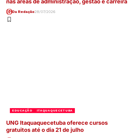
nas áreas de administração, gestão e carreira
Da Redação
28/07/2026
EDUCAÇÃO
ITAQUAQUECETUBA
UNG Itaquaquecetuba oferece cursos
gratuitos até o dia 21 de julho