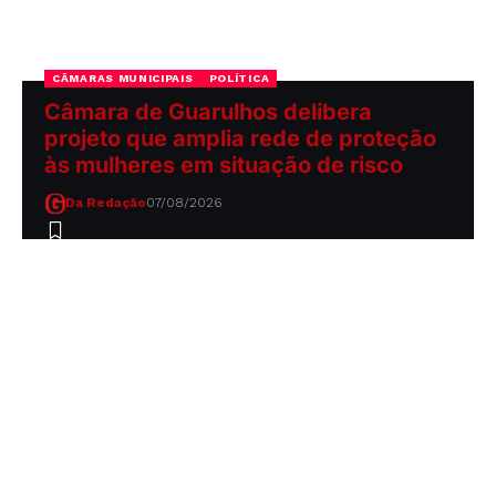
CÂMARAS MUNICIPAIS
POLÍTICA
Câmara de Guarulhos delibera
projeto que amplia rede de proteção
às mulheres em situação de risco
Da Redação
07/08/2026