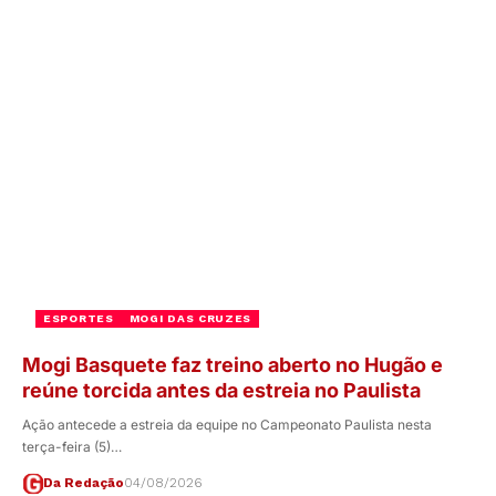
ESPORTES
MOGI DAS CRUZES
Mogi Basquete faz treino aberto no Hugão e
reúne torcida antes da estreia no Paulista
Ação antecede a estreia da equipe no Campeonato Paulista nesta
terça-feira (5)…
Da Redação
04/08/2026