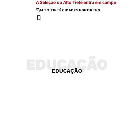
A Seleção do Alto Tietê entra em campo
ALTO TIETÊ
CIDADES
ESPORTES
EDUCAÇÃO
EDUCAÇÃO