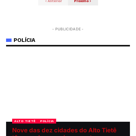
Anterior
Próximo
- PUBLICIDADE -
POLÍCIA
ALTO TIETÊ
POLÍCIA
Nove das dez cidades do Alto Tietê