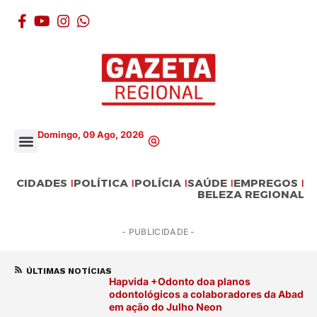
Domingo, 09 Ago, 2026
CIDADES
POLÍTICA
POLÍCIA
SAÚDE
EMPREGOS
BELEZA REGIONAL
- PUBLICIDADE -
ÚLTIMAS NOTÍCIAS
Hapvida +Odonto doa planos
odontológicos a colaboradores da Abads
em ação do Julho Neon