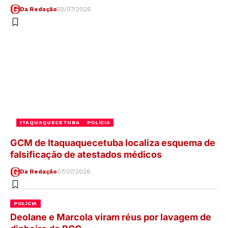
Da Redação
22/07/2026
ITAQUAQUECETUBA
POLÍCIA
GCM de Itaquaquecetuba localiza esquema de
falsificação de atestados médicos
Da Redação
07/07/2026
POLÍCIA
Deolane e Marcola viram réus por lavagem de