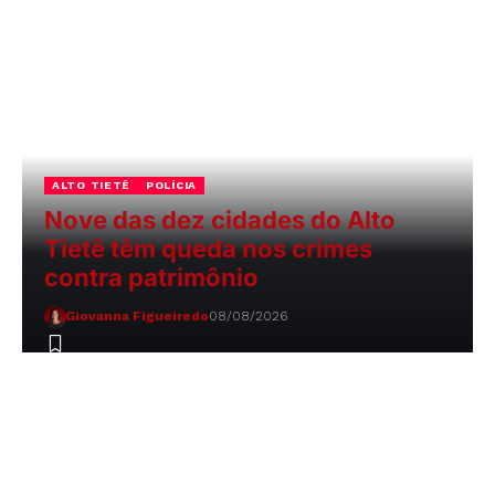
ALTO TIETÊ
POLÍCIA
Nove das dez cidades do Alto
Tietê têm queda nos crimes
contra patrimônio
Giovanna Figueiredo
08/08/2026