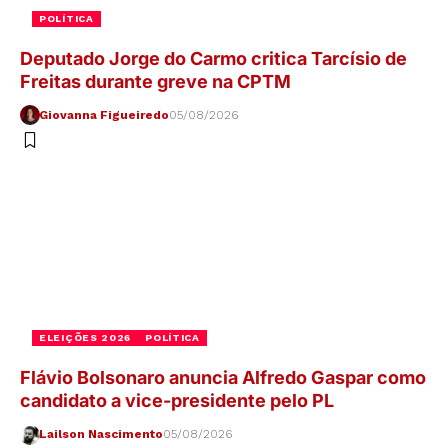
POLÍTICA
Deputado Jorge do Carmo critica Tarcísio de
Freitas durante greve na CPTM
Giovanna Figueiredo
05/08/2026
ELEIÇÕES 2026
POLÍTICA
Flávio Bolsonaro anuncia Alfredo Gaspar como
candidato a vice-presidente pelo PL
Lailson Nascimento
05/08/2026