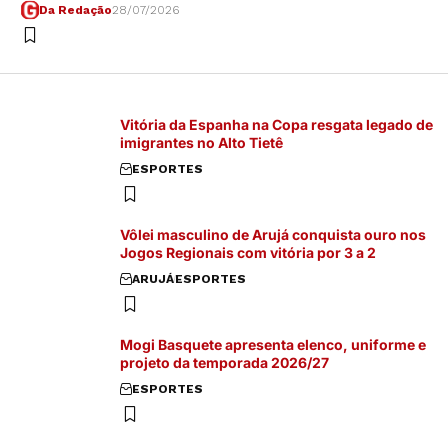
Da Redação
28/07/2026
Vitória da Espanha na Copa resgata legado de
imigrantes no Alto Tietê
ESPORTES
Vôlei masculino de Arujá conquista ouro nos
Jogos Regionais com vitória por 3 a 2
ARUJÁ
ESPORTES
Mogi Basquete apresenta elenco, uniforme e
projeto da temporada 2026/27
ESPORTES