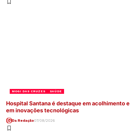
MOGI DAS CRUZES
SAÚDE
Hospital Santana é destaque em acolhimento e
em inovações tecnológicas
Da Redação
07/08/2026