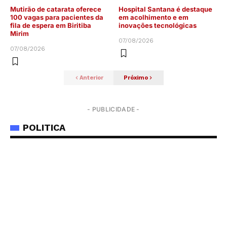
Mutirão de catarata oferece
Hospital Santana é destaque
100 vagas para pacientes da
em acolhimento e em
fila de espera em Biritiba
inovações tecnológicas
Mirim
07/08/2026
07/08/2026
Anterior
Próximo
- PUBLICIDADE -
POLITICA