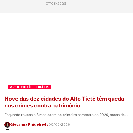
07/08/2026
ALTO TIETÊ
POLÍCIA
Nove das dez cidades do Alto Tietê têm queda
nos crimes contra patrimônio
Enquanto roubos e furtos caem no primeiro semestre de 2026, casos de…
Giovanna Figueiredo
08/08/2026