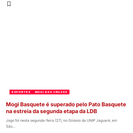
ESPORTES
MOGI DAS CRUZES
Mogi Basquete é superado pelo Pato Basquete
na estreia da segunda etapa da LDB
Jogo foi nesta segunda-feira (27), no Ginásio da UNIP Jaguaré, em
São…