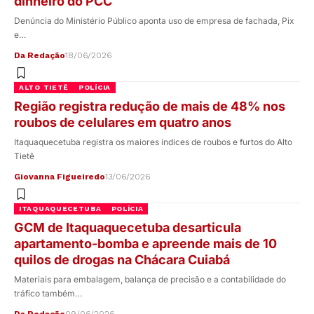
dinheiro do PCC
Denúncia do Ministério Público aponta uso de empresa de fachada, Pix
e…
Da Redação
18/06/2026
ALTO TIETÊ
POLÍCIA
Região registra redução de mais de 48% nos
roubos de celulares em quatro anos
Itaquaquecetuba registra os maiores índices de roubos e furtos do Alto
Tietê
Giovanna Figueiredo
13/06/2026
ITAQUAQUECETUBA
POLÍCIA
GCM de Itaquaquecetuba desarticula
apartamento-bomba e apreende mais de 10
quilos de drogas na Chácara Cuiabá
Materiais para embalagem, balança de precisão e a contabilidade do
tráfico também…