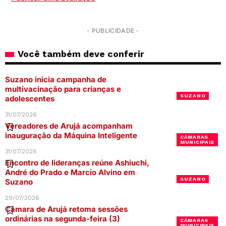
- PUBLICIDADE -
Você também deve conferir
Suzano inicia campanha de
multivacinação para crianças e
SUZANO
adolescentes
31/07/2026
Vereadores de Arujá acompanham
inauguração da Máquina Inteligente
CÂMARAS
MUNICIPAIS
31/07/2026
Encontro de lideranças reúne Ashiuchi,
André do Prado e Marcio Alvino em
SUZANO
Suzano
29/07/2026
Câmara de Arujá retoma sessões
ordinárias na segunda-feira (3)
CÂMARAS
MUNICIPAIS