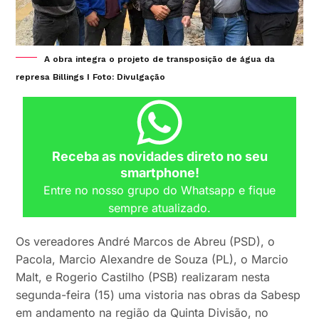
A obra integra o projeto de transposição de água da
represa Billings I Foto: Divulgação
Receba as novidades direto no seu
smartphone!
Entre no nosso grupo do Whatsapp e fique
sempre atualizado.
Os vereadores André Marcos de Abreu (PSD), o
Pacola, Marcio Alexandre de Souza (PL), o Marcio
Malt, e Rogerio Castilho (PSB) realizaram nesta
segunda-feira (15) uma vistoria nas obras da Sabesp
em andamento na região da Quinta Divisão, no