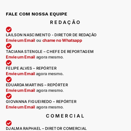
FALE COM NOSSA EQUIPE
REDAÇÃO
LAILSON NASCIMENTO - DIRETOR DE REDAÇÃO
Envie um Email
ou
chame no Whatsapp
TACIANA STENGLE – CHEFE DE REPORTAGEM
Envie um Email
agora mesmo
.
FELIPE ALVES – REPÓRTER
Envie um Email
agora mesmo.
EDUARDA MARTINS – REPÓRTER
Envie um Email
agora mesmo
.
GIOVANNA FIGUEIREDO – REPÓRTER
Envie um Email
agora mesmo
.
COMERCIAL
DJALMA RAPHAEL – DIRETOR COMERCIAL