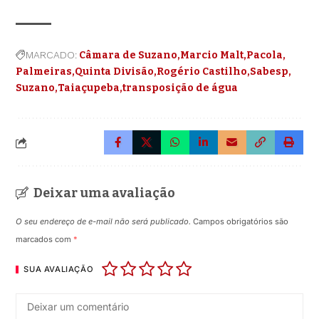
MARCADO:
Câmara de Suzano
Marcio Malt
Pacola
Palmeiras
Quinta Divisão
Rogério Castilho
Sabesp
Suzano
Taiaçupeba
transposição de água
Deixar uma avaliação
O seu endereço de e-mail não será publicado.
Campos obrigatórios são
marcados com
*
SUA AVALIAÇÃO