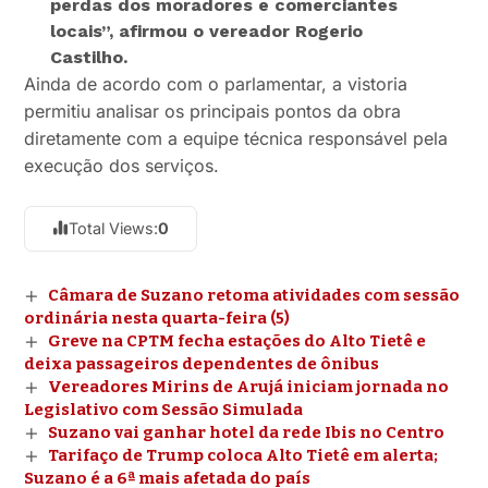
perdas dos moradores e comerciantes
locais”, afirmou o vereador Rogerio
Castilho.
Ainda de acordo com o parlamentar, a vistoria
permitiu analisar os principais pontos da obra
diretamente com a equipe técnica responsável pela
execução dos serviços.
Total Views:
0
Câmara de Suzano retoma atividades com sessão
ordinária nesta quarta-feira (5)
Greve na CPTM fecha estações do Alto Tietê e
deixa passageiros dependentes de ônibus
Vereadores Mirins de Arujá iniciam jornada no
Legislativo com Sessão Simulada
Suzano vai ganhar hotel da rede Ibis no Centro
Tarifaço de Trump coloca Alto Tietê em alerta;
Suzano é a 6ª mais afetada do país