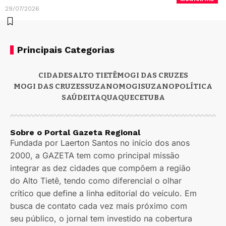
29/07/2026
Principais Categorias
CIDADES
ALTO TIETÊ
MOGI DAS CRUZES
MOGI DAS CRUZES
SUZANO
MOGI
SUZANO
POLÍTICA
SAÚDE
ITAQUAQUECETUBA
Sobre o Portal Gazeta Regional
Fundada por Laerton Santos no início dos anos
2000, a GAZETA tem como principal missão
integrar as dez cidades que compõem a região
do Alto Tietê, tendo como diferencial o olhar
crítico que define a linha editorial do veículo. Em
busca de contato cada vez mais próximo com
seu público, o jornal tem investido na cobertura