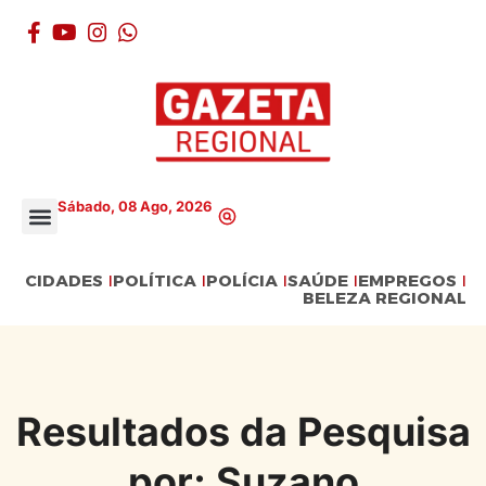
Sábado, 08 Ago, 2026
CIDADES
POLÍTICA
POLÍCIA
SAÚDE
EMPREGOS
BELEZA REGIONAL
Resultados da Pesquisa
por: Suzano