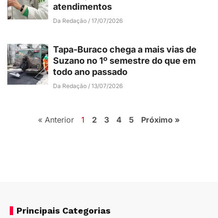
atendimentos
Da Redação
17/07/2026
Tapa-Buraco chega a mais vias de
Suzano no 1º semestre do que em
todo ano passado
Da Redação
13/07/2026
« Anterior
1
2
3
4
5
Próximo »
Principais Categorias