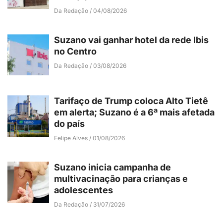
Da Redação
04/08/2026
Suzano vai ganhar hotel da rede Ibis
no Centro
Da Redação
03/08/2026
Tarifaço de Trump coloca Alto Tietê
em alerta; Suzano é a 6ª mais afetada
do país
Felipe Alves
01/08/2026
Suzano inicia campanha de
multivacinação para crianças e
adolescentes
Da Redação
31/07/2026