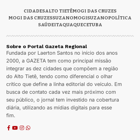
CIDADES
ALTO TIETÊ
MOGI DAS CRUZES
MOGI DAS CRUZES
SUZANO
MOGI
SUZANO
POLÍTICA
SAÚDE
ITAQUAQUECETUBA
Sobre o Portal Gazeta Regional
Fundada por Laerton Santos no início dos anos
2000, a GAZETA tem como principal missão
integrar as dez cidades que compõem a região
do Alto Tietê, tendo como diferencial o olhar
crítico que define a linha editorial do veículo. Em
busca de contato cada vez mais próximo com
seu público, o jornal tem investido na cobertura
diária, utilizando as mídias digitais para esse
fim.