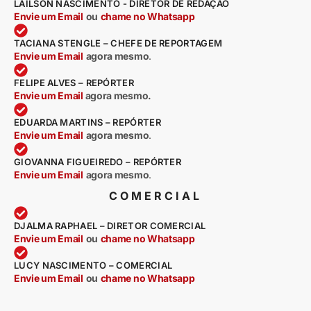
LAILSON NASCIMENTO - DIRETOR DE REDAÇÃO
Envie um Email
ou
chame no Whatsapp
TACIANA STENGLE – CHEFE DE REPORTAGEM
Envie um Email
agora mesmo
.
FELIPE ALVES – REPÓRTER
Envie um Email
agora mesmo.
EDUARDA MARTINS – REPÓRTER
Envie um Email
agora mesmo
.
GIOVANNA FIGUEIREDO – REPÓRTER
Envie um Email
agora mesmo
.
COMERCIAL
DJALMA RAPHAEL – DIRETOR COMERCIAL
Envie um Email
ou
chame no Whatsapp
LUCY NASCIMENTO – COMERCIAL
Envie um Email
ou
chame no Whatsapp