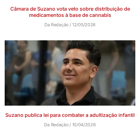
Câmara de Suzano vota veto sobre distribuição de
medicamentos à base de cannabis
Da Redação
12/05/2026
Suzano publica lei para combater a adultização infantil
Da Redação
10/04/2026