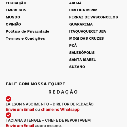
EDUCAÇÃO
ARUJÁ
EMPREGOS
BIRITIBA MIRIM
MUNDO
FERRAZ DE VASCONCELOS
OPINIÃO
GUARAREMA
Política de Privacidade
ITAQUAQUECETUBA
Termos e Condições
MOGI DAS CRUZES
POÁ
SALESÓPOLIS
SANTA ISABEL
SUZANO
FALE COM NOSSA EQUIPE
REDAÇÃO
LAILSON NASCIMENTO - DIRETOR DE REDAÇÃO
Envie um Email
ou
chame no Whatsapp
TACIANA STENGLE – CHEFE DE REPORTAGEM
Envie um Email
agora mesmo
.