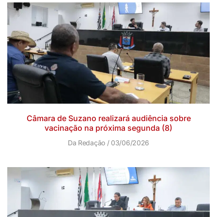
Câmara de Suzano realizará audiência sobre
vacinação na próxima segunda (8)
Da Redação
03/06/2026