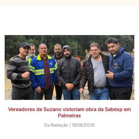
Vereadores de Suzano vistoriam obra da Sabesp em
Palmeiras
Da Redação
15/06/2026