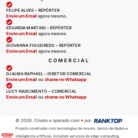
FELIPE ALVES – REPÓRTER
Envie um Email
agora mesmo.
EDUARDA MARTINS – REPÓRTER
Envie um Email
agora mesmo
.
GIOVANNA FIGUEIREDO – REPÓRTER
Envie um Email
agora mesmo
.
COMERCIAL
DJALMA RAPHAEL – DIRETOR COMERCIAL
Envie um Email
ou
chame no Whatsapp
LUCY NASCIMENTO – COMERCIAL
Envie um Email
ou
chame no Whatsapp
© 2026. Criado e operado com
♥
por
.
Projeto construído com tecnologias de nuvem, banco de dados e
inteligência artificial, incluindo serviços de edge computing,