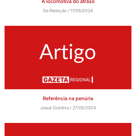
A locomotiva do atraso
Da Redação
17/06/2024
Referência na penúria
Josué Coimbra
27/05/2024