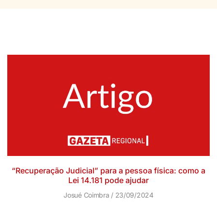
“Recuperação Judicial” para a pessoa física: como a
Lei 14.181 pode ajudar
Josué Coimbra
23/09/2024