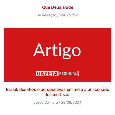
Que Deus ajude
Da Redação
10/07/2024
Brasil: desafios e perspectivas em meio a um cenário
de incertezas
Josué Coimbra
28/06/2024