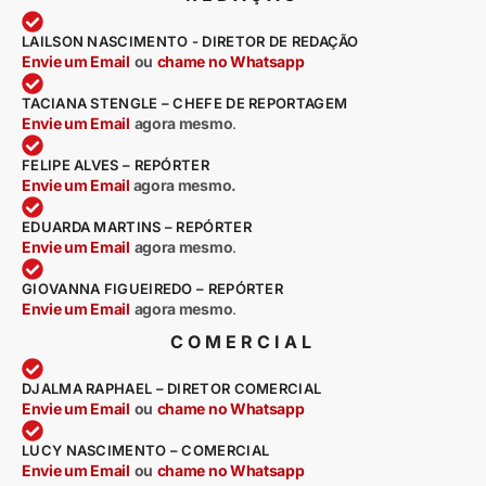
LAILSON NASCIMENTO - DIRETOR DE REDAÇÃO
Envie um Email
ou
chame no Whatsapp
TACIANA STENGLE – CHEFE DE REPORTAGEM
Envie um Email
agora mesmo
.
FELIPE ALVES – REPÓRTER
Envie um Email
agora mesmo.
EDUARDA MARTINS – REPÓRTER
Envie um Email
agora mesmo
.
GIOVANNA FIGUEIREDO – REPÓRTER
Envie um Email
agora mesmo
.
COMERCIAL
DJALMA RAPHAEL – DIRETOR COMERCIAL
Envie um Email
ou
chame no Whatsapp
LUCY NASCIMENTO – COMERCIAL
Envie um Email
ou
chame no Whatsapp