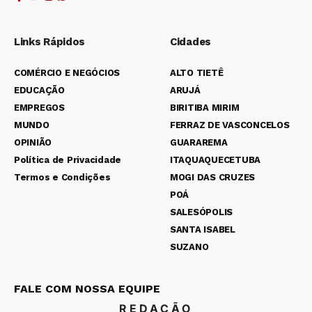
Links Rápidos
Cidades
COMÉRCIO E NEGÓCIOS
ALTO TIETÊ
EDUCAÇÃO
ARUJÁ
EMPREGOS
BIRITIBA MIRIM
MUNDO
FERRAZ DE VASCONCELOS
OPINIÃO
GUARAREMA
Política de Privacidade
ITAQUAQUECETUBA
Termos e Condições
MOGI DAS CRUZES
POÁ
SALESÓPOLIS
SANTA ISABEL
SUZANO
FALE COM NOSSA EQUIPE
REDAÇÃO