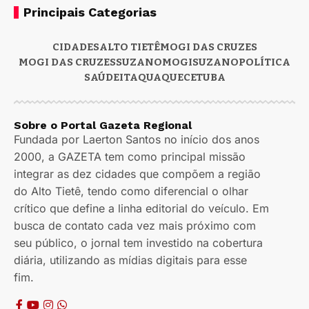
Principais Categorias
CIDADES
ALTO TIETÊ
MOGI DAS CRUZES
MOGI DAS CRUZES
SUZANO
MOGI
SUZANO
POLÍTICA
SAÚDE
ITAQUAQUECETUBA
Sobre o Portal Gazeta Regional
Fundada por Laerton Santos no início dos anos
2000, a GAZETA tem como principal missão
integrar as dez cidades que compõem a região
do Alto Tietê, tendo como diferencial o olhar
crítico que define a linha editorial do veículo. Em
busca de contato cada vez mais próximo com
seu público, o jornal tem investido na cobertura
diária, utilizando as mídias digitais para esse
fim.