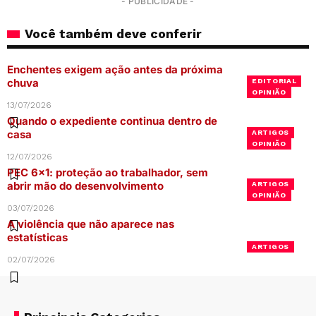
- PUBLICIDADE -
Você também deve conferir
Enchentes exigem ação antes da próxima
chuva
EDITORIAL
OPINIÃO
13/07/2026
Quando o expediente continua dentro de
casa
ARTIGOS
OPINIÃO
12/07/2026
PEC 6×1: proteção ao trabalhador, sem
abrir mão do desenvolvimento
ARTIGOS
OPINIÃO
03/07/2026
A violência que não aparece nas
estatísticas
ARTIGOS
02/07/2026