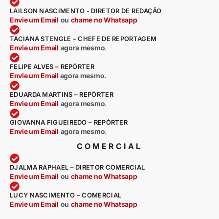
LAILSON NASCIMENTO - DIRETOR DE REDAÇÃO
Envie um Email
ou
chame no Whatsapp
TACIANA STENGLE – CHEFE DE REPORTAGEM
Envie um Email
agora mesmo
.
FELIPE ALVES – REPÓRTER
Envie um Email
agora mesmo.
EDUARDA MARTINS – REPÓRTER
Envie um Email
agora mesmo
.
GIOVANNA FIGUEIREDO – REPÓRTER
Envie um Email
agora mesmo
.
COMERCIAL
DJALMA RAPHAEL – DIRETOR COMERCIAL
Envie um Email
ou
chame no Whatsapp
LUCY NASCIMENTO – COMERCIAL
Envie um Email
ou
chame no Whatsapp