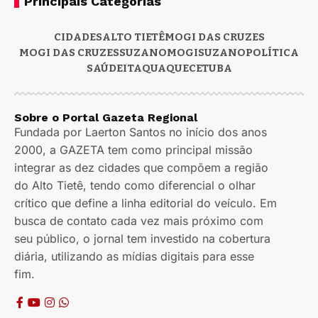
Principais Categorias
CIDADES
ALTO TIETÊ
MOGI DAS CRUZES
MOGI DAS CRUZES
SUZANO
MOGI
SUZANO
POLÍTICA
SAÚDE
ITAQUAQUECETUBA
Sobre o Portal Gazeta Regional
Fundada por Laerton Santos no início dos anos
2000, a GAZETA tem como principal missão
integrar as dez cidades que compõem a região
do Alto Tietê, tendo como diferencial o olhar
crítico que define a linha editorial do veículo. Em
busca de contato cada vez mais próximo com
seu público, o jornal tem investido na cobertura
diária, utilizando as mídias digitais para esse
fim.