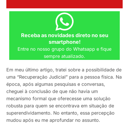
Receba as novidades direto no seu
smartphone!
Entre no nosso grupo do Whatsapp e fique
sempre atualizado.
Em meu último artigo, tratei sobre a possibilidade de
uma “Recuperação Judicial” para a pessoa física. Na
época, após algumas pesquisas e conversas,
cheguei à conclusão de que não havia um
mecanismo formal que oferecesse uma solução
robusta para quem se encontrava em situação de
superendividamento. No entanto, essa percepção
mudou após eu me aprofundar no assunto.