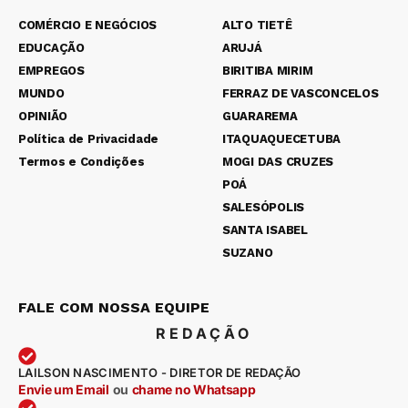
COMÉRCIO E NEGÓCIOS
ALTO TIETÊ
EDUCAÇÃO
ARUJÁ
EMPREGOS
BIRITIBA MIRIM
MUNDO
FERRAZ DE VASCONCELOS
OPINIÃO
GUARAREMA
Política de Privacidade
ITAQUAQUECETUBA
Termos e Condições
MOGI DAS CRUZES
POÁ
SALESÓPOLIS
SANTA ISABEL
SUZANO
FALE COM NOSSA EQUIPE
REDAÇÃO
LAILSON NASCIMENTO - DIRETOR DE REDAÇÃO
Envie um Email
ou
chame no Whatsapp