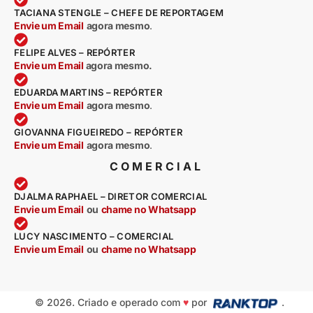
TACIANA STENGLE – CHEFE DE REPORTAGEM
Envie um Email
agora mesmo
.
FELIPE ALVES – REPÓRTER
Envie um Email
agora mesmo.
EDUARDA MARTINS – REPÓRTER
Envie um Email
agora mesmo
.
GIOVANNA FIGUEIREDO – REPÓRTER
Envie um Email
agora mesmo
.
COMERCIAL
DJALMA RAPHAEL – DIRETOR COMERCIAL
Envie um Email
ou
chame no Whatsapp
LUCY NASCIMENTO – COMERCIAL
Envie um Email
ou
chame no Whatsapp
© 2026. Criado e operado com
♥
por
.