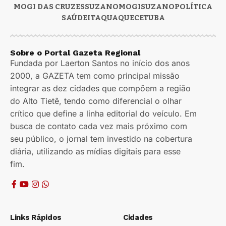
MOGI DAS CRUZES
SUZANO
MOGI
SUZANO
POLÍTICA
SAÚDE
ITAQUAQUECETUBA
Sobre o Portal Gazeta Regional
Fundada por Laerton Santos no início dos anos
2000, a GAZETA tem como principal missão
integrar as dez cidades que compõem a região
do Alto Tietê, tendo como diferencial o olhar
crítico que define a linha editorial do veículo. Em
busca de contato cada vez mais próximo com
seu público, o jornal tem investido na cobertura
diária, utilizando as mídias digitais para esse
fim.
Links Rápidos
Cidades