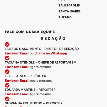
SALESÓPOLIS
SANTA ISABEL
SUZANO
FALE COM NOSSA EQUIPE
REDAÇÃO
LAILSON NASCIMENTO - DIRETOR DE REDAÇÃO
Envie um Email
ou
chame no Whatsapp
TACIANA STENGLE – CHEFE DE REPORTAGEM
Envie um Email
agora mesmo
.
FELIPE ALVES – REPÓRTER
Envie um Email
agora mesmo.
EDUARDA MARTINS – REPÓRTER
Envie um Email
agora mesmo
.
GIOVANNA FIGUEIREDO – REPÓRTER