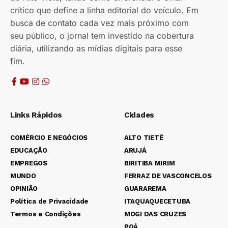
crítico que define a linha editorial do veículo. Em
busca de contato cada vez mais próximo com
seu público, o jornal tem investido na cobertura
diária, utilizando as mídias digitais para esse
fim.
Links Rápidos
Cidades
COMÉRCIO E NEGÓCIOS
ALTO TIETÊ
EDUCAÇÃO
ARUJÁ
EMPREGOS
BIRITIBA MIRIM
MUNDO
FERRAZ DE VASCONCELOS
OPINIÃO
GUARAREMA
Política de Privacidade
ITAQUAQUECETUBA
Termos e Condições
MOGI DAS CRUZES
POÁ