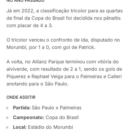
NO ANO PASSADO
Já em 2022, a classificação tricolor para as quartas
de final da Copa do Brasil foi decidida nos pênaltis
com placar de 4 a 3.
O tricolor venceu o confronto de ida, disputado no
Morumbi, por 1 a 0, com gol de Patrick.
A volta, no Allianz Parque terminou com vitória do
alviverde, com resultado de 2 a 1, sendo os gols de
Piquerez e Raphael Veiga para o Palmeiras e Calleri
anotando para o São Paulo.
ONDE ASSITIR
Partida:
São Paulo x Palmeiras
Campeonato:
Copa do Brasil
Local:
Estádio do Morumbi