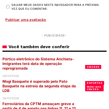
SALVAR MEUS DADOS NESTE NAVEGADOR PARA A PRÓXIMA
VEZ QUE EU COMENTAR.
- PUBLICIDADE -
Você também deve conferir
Pórtico eletrônico do Sistema Anchieta-
Imigrantes terá data de operação
CIDADES
reprogramada
28/07/2026
Mogi Basquete é superado pelo Pato
ESPORTES
Basquete na estreia da segunda etapa da
MOGI DAS
CRUZES
LDB
28/07/2026
Ferroviários da CPTM ameaçam greve a
partir de 4 de agosto nas linhas 11, 12 e 13