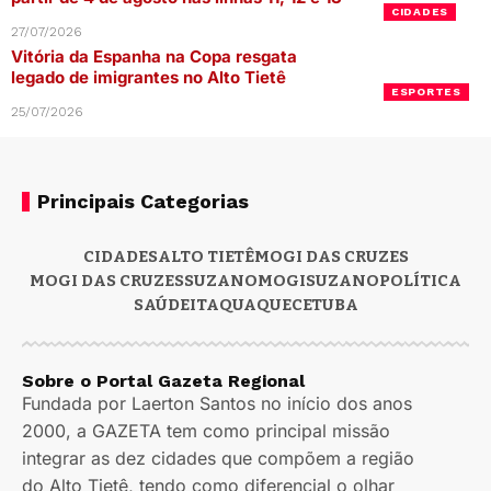
CIDADES
27/07/2026
Vitória da Espanha na Copa resgata
legado de imigrantes no Alto Tietê
ESPORTES
25/07/2026
Principais Categorias
CIDADES
ALTO TIETÊ
MOGI DAS CRUZES
MOGI DAS CRUZES
SUZANO
MOGI
SUZANO
POLÍTICA
SAÚDE
ITAQUAQUECETUBA
Sobre o Portal Gazeta Regional
Fundada por Laerton Santos no início dos anos
2000, a GAZETA tem como principal missão
integrar as dez cidades que compõem a região
do Alto Tietê, tendo como diferencial o olhar