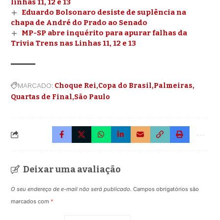
linhas 11, 12 e 13
Eduardo Bolsonaro desiste de suplência na
chapa de André do Prado ao Senado
MP-SP abre inquérito para apurar falhas da
Trivia Trens nas Linhas 11, 12 e 13
MARCADO:
Choque Rei
Copa do Brasil
Palmeiras
Quartas de Final
São Paulo
Deixar uma avaliação
O seu endereço de e-mail não será publicado.
Campos obrigatórios são
marcados com
*