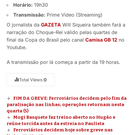
Horário:
19h30
Transmissão:
Prime Video (Streaming)
O jornalista da
GAZETA
Will Siqueira também fará a
narração do Choque-Rei válido pelas quartas de
final da Copa do Brasil pelo canal
Camisa GB 12
no
Youtube.
A transmissão por lá começa a partir da 19 horas.
Total Views:
0
FIM DA GREVE: Ferroviários decidem pelo fim da
paralisação nas linhas; operações retornam nesta
quarta (5)
Mogi Basquete faz treino aberto no Hugão e
reúne torcida antes da estreia no Paulista
Ferroviários decidem hoje sobre greve nas