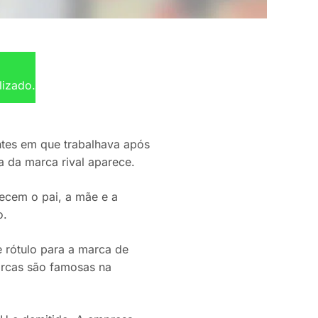
lizado.
antes em que trabalhava após
a da marca rival aparece.
ecem o pai, a mãe e a
o.
 rótulo para a marca de
marcas são famosas na