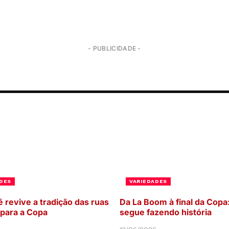
- PUBLICIDADE -
DES
VARIEDADES
ê revive a tradição das ruas
Da La Boom à final da Copa
 para a Copa
segue fazendo história