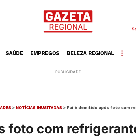
Se
SAÚDE
EMPREGOS
BELEZA REGIONAL
- PUBLICIDADE -
DADES
>
NOTÍCIAS INUSITADAS
>
Pai é demitido após foto com ref
s foto com refrigerante