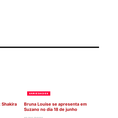
VARIEDADES
: Shakira
Bruna Louise se apresenta em
Suzano no dia 18 de junho