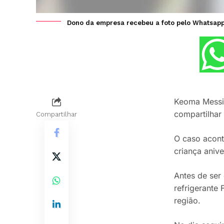
Dono da empresa recebeu a foto pelo Whatsapp 
Keoma Messia
compartilhar
Compartilhar
O caso acont
criança anive
Antes de ser
refrigerante 
região.