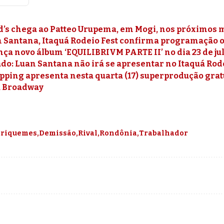
’s chega ao Patteo Urupema, em Mogi, nos próximos 
Santana, Itaquá Rodeio Fest confirma programação ofi
nça novo álbum ‘EQUILIBRIVM PARTE II’ no dia 23 de ju
o: Luan Santana não irá se apresentar no Itaquá Rod
pping apresenta nesta quarta (17) superprodução grat
a Broadway
riquemes
Demissão
Rival
Rondônia
Trabalhador