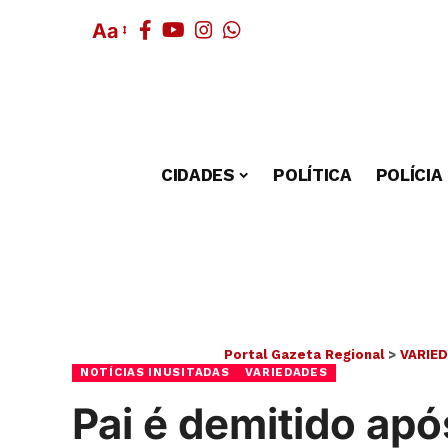
Aa
CIDADES
POLÍTICA
POLÍCIA
Portal Gazeta Regional
>
VARIE
NOTÍCIAS INUSITADAS
VARIEDADES
Pai é demitido apó