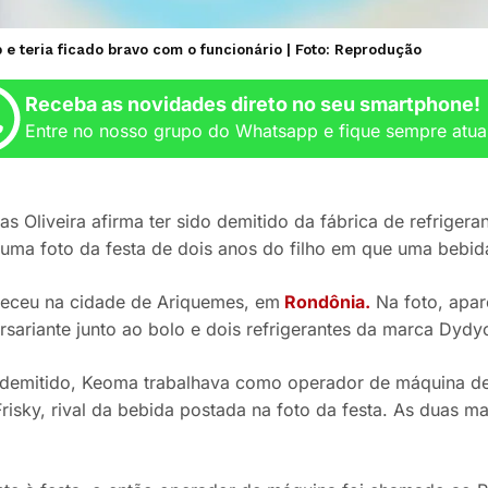
e teria ficado bravo com o funcionário | Foto: Reprodução
Receba as novidades direto no seu smartphone!
Entre no nosso grupo do Whatsapp e fique sempre atua
s Oliveira afirma ter sido demitido da fábrica de refriger
 uma foto da festa de dois anos do filho em que uma bebid
eceu na cidade de Ariquemes, em
Rondônia
.
Na foto, apar
rsariante junto ao bolo e dois refrigerantes da marca Dydy
 demitido, Keoma trabalhava como operador de máquina de
Frisky, rival da bebida postada na foto da festa. As duas 