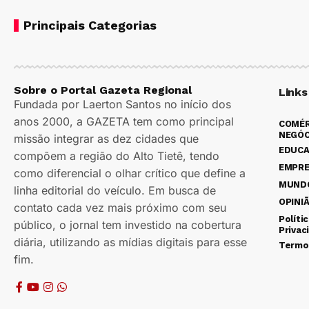
Principais Categorias
Sobre o Portal Gazeta Regional
Links
Fundada por Laerton Santos no início dos
anos 2000, a GAZETA tem como principal
COMÉR
NEGÓC
missão integrar as dez cidades que
EDUC
compõem a região do Alto Tietê, tendo
EMPR
como diferencial o olhar crítico que define a
MUND
linha editorial do veículo. Em busca de
OPINI
contato cada vez mais próximo com seu
Políti
público, o jornal tem investido na cobertura
Privac
diária, utilizando as mídias digitais para esse
Termo
fim.