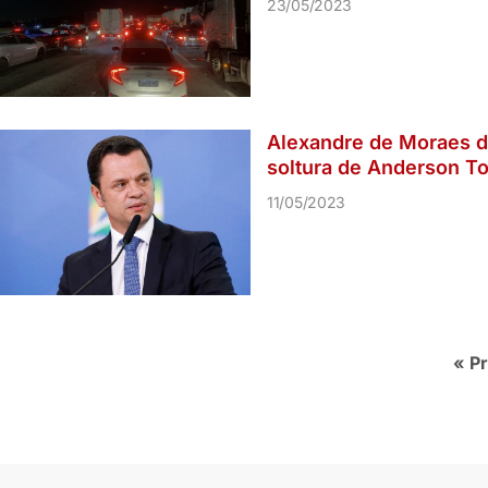
23/05/2023
Alexandre de Moraes d
soltura de Anderson To
11/05/2023
« P