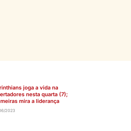
inthians joga a vida na
ertadores nesta quarta (7);
lmeiras mira a liderança
06/2023