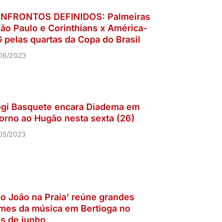
NFRONTOS DEFINIDOS: Palmeiras
São Paulo e Corinthians x América-
 pelas quartas da Copa do Brasil
06/2023
gi Basquete encara Diadema em
torno ao Hugão nesta sexta (26)
05/2023
ão João na Praia’ reúne grandes
mes da música em Bertioga no
s de junho