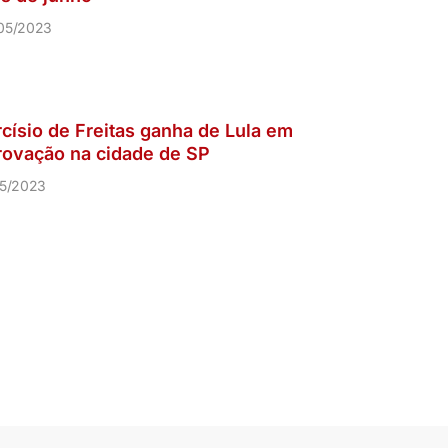
05/2023
rcísio de Freitas ganha de Lula em
rovação na cidade de SP
05/2023