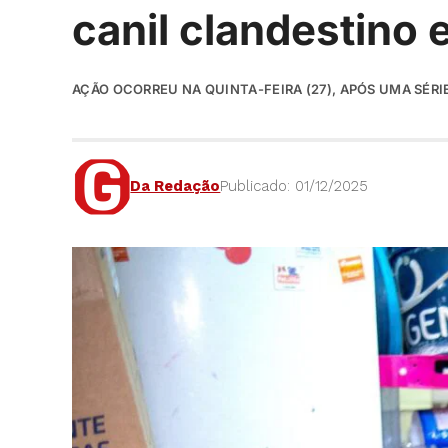
canil clandestino 
AÇÃO OCORREU NA QUINTA-FEIRA (27), APÓS UMA SÉRI
Da Redação
Publicado: 01/12/2025