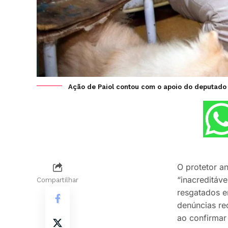
Ação de Paiol contou com o apoio do deputado F
O protetor a
“inacreditáv
Compartilhar
resgatados e
denúncias rec
ao confirmar 