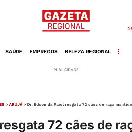
Se
SAÚDE
EMPREGOS
BELEZA REGIONAL
- PUBLICIDADE -
ES
>
ARUJÁ
>
Dr. Edson da Paiol resgata 72 cães de raça mantido
l resgata 72 cães de r