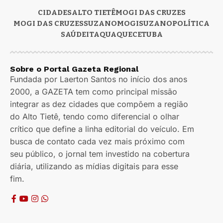
CIDADES
ALTO TIETÊ
MOGI DAS CRUZES
MOGI DAS CRUZES
SUZANO
MOGI
SUZANO
POLÍTICA
SAÚDE
ITAQUAQUECETUBA
Sobre o Portal Gazeta Regional
Fundada por Laerton Santos no início dos anos
2000, a GAZETA tem como principal missão
integrar as dez cidades que compõem a região
do Alto Tietê, tendo como diferencial o olhar
crítico que define a linha editorial do veículo. Em
busca de contato cada vez mais próximo com
seu público, o jornal tem investido na cobertura
diária, utilizando as mídias digitais para esse
fim.