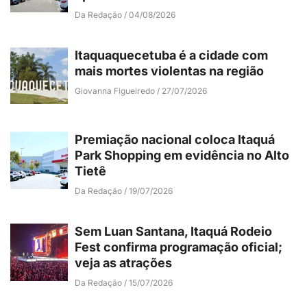
Da Redação
04/08/2026
Itaquaquecetuba é a cidade com
mais mortes violentas na região
Giovanna Figueiredo
27/07/2026
Premiação nacional coloca Itaquá
Park Shopping em evidência no Alto
Tietê
Da Redação
19/07/2026
Sem Luan Santana, Itaquá Rodeio
Fest confirma programação oficial;
veja as atrações
Da Redação
15/07/2026