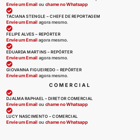
Envie um Email
ou
chame no Whatsapp
TACIANA STENGLE – CHEFE DE REPORTAGEM
Envie um Email
agora mesmo
.
FELIPE ALVES – REPÓRTER
Envie um Email
agora mesmo.
EDUARDA MARTINS – REPÓRTER
Envie um Email
agora mesmo
.
GIOVANNA FIGUEIREDO – REPÓRTER
Envie um Email
agora mesmo
.
COMERCIAL
DJALMA RAPHAEL – DIRETOR COMERCIAL
Envie um Email
ou
chame no Whatsapp
LUCY NASCIMENTO – COMERCIAL
Envie um Email
ou
chame no Whatsapp