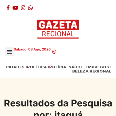
Sábado, 08 Ago, 2026
CIDADES
POLÍTICA
POLÍCIA
SAÚDE
EMPREGOS
BELEZA REGIONAL
Resultados da Pesquisa
por: itaquá