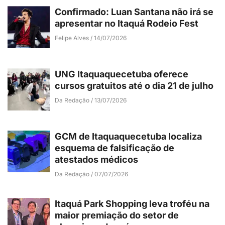
Confirmado: Luan Santana não irá se
apresentar no Itaquá Rodeio Fest
Felipe Alves
14/07/2026
UNG Itaquaquecetuba oferece
cursos gratuitos até o dia 21 de julho
Da Redação
13/07/2026
GCM de Itaquaquecetuba localiza
esquema de falsificação de
atestados médicos
Da Redação
07/07/2026
Itaquá Park Shopping leva troféu na
maior premiação do setor de