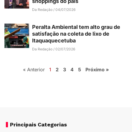
shoppings do país
Da Redação
04/07/2026
Peralta Ambiental tem alto grau de
satisfação na coleta de lixo de
Itaquaquecetuba
Da Redação
02/07/2026
« Anterior
1
2
3
4
5
Próximo »
Principais Categorias