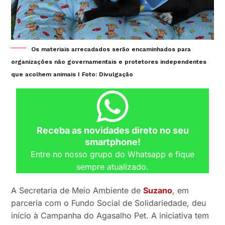
Os materiais arrecadados serão encaminhados para
organizações não governamentais e protetores independentes
que acolhem animais I Foto: Divulgação
Receba as novidades direto no seu
smartphone!
Entre no nosso grupo do Whatsapp e fique
sempre atualizado.
A Secretaria de Meio Ambiente de
Suzano
, em
parceria com o Fundo Social de Solidariedade, deu
início à Campanha do Agasalho Pet. A iniciativa tem