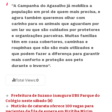
“A Campanha do Agasalho já mobiliza a
população em prol de quem mais precisa, e
agora também queremos olhar com
carinho para os animais que aguardam por
um lar ou que são cuidados por protetores
e organizações parceiras. Muitas famílias
têm em casa cobertores, caminhas e
roupinhas que não são mais utilizados e
que podem fazer a diferença para garantir
mais conforto e proteção aos pets
durante o inverno”.
Total Views:
0
Prefeitura de Suzano inaugura UBS Parque do
Colégio neste sábado (8)
Mutirão de catarata oferece 100 vagas para
pacientes da fila de espera em Biritiba Mirim