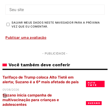
SALVAR MEUS DADOS NESTE NAVEGADOR PARA A PRÓXIMA
VEZ QUE EU COMENTAR.
- PUBLICIDADE -
Você também deve conferir
Tarifaço de Trump coloca Alto Tietê em
alerta; Suzano é a 6ª mais afetada do país
ALTO
TIETÊ
01/08/2026
Suzano inicia campanha de
multivacinação para crianças e
SUZANO
adolescentes