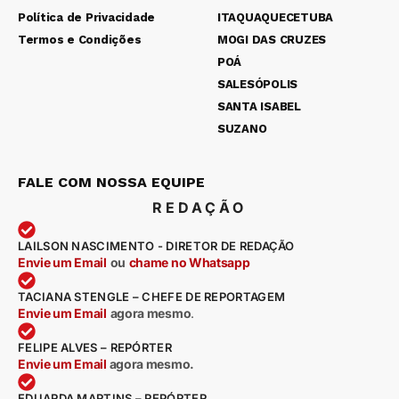
Política de Privacidade
ITAQUAQUECETUBA
Termos e Condições
MOGI DAS CRUZES
POÁ
SALESÓPOLIS
SANTA ISABEL
SUZANO
FALE COM NOSSA EQUIPE
REDAÇÃO
LAILSON NASCIMENTO - DIRETOR DE REDAÇÃO
Envie um Email
ou
chame no Whatsapp
TACIANA STENGLE – CHEFE DE REPORTAGEM
Envie um Email
agora mesmo
.
FELIPE ALVES – REPÓRTER
Envie um Email
agora mesmo.
EDUARDA MARTINS – REPÓRTER