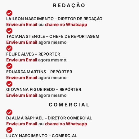
REDAÇÃO
LAILSON NASCIMENTO - DIRETOR DE REDAÇÃO
Envie um Email
ou
chame no Whatsapp
TACIANA STENGLE – CHEFE DE REPORTAGEM
Envie um Email
agora mesmo
.
FELIPE ALVES – REPÓRTER
Envie um Email
agora mesmo.
EDUARDA MARTINS – REPÓRTER
Envie um Email
agora mesmo
.
GIOVANNA FIGUEIREDO – REPÓRTER
Envie um Email
agora mesmo
.
COMERCIAL
DJALMA RAPHAEL – DIRETOR COMERCIAL
Envie um Email
ou
chame no Whatsapp
LUCY NASCIMENTO – COMERCIAL