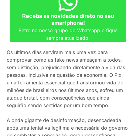
Receba as novidades direto no seu
smartphone!
Entre no nosso grupo do Whatsapp e fique
sempre atualizado.
Os últimos dias serviram mais uma vez para
comprovar como as fake news ameaçam a todos,
sem distinção, prejudicando diretamente a vida das
pessoas, inclusive na questão da economia. O Pix,
uma ferramenta essencial que transformou vida de
milhões de brasileiros nos últimos anos, sofreu um
ataque brutal, com consequências que ainda
seguirão sendo sentidas por um bom tempo.
A onda gigante de desinformação, desencadeada
após uma tentativa legítima e necessária do governo
de combater a sonegação, gerou desconfiança,