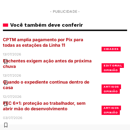
- PUBLICIDADE -
Você também deve conferir
CPTM amplia pagamento por Pix para
todas as estações da Linha 11
CIDADES
13/07/2026
Enchentes exigem ação antes da próxima
chuva
EDITORIAL
OPINIÃO
13/07/2026
Quando o expediente continua dentro de
casa
ARTIGOS
OPINIÃO
12/07/2026
PEC 6×1: proteção ao trabalhador, sem
abrir mão do desenvolvimento
ARTIGOS
OPINIÃO
03/07/2026