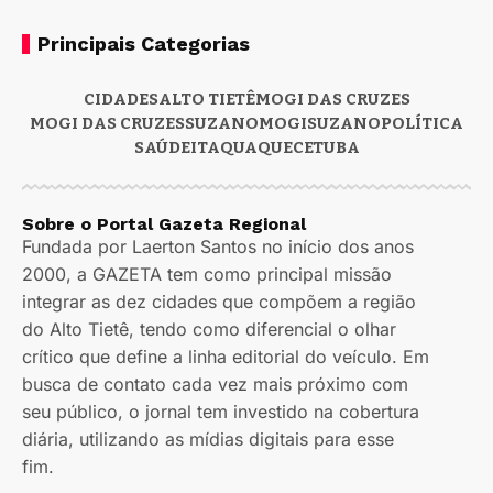
Principais Categorias
CIDADES
ALTO TIETÊ
MOGI DAS CRUZES
MOGI DAS CRUZES
SUZANO
MOGI
SUZANO
POLÍTICA
SAÚDE
ITAQUAQUECETUBA
Sobre o Portal Gazeta Regional
Fundada por Laerton Santos no início dos anos
2000, a GAZETA tem como principal missão
integrar as dez cidades que compõem a região
do Alto Tietê, tendo como diferencial o olhar
crítico que define a linha editorial do veículo. Em
busca de contato cada vez mais próximo com
seu público, o jornal tem investido na cobertura
diária, utilizando as mídias digitais para esse
fim.