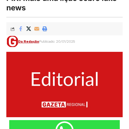
news
Da Redação
Publicado: 20/01/2025