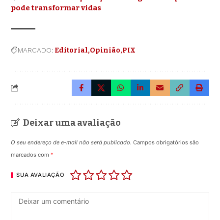
pode transformar vidas
MARCADO:
Editorial
Opinião
PIX
Deixar uma avaliação
O seu endereço de e-mail não será publicado.
Campos obrigatórios são
marcados com
*
SUA AVALIAÇÃO