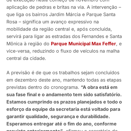
aplicação de pedras e britas na via. A intervenção –
que liga os bairros Jardim Márcia e Parque Santa
Rosa – significa um avanço expressivo na
mobilidade da região central e, após concluída,
servirá para ligar as estradas dos Fernandes e Santa
Mônica à região do
Parque Municipal Max Feffer
, e
vice-versa, reduzindo o fluxo de veículos na malha
central da cidade.
A previsão é de que os trabalhos sejam concluídos
em dezembro deste ano, mantendo todas as etapas
previstas dentro do cronograma.
“A obra está em
sua fase final e o andamento tem sido satisfatório.
Estamos cumprindo os prazos planejados e todo o
esforço da equipe da secretaria está voltado para
garantir qualidade, segurança e durabilidade.
Esperamos entregar até o fim do ano, conforme
previsto anteriormente”
, afirmou o secretário de