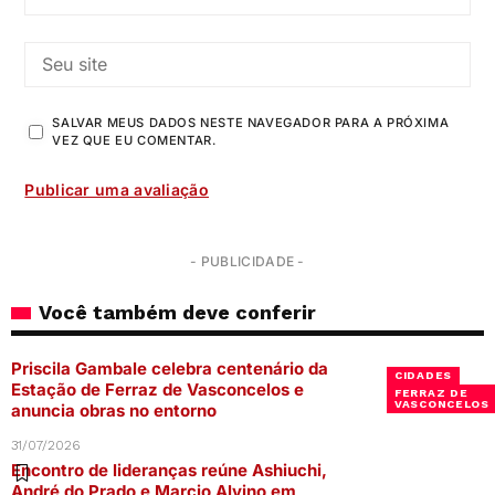
SALVAR MEUS DADOS NESTE NAVEGADOR PARA A PRÓXIMA
VEZ QUE EU COMENTAR.
- PUBLICIDADE -
Você também deve conferir
Priscila Gambale celebra centenário da
CIDADES
Estação de Ferraz de Vasconcelos e
FERRAZ DE
VASCONCELOS
anuncia obras no entorno
31/07/2026
Encontro de lideranças reúne Ashiuchi,
André do Prado e Marcio Alvino em