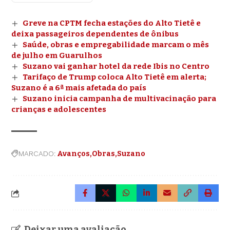
Greve na CPTM fecha estações do Alto Tietê e
deixa passageiros dependentes de ônibus
Saúde, obras e empregabilidade marcam o mês
de julho em Guarulhos
Suzano vai ganhar hotel da rede Ibis no Centro
Tarifaço de Trump coloca Alto Tietê em alerta;
Suzano é a 6ª mais afetada do país
Suzano inicia campanha de multivacinação para
crianças e adolescentes
MARCADO:
Avanços
Obras
Suzano
Deixar uma avaliação