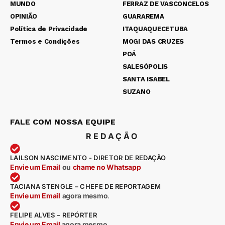
MUNDO
FERRAZ DE VASCONCELOS
OPINIÃO
GUARAREMA
Política de Privacidade
ITAQUAQUECETUBA
Termos e Condições
MOGI DAS CRUZES
POÁ
SALESÓPOLIS
SANTA ISABEL
SUZANO
FALE COM NOSSA EQUIPE
REDAÇÃO
LAILSON NASCIMENTO - DIRETOR DE REDAÇÃO
Envie um Email
ou
chame no Whatsapp
TACIANA STENGLE – CHEFE DE REPORTAGEM
Envie um Email
agora mesmo
.
FELIPE ALVES – REPÓRTER
Envie um Email
agora mesmo.