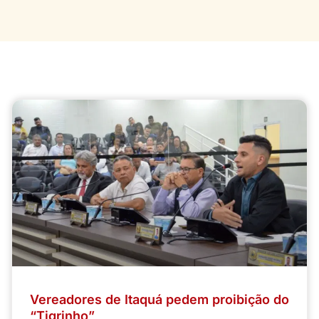
Vereadores de Itaquá pedem proibição do
“Tigrinho”