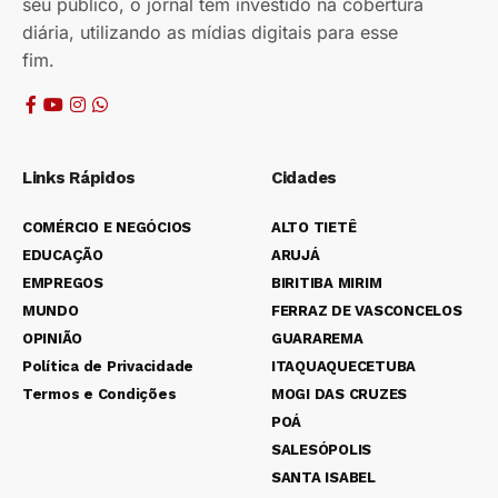
seu público, o jornal tem investido na cobertura
diária, utilizando as mídias digitais para esse
fim.
Links Rápidos
Cidades
COMÉRCIO E NEGÓCIOS
ALTO TIETÊ
EDUCAÇÃO
ARUJÁ
EMPREGOS
BIRITIBA MIRIM
MUNDO
FERRAZ DE VASCONCELOS
OPINIÃO
GUARAREMA
Política de Privacidade
ITAQUAQUECETUBA
Termos e Condições
MOGI DAS CRUZES
POÁ
SALESÓPOLIS
SANTA ISABEL