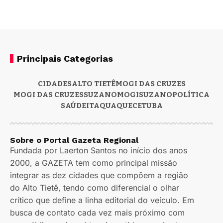
Principais Categorias
CIDADES
ALTO TIETÊ
MOGI DAS CRUZES
MOGI DAS CRUZES
SUZANO
MOGI
SUZANO
POLÍTICA
SAÚDE
ITAQUAQUECETUBA
Sobre o Portal Gazeta Regional
Fundada por Laerton Santos no início dos anos
2000, a GAZETA tem como principal missão
integrar as dez cidades que compõem a região
do Alto Tietê, tendo como diferencial o olhar
crítico que define a linha editorial do veículo. Em
busca de contato cada vez mais próximo com