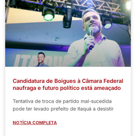
Candidatura de Boigues à Câmara Federal
naufraga e futuro político está ameaçado
Tentativa de troca de partido mal-sucedida
pode ter levado prefeito de Itaquá a desistir
NOTÍCIA COMPLETA