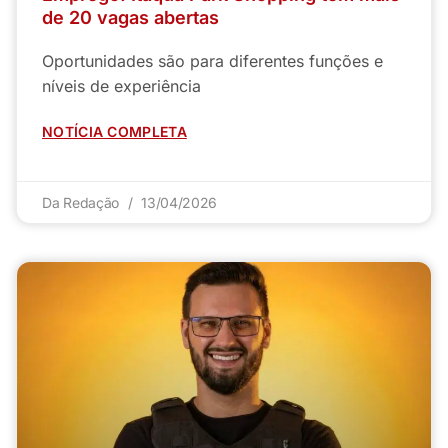
de 20 vagas abertas
Oportunidades são para diferentes funções e
níveis de experiência
NOTÍCIA COMPLETA
Da Redação
13/04/2026