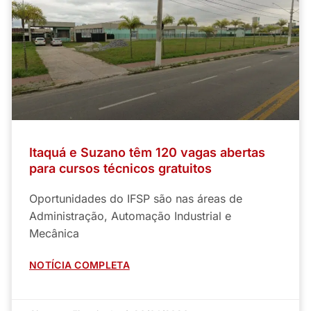
Itaquá e Suzano têm 120 vagas abertas
para cursos técnicos gratuitos
Oportunidades do IFSP são nas áreas de
Administração, Automação Industrial e
Mecânica
NOTÍCIA COMPLETA