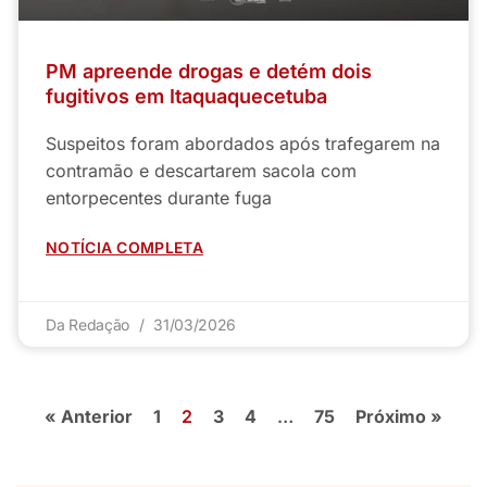
PM apreende drogas e detém dois
fugitivos em Itaquaquecetuba
Suspeitos foram abordados após trafegarem na
contramão e descartarem sacola com
entorpecentes durante fuga
NOTÍCIA COMPLETA
Da Redação
31/03/2026
« Anterior
1
2
3
4
…
75
Próximo »