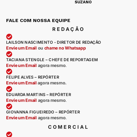
SUZANO
FALE COM NOSSA EQUIPE
REDAÇÃO
LAILSON NASCIMENTO - DIRETOR DE REDAÇÃO
Envie um Email
ou
chame no Whatsapp
TACIANA STENGLE – CHEFE DE REPORTAGEM
Envie um Email
agora mesmo
.
FELIPE ALVES – REPÓRTER
Envie um Email
agora mesmo.
EDUARDA MARTINS – REPÓRTER
Envie um Email
agora mesmo
.
GIOVANNA FIGUEIREDO – REPÓRTER
Envie um Email
agora mesmo
.
COMERCIAL