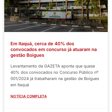
Em Itaquá, cerca de 40% dos
convocados em concurso já atuaram na
gestão Boigues
Levantamento da GAZETA aponta que quase
40% dos convocados no Concurso Público nº
001/2024 já trabalharam na gestão de Boigues
em Itaquá
NOTÍCIA COMPLETA