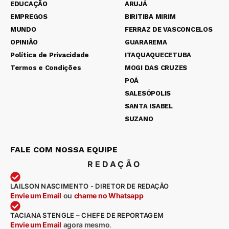
EDUCAÇÃO
ARUJÁ
EMPREGOS
BIRITIBA MIRIM
MUNDO
FERRAZ DE VASCONCELOS
OPINIÃO
GUARAREMA
Política de Privacidade
ITAQUAQUECETUBA
Termos e Condições
MOGI DAS CRUZES
POÁ
SALESÓPOLIS
SANTA ISABEL
SUZANO
FALE COM NOSSA EQUIPE
REDAÇÃO
LAILSON NASCIMENTO - DIRETOR DE REDAÇÃO
Envie um Email
ou
chame no Whatsapp
TACIANA STENGLE – CHEFE DE REPORTAGEM
Envie um Email
agora mesmo
.