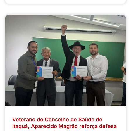
Veterano do Conselho de Saúde de
Itaquá, Aparecido Magrão reforça defesa