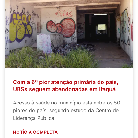
Com a 6ª pior atenção primária do país,
UBSs seguem abandonadas em Itaquá
Acesso à saúde no município está entre os 50
piores do país, segundo estudo da Centro de
Liderança Pública
NOTÍCIA COMPLETA