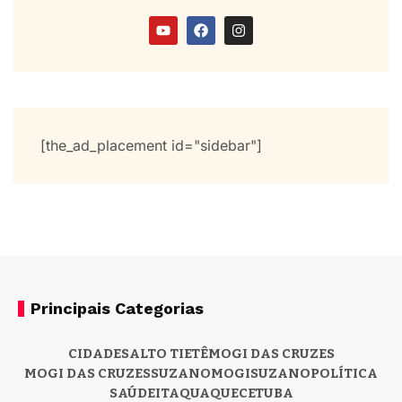
[the_ad_placement id="sidebar"]
Principais Categorias
CIDADES
ALTO TIETÊ
MOGI DAS CRUZES
MOGI DAS CRUZES
SUZANO
MOGI
SUZANO
POLÍTICA
SAÚDE
ITAQUAQUECETUBA