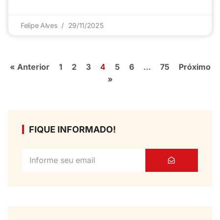
Felipe Alves
29/11/2025
« Anterior
1
2
3
4
5
6
…
75
Próximo
»
FIQUE INFORMADO!