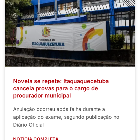
Novela se repete: Itaquaquecetuba
cancela provas para o cargo de
procurador municipal
Anulação ocorreu após falha durante a
aplicação do exame, segundo publicação no
Diário Oficial
NOTÍCIA COMPLETA