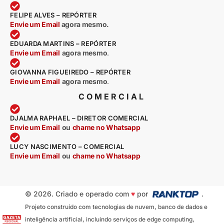
FELIPE ALVES – REPÓRTER
Envie um Email
agora mesmo.
EDUARDA MARTINS – REPÓRTER
Envie um Email
agora mesmo
.
GIOVANNA FIGUEIREDO – REPÓRTER
Envie um Email
agora mesmo
.
COMERCIAL
DJALMA RAPHAEL – DIRETOR COMERCIAL
Envie um Email
ou
chame no Whatsapp
LUCY NASCIMENTO – COMERCIAL
Envie um Email
ou
chame no Whatsapp
© 2026. Criado e operado com
♥
por
.
Projeto construído com tecnologias de nuvem, banco de dados e
inteligência artificial, incluindo serviços de edge computing,