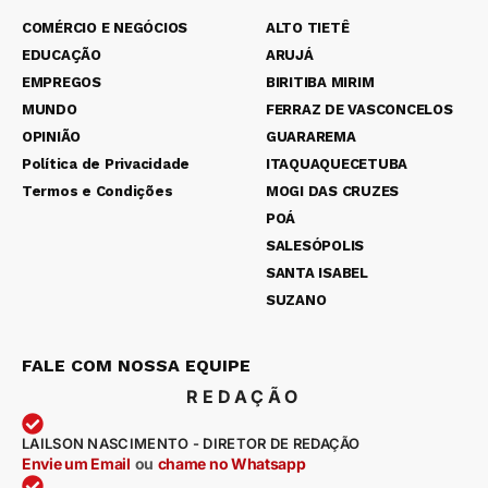
COMÉRCIO E NEGÓCIOS
ALTO TIETÊ
EDUCAÇÃO
ARUJÁ
EMPREGOS
BIRITIBA MIRIM
MUNDO
FERRAZ DE VASCONCELOS
OPINIÃO
GUARAREMA
Política de Privacidade
ITAQUAQUECETUBA
Termos e Condições
MOGI DAS CRUZES
POÁ
SALESÓPOLIS
SANTA ISABEL
SUZANO
FALE COM NOSSA EQUIPE
REDAÇÃO
LAILSON NASCIMENTO - DIRETOR DE REDAÇÃO
Envie um Email
ou
chame no Whatsapp