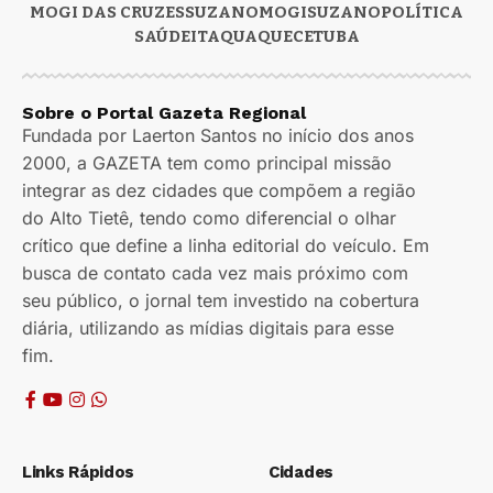
MOGI DAS CRUZES
SUZANO
MOGI
SUZANO
POLÍTICA
SAÚDE
ITAQUAQUECETUBA
Sobre o Portal Gazeta Regional
Fundada por Laerton Santos no início dos anos
2000, a GAZETA tem como principal missão
integrar as dez cidades que compõem a região
do Alto Tietê, tendo como diferencial o olhar
crítico que define a linha editorial do veículo. Em
busca de contato cada vez mais próximo com
seu público, o jornal tem investido na cobertura
diária, utilizando as mídias digitais para esse
fim.
Links Rápidos
Cidades