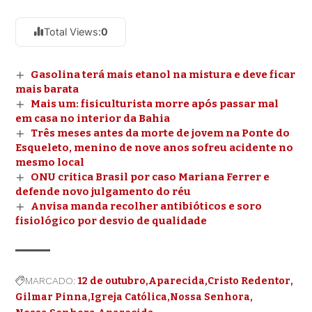
Total Views:
0
Gasolina terá mais etanol na mistura e deve ficar
mais barata
Mais um: fisiculturista morre após passar mal
em casa no interior da Bahia
Três meses antes da morte de jovem na Ponte do
Esqueleto, menino de nove anos sofreu acidente no
mesmo local
ONU critica Brasil por caso Mariana Ferrer e
defende novo julgamento do réu
Anvisa manda recolher antibióticos e soro
fisiológico por desvio de qualidade
MARCADO:
12 de outubro
Aparecida
Cristo Redentor
Gilmar Pinna
Igreja Católica
Nossa Senhora