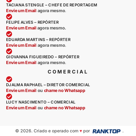
TACIANA STENGLE – CHEFE DE REPORTAGEM
Envie um Email
agora mesmo
.
FELIPE ALVES – REPÓRTER
Envie um Email
agora mesmo.
EDUARDA MARTINS – REPÓRTER
Envie um Email
agora mesmo
.
GIOVANNA FIGUEIREDO – REPÓRTER
Envie um Email
agora mesmo
.
COMERCIAL
DJALMA RAPHAEL – DIRETOR COMERCIAL
Envie um Email
ou
chame no Whatsapp
LUCY NASCIMENTO – COMERCIAL
Envie um Email
ou
chame no Whatsapp
© 2026. Criado e operado com
♥
por
.