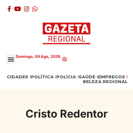
Domingo, 09 Ago, 2026
CIDADES
POLÍTICA
POLÍCIA
SAÚDE
EMPREGOS
BELEZA REGIONAL
Cristo Redentor