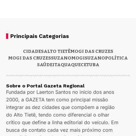
Principais Categorias
CIDADES
ALTO TIETÊ
MOGI DAS CRUZES
MOGI DAS CRUZES
SUZANO
MOGI
SUZANO
POLÍTICA
SAÚDE
ITAQUAQUECETUBA
Sobre o Portal Gazeta Regional
Fundada por Laerton Santos no início dos anos
2000, a GAZETA tem como principal missão
integrar as dez cidades que compõem a região
do Alto Tietê, tendo como diferencial o olhar
crítico que define a linha editorial do veículo. Em
busca de contato cada vez mais próximo com