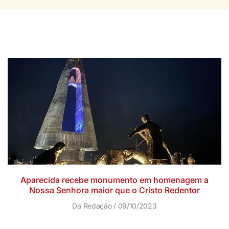
Aparecida recebe monumento em homenagem a
Nossa Senhora maior que o Cristo Redentor
Da Redação
09/10/2023