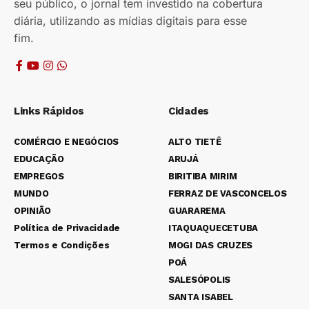
seu público, o jornal tem investido na cobertura
diária, utilizando as mídias digitais para esse
fim.
Links Rápidos
Cidades
COMÉRCIO E NEGÓCIOS
ALTO TIETÊ
EDUCAÇÃO
ARUJÁ
EMPREGOS
BIRITIBA MIRIM
MUNDO
FERRAZ DE VASCONCELOS
OPINIÃO
GUARAREMA
Política de Privacidade
ITAQUAQUECETUBA
Termos e Condições
MOGI DAS CRUZES
POÁ
SALESÓPOLIS
SANTA ISABEL