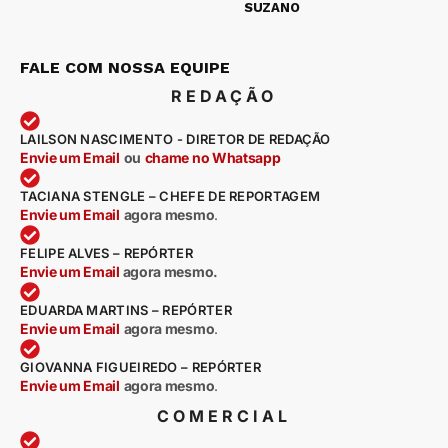
SUZANO
FALE COM NOSSA EQUIPE
REDAÇÃO
LAILSON NASCIMENTO - DIRETOR DE REDAÇÃO
Envie um Email
ou
chame no Whatsapp
TACIANA STENGLE – CHEFE DE REPORTAGEM
Envie um Email
agora mesmo
.
FELIPE ALVES – REPÓRTER
Envie um Email
agora mesmo.
EDUARDA MARTINS – REPÓRTER
Envie um Email
agora mesmo
.
GIOVANNA FIGUEIREDO – REPÓRTER
Envie um Email
agora mesmo
.
COMERCIAL