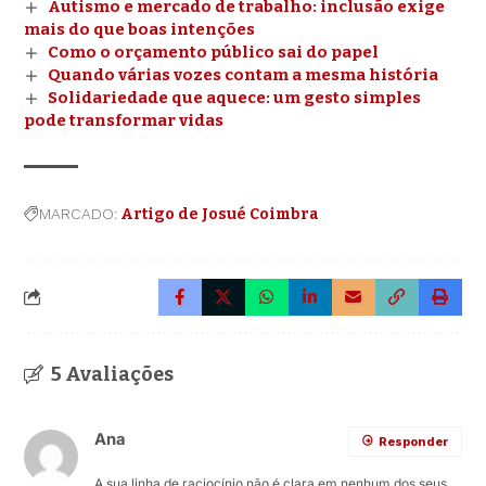
Autismo e mercado de trabalho: inclusão exige
mais do que boas intenções
Como o orçamento público sai do papel
Quando várias vozes contam a mesma história
Solidariedade que aquece: um gesto simples
pode transformar vidas
MARCADO:
Artigo de Josué Coimbra
5 Avaliações
Ana
Responder
A sua linha de raciocínio não é clara em nenhum dos seus