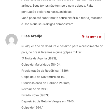
artigos. Seus textos não tem pé e nem cabeça. Falta
pontuação e clareza nas suas ideias.
Você pode até saber muito sobre história e teoria, mas não
é isso o que seus artigos demonstram.
Elias Araújo
Responder
Qualquer tipo de ditadura é péssimo para o crescimento do
país, no Brasil tivemos alguns golpes militar:
“A Noite da Agonia (1823);
Golpe da Maioridade (1840);
Proclamação da República (1889);
Golpe de 3 de Novembro de 1891;
O curioso caso de Floriano Peixoto;
Revolução de 1930;
Estado Novo (1937);
Deposição de Getúlio Vargas em 1945;
Golpe de 1964.”