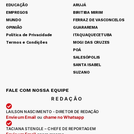
EDUCAÇÃO
ARUJÁ
EMPREGOS
BIRITIBA MIRIM
MUNDO
FERRAZ DE VASCONCELOS
OPINIÃO
GUARAREMA
Política de Privacidade
ITAQUAQUECETUBA
Termos e Condições
MOGI DAS CRUZES
POÁ
SALESÓPOLIS
SANTA ISABEL
SUZANO
FALE COM NOSSA EQUIPE
REDAÇÃO
LAILSON NASCIMENTO - DIRETOR DE REDAÇÃO
Envie um Email
ou
chame no Whatsapp
TACIANA STENGLE – CHEFE DE REPORTAGEM