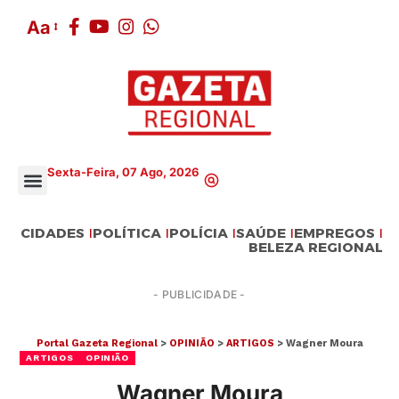
Aa
Sexta-Feira, 07 Ago, 2026
CIDADES
POLÍTICA
POLÍCIA
SAÚDE
EMPREGOS
BELEZA REGIONAL
- PUBLICIDADE -
Portal Gazeta Regional
>
OPINIÃO
>
ARTIGOS
>
Wagner Moura
ARTIGOS
OPINIÃO
Wagner Moura