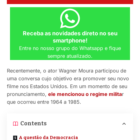
Receba as novidades direto no seu
smartphone!
Entre no nosso grupo do Whatsapp e fique
sempre atualizado.
Recentemente, o ator Wagner Moura participou de
uma conversa cujo objetivo era promover seu novo
filme nos Estados Unidos. Em um momento de seu
pronunciamento,
ele mencionou o regime milita
r
que ocorreu entre 1964 a 1985.
Contents
A questão da Democracia