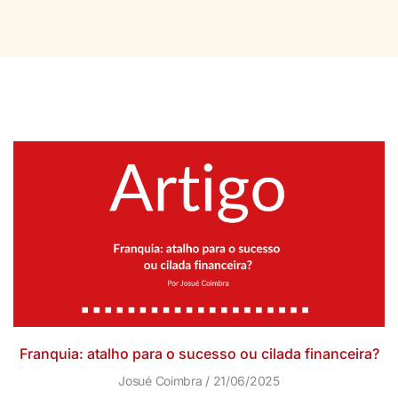
Franquia: atalho para o sucesso ou cilada financeira?
Josué Coimbra
21/06/2025