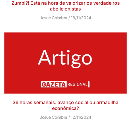
Zumbi?! Está na hora de valorizar os verdadeiros
abolicionistas
Josué Coimbra
18/11/2024
36 horas semanais: avanço social ou armadilha
econômica?
Josué Coimbra
12/11/2024