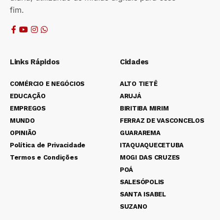
fim.
Links Rápidos
Cidades
COMÉRCIO E NEGÓCIOS
ALTO TIETÊ
EDUCAÇÃO
ARUJÁ
EMPREGOS
BIRITIBA MIRIM
MUNDO
FERRAZ DE VASCONCELOS
OPINIÃO
GUARAREMA
Política de Privacidade
ITAQUAQUECETUBA
Termos e Condições
MOGI DAS CRUZES
POÁ
SALESÓPOLIS
SANTA ISABEL
SUZANO