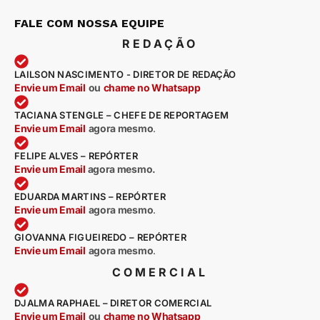
FALE COM NOSSA EQUIPE
REDAÇÃO
LAILSON NASCIMENTO - DIRETOR DE REDAÇÃO
Envie um Email
ou
chame no Whatsapp
TACIANA STENGLE – CHEFE DE REPORTAGEM
Envie um Email
agora mesmo
.
FELIPE ALVES – REPÓRTER
Envie um Email
agora mesmo.
EDUARDA MARTINS – REPÓRTER
Envie um Email
agora mesmo
.
GIOVANNA FIGUEIREDO – REPÓRTER
Envie um Email
agora mesmo
.
COMERCIAL
DJALMA RAPHAEL – DIRETOR COMERCIAL
Envie um Email
ou
chame no Whatsapp