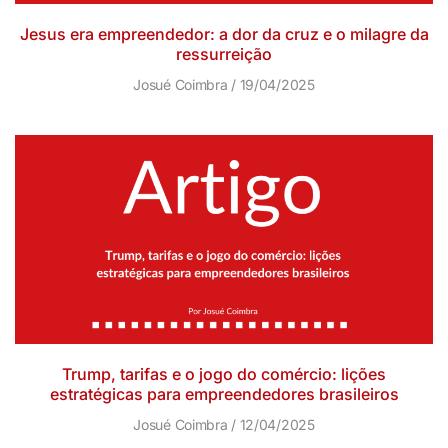
Jesus era empreendedor: a dor da cruz e o milagre da
ressurreição
Josué Coimbra
19/04/2025
Trump, tarifas e o jogo do comércio: lições
estratégicas para empreendedores brasileiros
Josué Coimbra
12/04/2025