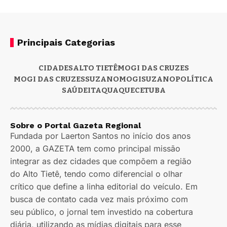
Principais Categorias
CIDADES
ALTO TIETÊ
MOGI DAS CRUZES
MOGI DAS CRUZES
SUZANO
MOGI
SUZANO
POLÍTICA
SAÚDE
ITAQUAQUECETUBA
Sobre o Portal Gazeta Regional
Fundada por Laerton Santos no início dos anos
2000, a GAZETA tem como principal missão
integrar as dez cidades que compõem a região
do Alto Tietê, tendo como diferencial o olhar
crítico que define a linha editorial do veículo. Em
busca de contato cada vez mais próximo com
seu público, o jornal tem investido na cobertura
diária, utilizando as mídias digitais para esse