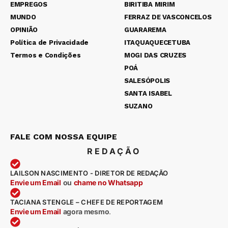
EMPREGOS
BIRITIBA MIRIM
MUNDO
FERRAZ DE VASCONCELOS
OPINIÃO
GUARAREMA
Política de Privacidade
ITAQUAQUECETUBA
Termos e Condições
MOGI DAS CRUZES
POÁ
SALESÓPOLIS
SANTA ISABEL
SUZANO
FALE COM NOSSA EQUIPE
REDAÇÃO
LAILSON NASCIMENTO - DIRETOR DE REDAÇÃO
Envie um Email
ou
chame no Whatsapp
TACIANA STENGLE – CHEFE DE REPORTAGEM
Envie um Email
agora mesmo
.