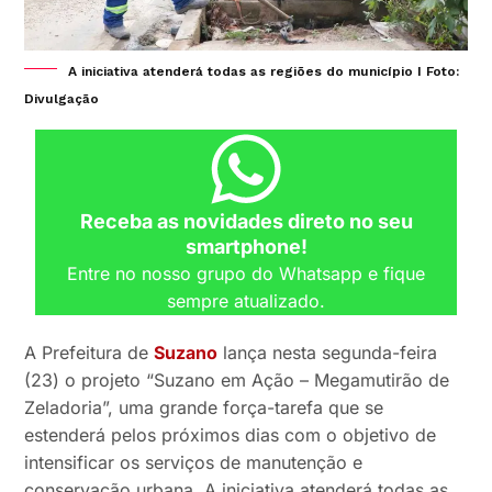
A iniciativa atenderá todas as regiões do município I Foto:
Divulgação
Receba as novidades direto no seu
smartphone!
Entre no nosso grupo do Whatsapp e fique
sempre atualizado.
A Prefeitura de
Suzano
lança nesta segunda-feira
(23) o projeto “Suzano em Ação – Megamutirão de
Zeladoria”, uma grande força-tarefa que se
estenderá pelos próximos dias com o objetivo de
intensificar os serviços de manutenção e
conservação urbana. A iniciativa atenderá todas as