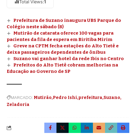
Total Views:
1
Prefeitura de Suzano inaugura UBS Parque do
Colégio neste sábado (8)
Mutirão de catarata oferece 100 vagas para
pacientes da fila de espera em Biritiba Mirim
Greve na CPTM fecha estações do Alto Tietê e
deixa passageiros dependentes de ônibus
Suzano vai ganhar hotel da rede Ibis no Centro
Prefeitos do Alto Tietê cobram melhorias na
Educação ao Governo de SP
MARCADO:
Mutirão
Pedro Ishi
prefeitura
Suzano
Zeladoria