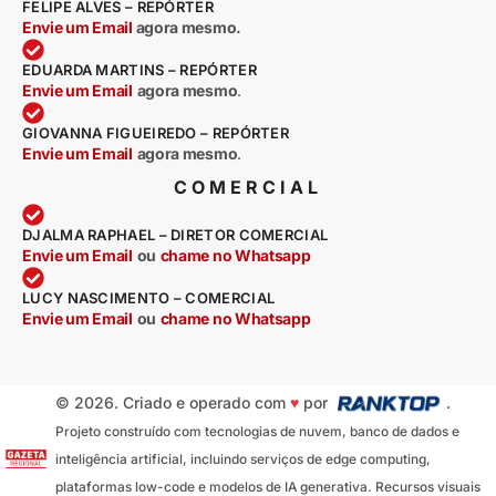
FELIPE ALVES – REPÓRTER
Envie um Email
agora mesmo.
EDUARDA MARTINS – REPÓRTER
Envie um Email
agora mesmo
.
GIOVANNA FIGUEIREDO – REPÓRTER
Envie um Email
agora mesmo
.
COMERCIAL
DJALMA RAPHAEL – DIRETOR COMERCIAL
Envie um Email
ou
chame no Whatsapp
LUCY NASCIMENTO – COMERCIAL
Envie um Email
ou
chame no Whatsapp
© 2026. Criado e operado com
♥
por
.
Projeto construído com tecnologias de nuvem, banco de dados e
inteligência artificial, incluindo serviços de edge computing,
plataformas low-code e modelos de IA generativa. Recursos visuais