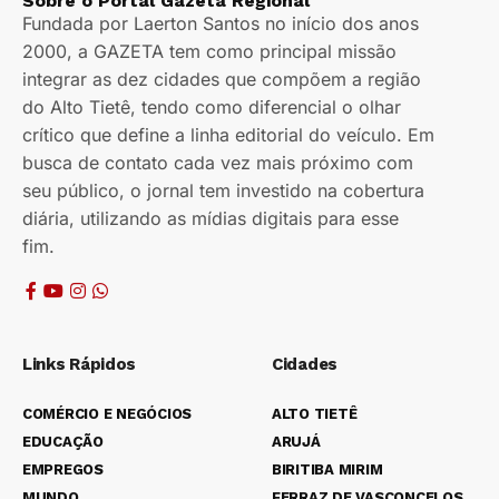
Sobre o Portal Gazeta Regional
Fundada por Laerton Santos no início dos anos
2000, a GAZETA tem como principal missão
integrar as dez cidades que compõem a região
do Alto Tietê, tendo como diferencial o olhar
crítico que define a linha editorial do veículo. Em
busca de contato cada vez mais próximo com
seu público, o jornal tem investido na cobertura
diária, utilizando as mídias digitais para esse
fim.
Links Rápidos
Cidades
COMÉRCIO E NEGÓCIOS
ALTO TIETÊ
EDUCAÇÃO
ARUJÁ
EMPREGOS
BIRITIBA MIRIM
MUNDO
FERRAZ DE VASCONCELOS