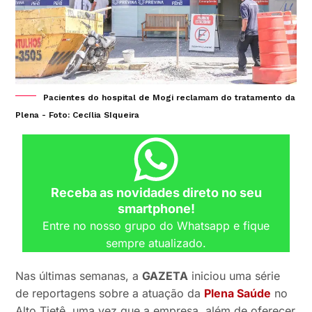
Pacientes do hospital de Mogi reclamam do tratamento da
Plena - Foto: Cecília SIqueira
Receba as novidades direto no seu
smartphone!
Entre no nosso grupo do Whatsapp e fique
sempre atualizado.
Nas últimas semanas, a
GAZETA
iniciou uma série
de reportagens sobre a atuação da
Plena Saúde
no
Alto Tietê, uma vez que a empresa, além de oferecer