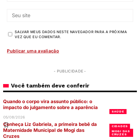
SALVAR MEUS DADOS NESTE NAVEGADOR PARA A PRÓXIMA
VEZ QUE EU COMENTAR.
- PUBLICIDADE -
Você também deve conferir
Quando o corpo vira assunto público: o
impacto do julgamento sobre a aparência
SAÚDE
05/08/2026
Conheça Liz Gabriela, a primeira bebê da
CIDADES
Maternidade Municipal de Mogi das
MOGI DAS
CRUZES
Cruzes