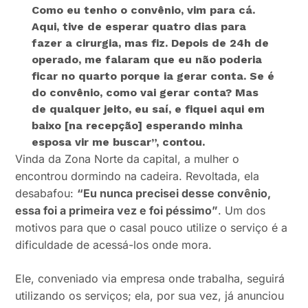
Como eu tenho o convênio, vim para cá.
Aqui, tive de esperar quatro dias para
fazer a cirurgia, mas fiz. Depois de 24h de
operado, me falaram que eu não poderia
ficar no quarto porque ia gerar conta. Se é
do convênio, como vai gerar conta? Mas
de qualquer jeito, eu saí, e fiquei aqui em
baixo [na recepção] esperando minha
esposa vir me buscar”
, contou.
Vinda da Zona Norte da capital, a mulher o
encontrou dormindo na cadeira. Revoltada, ela
desabafou:
“Eu nunca precisei desse convênio,
essa foi a primeira vez e foi péssimo”
. Um dos
motivos para que o casal pouco utilize o serviço é a
dificuldade de acessá-los onde mora.
Ele, conveniado via empresa onde trabalha, seguirá
utilizando os serviços; ela, por sua vez, já anunciou