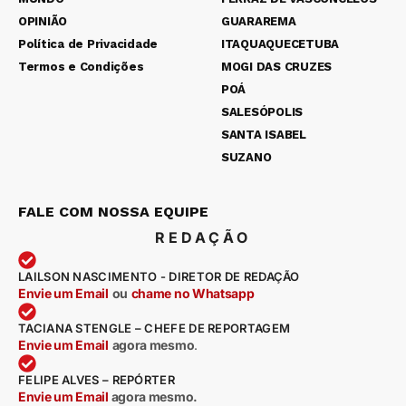
OPINIÃO
GUARAREMA
Política de Privacidade
ITAQUAQUECETUBA
Termos e Condições
MOGI DAS CRUZES
POÁ
SALESÓPOLIS
SANTA ISABEL
SUZANO
FALE COM NOSSA EQUIPE
REDAÇÃO
LAILSON NASCIMENTO - DIRETOR DE REDAÇÃO
Envie um Email
ou
chame no Whatsapp
TACIANA STENGLE – CHEFE DE REPORTAGEM
Envie um Email
agora mesmo
.
FELIPE ALVES – REPÓRTER
Envie um Email
agora mesmo.