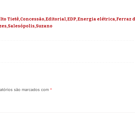
lto Tietê
Concessão
Editorial
EDP
Energia elétrica
Ferraz 
zes
Salesópolis
Suzano
atórios são marcados com
*