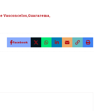
de Vasconcelos
Guararema
Facebook