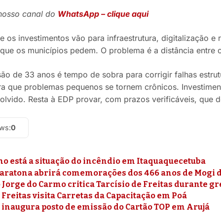
 nosso canal do
WhatsApp – clique aqui
 os investimentos vão para infraestrutura, digitalização e 
 que os municípios pedem. O problema é a distância entre 
o de 33 anos é tempo de sobra para corrigir falhas estru
ara que problemas pequenos se tornem crônicos. Investime
olvido. Resta à EDP provar, com prazos verificáveis, que de
ews:
0
mo está a situação do incêndio em Itaquaquecetuba
Maratona abrirá comemorações dos 466 anos de Mogi 
Jorge do Carmo critica Tarcísio de Freitas durante g
 Freitas visita Carretas da Capacitação em Poá
 inaugura posto de emissão do Cartão TOP em Arujá