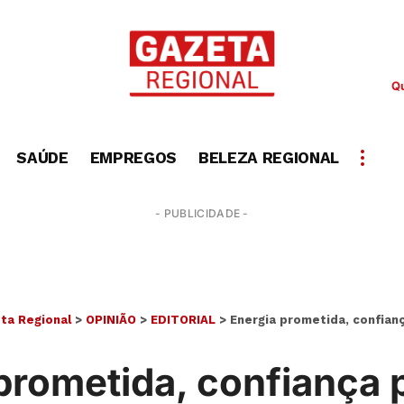
Qu
SAÚDE
EMPREGOS
BELEZA REGIONAL
- PUBLICIDADE -
ta Regional
>
OPINIÃO
>
EDITORIAL
>
Energia prometida, confian
prometida, confiança