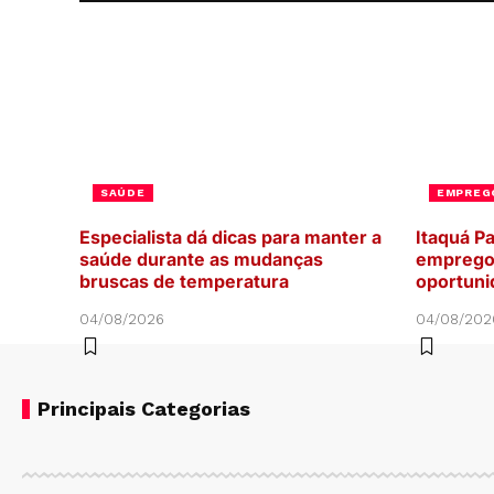
SAÚDE
EMPREG
Especialista dá dicas para manter a
Itaquá P
saúde durante as mudanças
emprego 
bruscas de temperatura
oportuni
04/08/2026
04/08/202
Principais Categorias