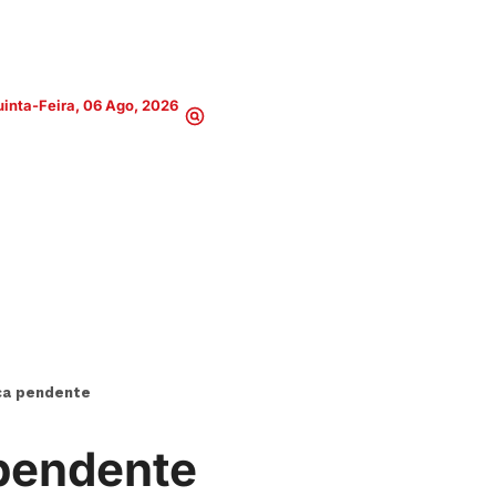
inta-Feira, 06 Ago, 2026
ça pendente
 pendente