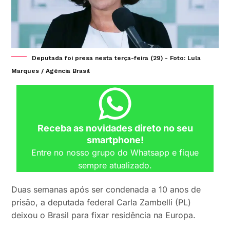
Deputada foi presa nesta terça-feira (29) - Foto: Lula
Marques / Agência Brasil
Receba as novidades direto no seu
smartphone!
Entre no nosso grupo do Whatsapp e fique
sempre atualizado.
Duas semanas após ser condenada a 10 anos de
prisão, a deputada federal Carla Zambelli (PL)
deixou o Brasil para fixar residência na Europa.