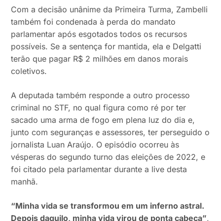
Com a decisão unânime da Primeira Turma, Zambelli
também foi condenada à perda do mandato
parlamentar após esgotados todos os recursos
possíveis. Se a sentença for mantida, ela e Delgatti
terão que pagar R$ 2 milhões em danos morais
coletivos.
A deputada também responde a outro processo
criminal no STF, no qual figura como ré por ter
sacado uma arma de fogo em plena luz do dia e,
junto com seguranças e assessores, ter perseguido o
jornalista Luan Araújo. O episódio ocorreu às
vésperas do segundo turno das eleições de 2022, e
foi citado pela parlamentar durante a live desta
manhã.
“Minha vida se transformou em um inferno astral.
Depois daquilo, minha vida virou de ponta cabeça”
,