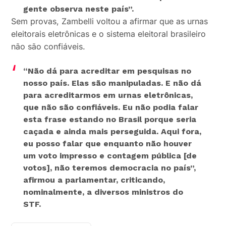
gente observa neste país”.
Sem provas, Zambelli voltou a afirmar que as urnas
eleitorais eletrônicas e o sistema eleitoral brasileiro
não são confiáveis.
“Não dá para acreditar em pesquisas no
nosso país. Elas são manipuladas. E não dá
para acreditarmos em urnas eletrônicas,
que não são confiáveis. Eu não podia falar
esta frase estando no Brasil porque seria
caçada e ainda mais perseguida. Aqui fora,
eu posso falar que enquanto não houver
um voto impresso e contagem pública [de
votos], não teremos democracia no país”
,
afirmou a parlamentar, criticando,
nominalmente, a diversos ministros do
STF.