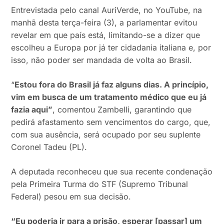
Entrevistada pelo canal AuriVerde, no YouTube, na
manhã desta terça-feira (3), a parlamentar evitou
revelar em que país está, limitando-se a dizer que
escolheu a Europa por já ter cidadania italiana e, por
isso, não poder ser mandada de volta ao Brasil.
“
Estou fora do Brasil já faz alguns dias. A princípio,
vim em busca de um tratamento médico que eu já
fazia aqui”
, comentou Zambelli, garantindo que
pedirá afastamento sem vencimentos do cargo, que,
com sua ausência, será ocupado por seu suplente
Coronel Tadeu (PL).
A deputada reconheceu que sua recente condenação
pela Primeira Turma do STF (Supremo Tribunal
Federal) pesou em sua decisão.
“Eu poderia ir para a prisão, esperar [passar] um