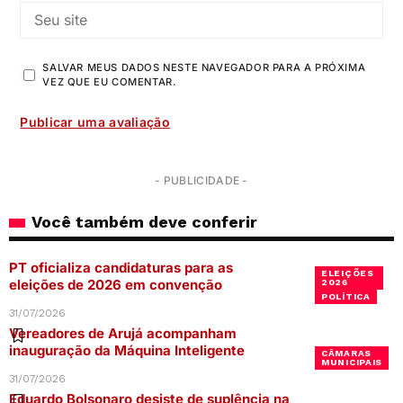
SALVAR MEUS DADOS NESTE NAVEGADOR PARA A PRÓXIMA
VEZ QUE EU COMENTAR.
- PUBLICIDADE -
Você também deve conferir
PT oficializa candidaturas para as
ELEIÇÕES
eleições de 2026 em convenção
2026
POLÍTICA
31/07/2026
Vereadores de Arujá acompanham
inauguração da Máquina Inteligente
CÂMARAS
MUNICIPAIS
31/07/2026
Eduardo Bolsonaro desiste de suplência na