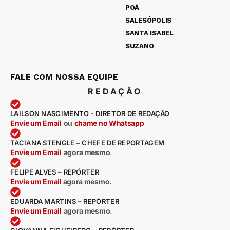
POÁ
SALESÓPOLIS
SANTA ISABEL
SUZANO
FALE COM NOSSA EQUIPE
REDAÇÃO
LAILSON NASCIMENTO - DIRETOR DE REDAÇÃO
Envie um Email
ou
chame no Whatsapp
TACIANA STENGLE – CHEFE DE REPORTAGEM
Envie um Email
agora mesmo
.
FELIPE ALVES – REPÓRTER
Envie um Email
agora mesmo.
EDUARDA MARTINS – REPÓRTER
Envie um Email
agora mesmo
.