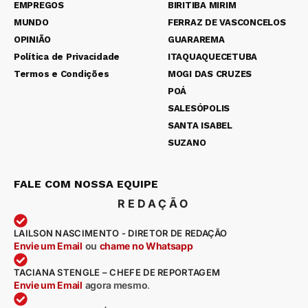
EMPREGOS
BIRITIBA MIRIM
MUNDO
FERRAZ DE VASCONCELOS
OPINIÃO
GUARAREMA
Política de Privacidade
ITAQUAQUECETUBA
Termos e Condições
MOGI DAS CRUZES
POÁ
SALESÓPOLIS
SANTA ISABEL
SUZANO
FALE COM NOSSA EQUIPE
REDAÇÃO
LAILSON NASCIMENTO - DIRETOR DE REDAÇÃO
Envie um Email
ou
chame no Whatsapp
TACIANA STENGLE – CHEFE DE REPORTAGEM
Envie um Email
agora mesmo
.