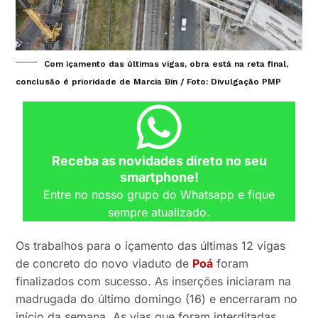
Com içamento das últimas vigas, obra está na reta final,
conclusão é prioridade de Marcia Bin / Foto: Divulgação PMP
Receba as novidades direto no seu
smartphone!
Entre no nosso grupo do Whatsapp e fique
sempre atualizado.
Os trabalhos para o içamento das últimas 12 vigas
de concreto do novo viaduto de
Poá
foram
finalizados com sucesso. As inserções iniciaram na
madrugada do último domingo (16) e encerraram no
início da semana. As vias que foram interditadas