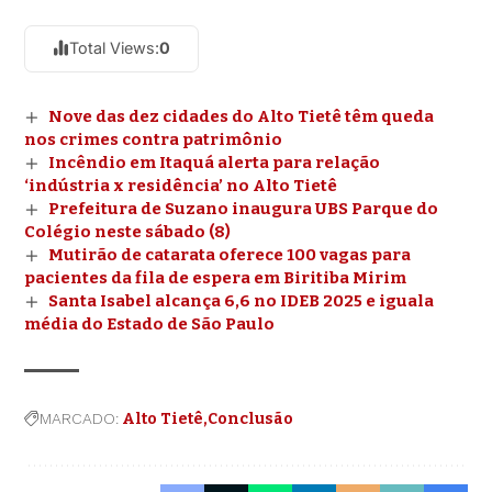
Total Views:
0
Nove das dez cidades do Alto Tietê têm queda
nos crimes contra patrimônio
Incêndio em Itaquá alerta para relação
‘indústria x residência’ no Alto Tietê
Prefeitura de Suzano inaugura UBS Parque do
Colégio neste sábado (8)
Mutirão de catarata oferece 100 vagas para
pacientes da fila de espera em Biritiba Mirim
Santa Isabel alcança 6,6 no IDEB 2025 e iguala
média do Estado de São Paulo
MARCADO:
Alto Tietê
Conclusão