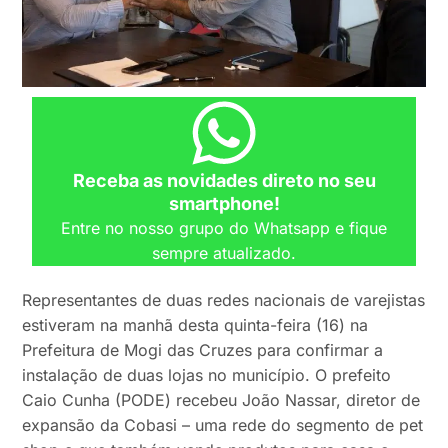
Receba as novidades direto no seu
smartphone!
Entre no nosso grupo do Whatsapp e fique
sempre atualizado.
Representantes de duas redes nacionais de varejistas
estiveram na manhã desta quinta-feira (16) na
Prefeitura de Mogi das Cruzes para confirmar a
instalação de duas lojas no município. O prefeito
Caio Cunha (PODE) recebeu João Nassar, diretor de
expansão da Cobasi – uma rede do segmento de pet