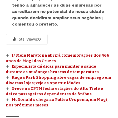
tenho a agradecer as duas empresas por
acreditarem no potencial de nossa cidade
quando decidiram ampliar seus negócios”,
comentou o prefeito.
Total Views:
0
1ª Meia Maratona abrirá comemorações dos 466
anos de Mogi das Cruzes
Especialista dá dicas para manter a saúde
durante as mudanças bruscas de temperatura
Itaquá Park Shopping abre vagas de emprego em
diversas lojas; veja as oportunidades
Greve na CPTM fecha estações do Alto Tietê e
deixa passageiros dependentes de ônibus
McDonald’s chega ao Patteo Urupema, em Mogi,
nos próximos meses