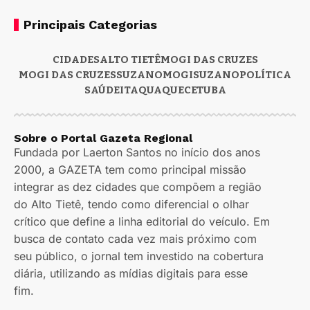
Principais Categorias
CIDADES
ALTO TIETÊ
MOGI DAS CRUZES
MOGI DAS CRUZES
SUZANO
MOGI
SUZANO
POLÍTICA
SAÚDE
ITAQUAQUECETUBA
Sobre o Portal Gazeta Regional
Fundada por Laerton Santos no início dos anos
2000, a GAZETA tem como principal missão
integrar as dez cidades que compõem a região
do Alto Tietê, tendo como diferencial o olhar
crítico que define a linha editorial do veículo. Em
busca de contato cada vez mais próximo com
seu público, o jornal tem investido na cobertura
diária, utilizando as mídias digitais para esse
fim.