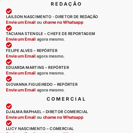
REDAÇÃO
LAILSON NASCIMENTO - DIRETOR DE REDAÇÃO
Envie um Email
ou
chame no Whatsapp
TACIANA STENGLE – CHEFE DE REPORTAGEM
Envie um Email
agora mesmo
.
FELIPE ALVES – REPÓRTER
Envie um Email
agora mesmo.
EDUARDA MARTINS – REPÓRTER
Envie um Email
agora mesmo
.
GIOVANNA FIGUEIREDO – REPÓRTER
Envie um Email
agora mesmo
.
COMERCIAL
DJALMA RAPHAEL – DIRETOR COMERCIAL
Envie um Email
ou
chame no Whatsapp
LUCY NASCIMENTO – COMERCIAL