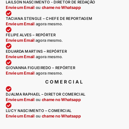
LAILSON NASCIMENTO - DIRETOR DE REDAÇÃO
Envie um Email
ou
chame no Whatsapp
TACIANA STENGLE – CHEFE DE REPORTAGEM
Envie um Email
agora mesmo
.
FELIPE ALVES – REPÓRTER
Envie um Email
agora mesmo.
EDUARDA MARTINS – REPÓRTER
Envie um Email
agora mesmo
.
GIOVANNA FIGUEIREDO – REPÓRTER
Envie um Email
agora mesmo
.
COMERCIAL
DJALMA RAPHAEL – DIRETOR COMERCIAL
Envie um Email
ou
chame no Whatsapp
LUCY NASCIMENTO – COMERCIAL
Envie um Email
ou
chame no Whatsapp