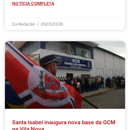
NOTÍCIA COMPLETA
Da Redação
05/05/2026
Santa Isabel inaugura nova base da GCM
na Vila Nova