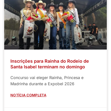
Inscrições para Rainha do Rodeio de
Santa Isabel terminam no domingo
Concurso vai eleger Rainha, Princesa e
Madrinha durante a Expobel 2026
NOTÍCIA COMPLETA