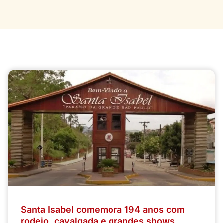
Santa Isabel comemora 194 anos com
rodeio, cavalgada e grandes shows