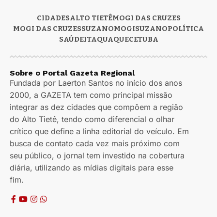
CIDADES
ALTO TIETÊ
MOGI DAS CRUZES
MOGI DAS CRUZES
SUZANO
MOGI
SUZANO
POLÍTICA
SAÚDE
ITAQUAQUECETUBA
Sobre o Portal Gazeta Regional
Fundada por Laerton Santos no início dos anos
2000, a GAZETA tem como principal missão
integrar as dez cidades que compõem a região
do Alto Tietê, tendo como diferencial o olhar
crítico que define a linha editorial do veículo. Em
busca de contato cada vez mais próximo com
seu público, o jornal tem investido na cobertura
diária, utilizando as mídias digitais para esse
fim.