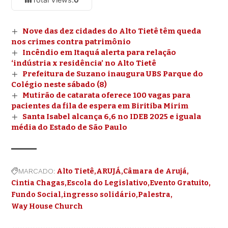
Nove das dez cidades do Alto Tietê têm queda
nos crimes contra patrimônio
Incêndio em Itaquá alerta para relação
‘indústria x residência’ no Alto Tietê
Prefeitura de Suzano inaugura UBS Parque do
Colégio neste sábado (8)
Mutirão de catarata oferece 100 vagas para
pacientes da fila de espera em Biritiba Mirim
Santa Isabel alcança 6,6 no IDEB 2025 e iguala
média do Estado de São Paulo
MARCADO:
Alto Tietê
ARUJÁ
Câmara de Arujá
Cintia Chagas
Escola do Legislativo
Evento Gratuito
Fundo Social
ingresso solidário
Palestra
Way House Church