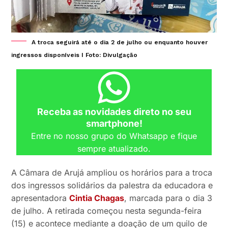
A troca seguirá até o dia 2 de julho ou enquanto houver
ingressos disponíveis I Foto: Divulgação
Receba as novidades direto no seu
smartphone!
Entre no nosso grupo do Whatsapp e fique
sempre atualizado.
A Câmara de Arujá ampliou os horários para a troca
dos ingressos solidários da palestra da educadora e
apresentadora
Cintia Chagas
, marcada para o dia 3
de julho. A retirada começou nesta segunda-feira
(15) e acontece mediante a doação de um quilo de