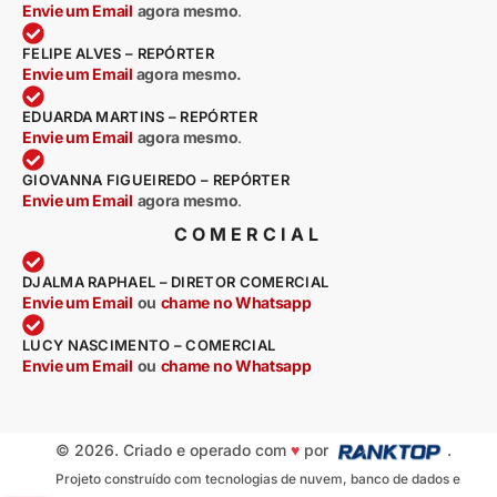
Envie um Email
agora mesmo
.
FELIPE ALVES – REPÓRTER
Envie um Email
agora mesmo.
EDUARDA MARTINS – REPÓRTER
Envie um Email
agora mesmo
.
GIOVANNA FIGUEIREDO – REPÓRTER
Envie um Email
agora mesmo
.
COMERCIAL
DJALMA RAPHAEL – DIRETOR COMERCIAL
Envie um Email
ou
chame no Whatsapp
LUCY NASCIMENTO – COMERCIAL
Envie um Email
ou
chame no Whatsapp
© 2026. Criado e operado com
♥
por
.
Projeto construído com tecnologias de nuvem, banco de dados e