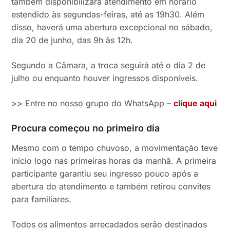
também disponibilizará atendimento em horário
estendido às segundas-feiras, até as 19h30. Além
disso, haverá uma abertura excepcional no sábado,
dia 20 de junho, das 9h às 12h.
Segundo a Câmara, a troca seguirá até o dia 2 de
julho ou enquanto houver ingressos disponíveis.
>> Entre no nosso grupo do WhatsApp –
clique aqui
Procura começou no primeiro dia
Mesmo com o tempo chuvoso, a movimentação teve
início logo nas primeiras horas da manhã. A primeira
participante garantiu seu ingresso pouco após a
abertura do atendimento e também retirou convites
para familiares.
Todos os alimentos arrecadados serão destinados