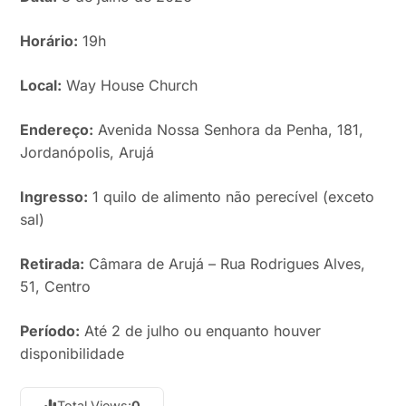
Horário:
19h
Local:
Way House Church
Endereço:
Avenida Nossa Senhora da Penha, 181,
Jordanópolis, Arujá
Ingresso:
1 quilo de alimento não perecível (exceto
sal)
Retirada:
Câmara de Arujá – Rua Rodrigues Alves,
51, Centro
Período:
Até 2 de julho ou enquanto houver
disponibilidade
Total Views:
0