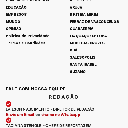
COMÉRCIO E NEGÓCIOS
ALTO TIETÊ
EDUCAÇÃO
ARUJÁ
EMPREGOS
BIRITIBA MIRIM
MUNDO
FERRAZ DE VASCONCELOS
OPINIÃO
GUARAREMA
Política de Privacidade
ITAQUAQUECETUBA
Termos e Condições
MOGI DAS CRUZES
POÁ
SALESÓPOLIS
SANTA ISABEL
SUZANO
FALE COM NOSSA EQUIPE
REDAÇÃO
LAILSON NASCIMENTO - DIRETOR DE REDAÇÃO
Envie um Email
ou
chame no Whatsapp
TACIANA STENGLE – CHEFE DE REPORTAGEM