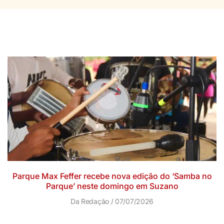
Parque Max Feffer recebe nova edição do ‘Samba no
Parque’ neste domingo em Suzano
Da Redação
07/07/2026