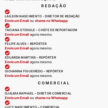
REDAÇÃO
LAILSON NASCIMENTO - DIRETOR DE REDAÇÃO
Envie um Email
ou
chame no Whatsapp
TACIANA STENGLE – CHEFE DE REPORTAGEM
Envie um Email
agora mesmo
.
FELIPE ALVES – REPÓRTER
Envie um Email
agora mesmo.
EDUARDA MARTINS – REPÓRTER
Envie um Email
agora mesmo
.
GIOVANNA FIGUEIREDO – REPÓRTER
Envie um Email
agora mesmo
.
COMERCIAL
DJALMA RAPHAEL – DIRETOR COMERCIAL
Envie um Email
ou
chame no Whatsapp
LUCY NASCIMENTO – COMERCIAL