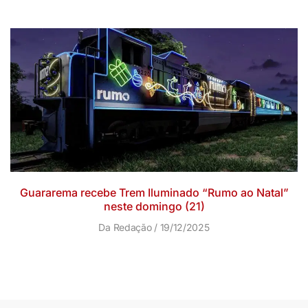
Guararema recebe Trem Iluminado “Rumo ao Natal”
neste domingo (21)
Da Redação
19/12/2025