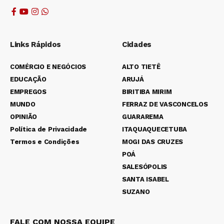
Links Rápidos
Cidades
COMÉRCIO E NEGÓCIOS
ALTO TIETÊ
EDUCAÇÃO
ARUJÁ
EMPREGOS
BIRITIBA MIRIM
MUNDO
FERRAZ DE VASCONCELOS
OPINIÃO
GUARAREMA
Política de Privacidade
ITAQUAQUECETUBA
Termos e Condições
MOGI DAS CRUZES
POÁ
SALESÓPOLIS
SANTA ISABEL
SUZANO
FALE COM NOSSA EQUIPE