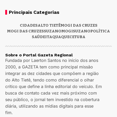
Principais Categorias
CIDADES
ALTO TIETÊ
MOGI DAS CRUZES
MOGI DAS CRUZES
SUZANO
MOGI
SUZANO
POLÍTICA
SAÚDE
ITAQUAQUECETUBA
Sobre o Portal Gazeta Regional
Fundada por Laerton Santos no início dos anos
2000, a GAZETA tem como principal missão
integrar as dez cidades que compõem a região
do Alto Tietê, tendo como diferencial o olhar
crítico que define a linha editorial do veículo. Em
busca de contato cada vez mais próximo com
seu público, o jornal tem investido na cobertura
diária, utilizando as mídias digitais para esse
fim.