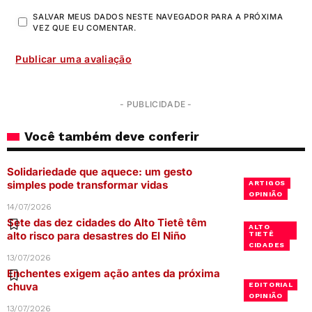
SALVAR MEUS DADOS NESTE NAVEGADOR PARA A PRÓXIMA
VEZ QUE EU COMENTAR.
- PUBLICIDADE -
Você também deve conferir
Solidariedade que aquece: um gesto
simples pode transformar vidas
ARTIGOS
OPINIÃO
14/07/2026
Sete das dez cidades do Alto Tietê têm
ALTO
alto risco para desastres do El Niño
TIETÊ
CIDADES
13/07/2026
Enchentes exigem ação antes da próxima
chuva
EDITORIAL
OPINIÃO
13/07/2026