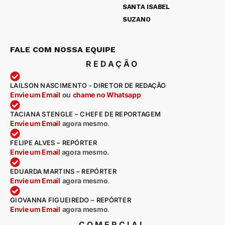
SANTA ISABEL
SUZANO
FALE COM NOSSA EQUIPE
REDAÇÃO
LAILSON NASCIMENTO - DIRETOR DE REDAÇÃO
Envie um Email
ou
chame no Whatsapp
TACIANA STENGLE – CHEFE DE REPORTAGEM
Envie um Email
agora mesmo
.
FELIPE ALVES – REPÓRTER
Envie um Email
agora mesmo.
EDUARDA MARTINS – REPÓRTER
Envie um Email
agora mesmo
.
GIOVANNA FIGUEIREDO – REPÓRTER
Envie um Email
agora mesmo
.
COMERCIAL