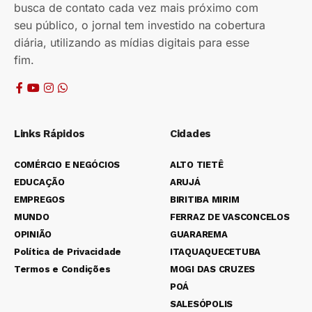
busca de contato cada vez mais próximo com
seu público, o jornal tem investido na cobertura
diária, utilizando as mídias digitais para esse
fim.
Links Rápidos
Cidades
COMÉRCIO E NEGÓCIOS
ALTO TIETÊ
EDUCAÇÃO
ARUJÁ
EMPREGOS
BIRITIBA MIRIM
MUNDO
FERRAZ DE VASCONCELOS
OPINIÃO
GUARAREMA
Política de Privacidade
ITAQUAQUECETUBA
Termos e Condições
MOGI DAS CRUZES
POÁ
SALESÓPOLIS