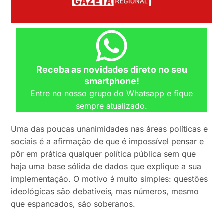
Receba as novidades direto no seu
smartphone!
Entre no nosso grupo do Whatsapp e fique
sempre atualizado.
Uma das poucas unanimidades nas áreas políticas e
sociais é a afirmação de que é impossível pensar e
pôr em prática qualquer política pública sem que
haja uma base sólida de dados que explique a sua
implementação. O motivo é muito simples: questões
ideológicas são debatíveis, mas números, mesmo
que espancados, são soberanos.