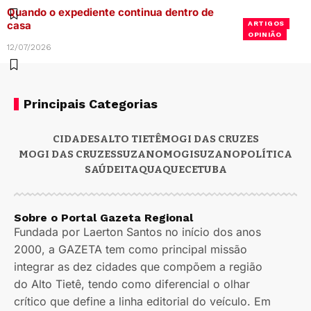
Quando o expediente continua dentro de
casa
ARTIGOS
OPINIÃO
12/07/2026
Principais Categorias
CIDADES
ALTO TIETÊ
MOGI DAS CRUZES
MOGI DAS CRUZES
SUZANO
MOGI
SUZANO
POLÍTICA
SAÚDE
ITAQUAQUECETUBA
Sobre o Portal Gazeta Regional
Fundada por Laerton Santos no início dos anos
2000, a GAZETA tem como principal missão
integrar as dez cidades que compõem a região
do Alto Tietê, tendo como diferencial o olhar
crítico que define a linha editorial do veículo. Em