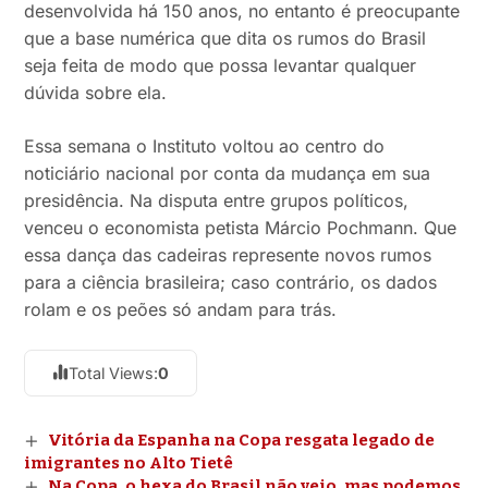
desenvolvida há 150 anos, no entanto é preocupante
que a base numérica que dita os rumos do Brasil
seja feita de modo que possa levantar qualquer
dúvida sobre ela.
Essa semana o Instituto voltou ao centro do
noticiário nacional por conta da mudança em sua
presidência. Na disputa entre grupos políticos,
venceu o economista petista Márcio Pochmann. Que
essa dança das cadeiras represente novos rumos
para a ciência brasileira; caso contrário, os dados
rolam e os peões só andam para trás.
Total Views:
0
Vitória da Espanha na Copa resgata legado de
imigrantes no Alto Tietê
Na Copa, o hexa do Brasil não veio, mas podemos