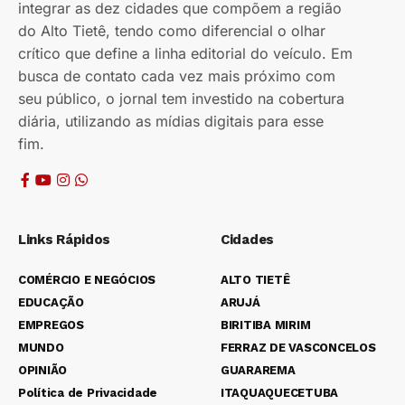
integrar as dez cidades que compõem a região
do Alto Tietê, tendo como diferencial o olhar
crítico que define a linha editorial do veículo. Em
busca de contato cada vez mais próximo com
seu público, o jornal tem investido na cobertura
diária, utilizando as mídias digitais para esse
fim.
Links Rápidos
Cidades
COMÉRCIO E NEGÓCIOS
ALTO TIETÊ
EDUCAÇÃO
ARUJÁ
EMPREGOS
BIRITIBA MIRIM
MUNDO
FERRAZ DE VASCONCELOS
OPINIÃO
GUARAREMA
Política de Privacidade
ITAQUAQUECETUBA