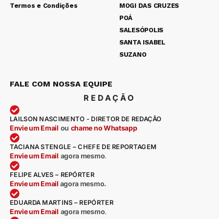
Termos e Condições
MOGI DAS CRUZES
POÁ
SALESÓPOLIS
SANTA ISABEL
SUZANO
FALE COM NOSSA EQUIPE
REDAÇÃO
LAILSON NASCIMENTO - DIRETOR DE REDAÇÃO
Envie um Email
ou
chame no Whatsapp
TACIANA STENGLE – CHEFE DE REPORTAGEM
Envie um Email
agora mesmo
.
FELIPE ALVES – REPÓRTER
Envie um Email
agora mesmo.
EDUARDA MARTINS – REPÓRTER
Envie um Email
agora mesmo
.