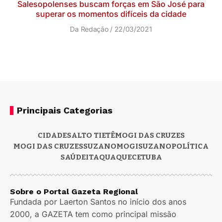
Salesopolenses buscam forças em São José para
superar os momentos difíceis da cidade
Da Redação
22/03/2021
Principais Categorias
CIDADES
ALTO TIETÊ
MOGI DAS CRUZES
MOGI DAS CRUZES
SUZANO
MOGI
SUZANO
POLÍTICA
SAÚDE
ITAQUAQUECETUBA
Sobre o Portal Gazeta Regional
Fundada por Laerton Santos no início dos anos
2000, a GAZETA tem como principal missão