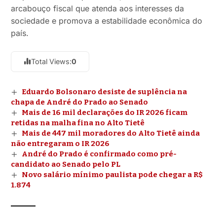
arcabouço fiscal que atenda aos interesses da
sociedade e promova a estabilidade econômica do
país.
Total Views:
0
Eduardo Bolsonaro desiste de suplência na
chapa de André do Prado ao Senado
Mais de 16 mil declarações do IR 2026 ficam
retidas na malha fina no Alto Tietê
Mais de 447 mil moradores do Alto Tietê ainda
não entregaram o IR 2026
André do Prado é confirmado como pré-
candidato ao Senado pelo PL
Novo salário mínimo paulista pode chegar a R$
1.874