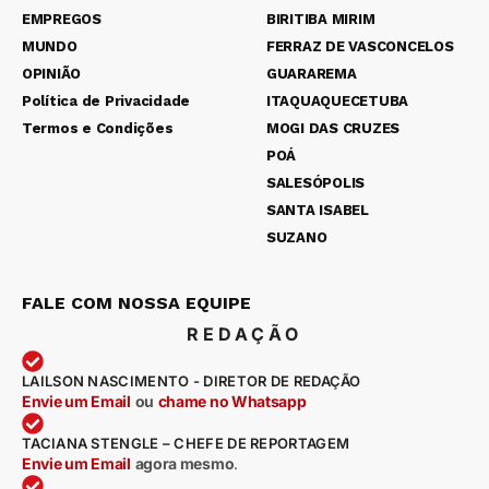
EMPREGOS
BIRITIBA MIRIM
MUNDO
FERRAZ DE VASCONCELOS
OPINIÃO
GUARAREMA
Política de Privacidade
ITAQUAQUECETUBA
Termos e Condições
MOGI DAS CRUZES
POÁ
SALESÓPOLIS
SANTA ISABEL
SUZANO
FALE COM NOSSA EQUIPE
REDAÇÃO
LAILSON NASCIMENTO - DIRETOR DE REDAÇÃO
Envie um Email
ou
chame no Whatsapp
TACIANA STENGLE – CHEFE DE REPORTAGEM
Envie um Email
agora mesmo
.