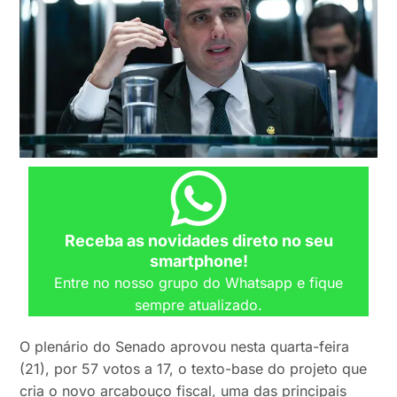
Receba as novidades direto no seu
smartphone!
Entre no nosso grupo do Whatsapp e fique
sempre atualizado.
O plenário do Senado aprovou nesta quarta-feira
(21), por 57 votos a 17, o texto-base do projeto que
cria o novo arcabouço fiscal, uma das principais