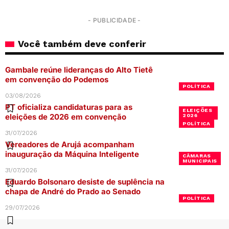
- PUBLICIDADE -
Você também deve conferir
Gambale reúne lideranças do Alto Tietê
em convenção do Podemos
POLÍTICA
03/08/2026
PT oficializa candidaturas para as
ELEIÇÕES
eleições de 2026 em convenção
2026
POLÍTICA
31/07/2026
Vereadores de Arujá acompanham
inauguração da Máquina Inteligente
CÂMARAS
MUNICIPAIS
31/07/2026
Eduardo Bolsonaro desiste de suplência na
chapa de André do Prado ao Senado
POLÍTICA
29/07/2026