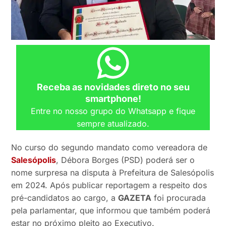
Receba as novidades direto no seu
smartphone!
Entre no nosso grupo do Whatsapp e fique
sempre atualizado.
No curso do segundo mandato como vereadora de
Salesópolis
, Débora Borges (PSD) poderá ser o
nome surpresa na disputa à Prefeitura de Salesópolis
em 2024. Após publicar reportagem a respeito dos
pré-candidatos ao cargo, a
GAZETA
foi procurada
pela parlamentar, que informou que também poderá
estar no próximo pleito ao Executivo.