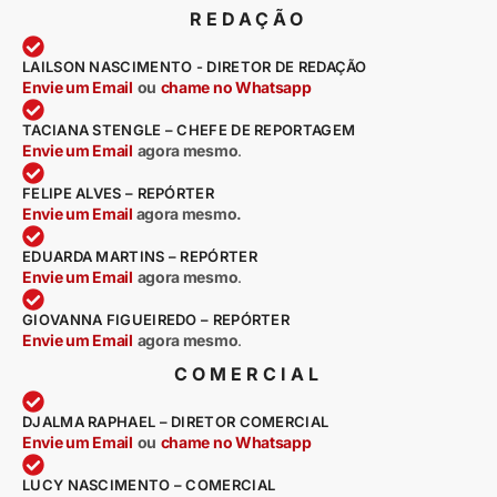
REDAÇÃO
LAILSON NASCIMENTO - DIRETOR DE REDAÇÃO
Envie um Email
ou
chame no Whatsapp
TACIANA STENGLE – CHEFE DE REPORTAGEM
Envie um Email
agora mesmo
.
FELIPE ALVES – REPÓRTER
Envie um Email
agora mesmo.
EDUARDA MARTINS – REPÓRTER
Envie um Email
agora mesmo
.
GIOVANNA FIGUEIREDO – REPÓRTER
Envie um Email
agora mesmo
.
COMERCIAL
DJALMA RAPHAEL – DIRETOR COMERCIAL
Envie um Email
ou
chame no Whatsapp
LUCY NASCIMENTO – COMERCIAL