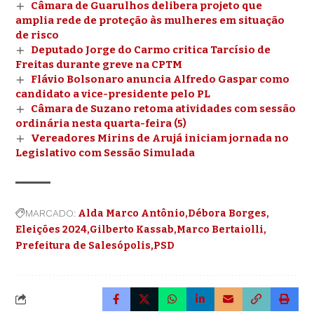
Câmara de Guarulhos delibera projeto que
amplia rede de proteção às mulheres em situação
de risco
Deputado Jorge do Carmo critica Tarcísio de
Freitas durante greve na CPTM
Flávio Bolsonaro anuncia Alfredo Gaspar como
candidato a vice-presidente pelo PL
Câmara de Suzano retoma atividades com sessão
ordinária nesta quarta-feira (5)
Vereadores Mirins de Arujá iniciam jornada no
Legislativo com Sessão Simulada
MARCADO:
Alda Marco Antônio
Débora Borges
Eleições 2024
Gilberto Kassab
Marco Bertaiolli
Prefeitura de Salesópolis
PSD