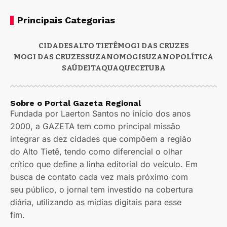
Principais Categorias
CIDADES
ALTO TIETÊ
MOGI DAS CRUZES
MOGI DAS CRUZES
SUZANO
MOGI
SUZANO
POLÍTICA
SAÚDE
ITAQUAQUECETUBA
Sobre o Portal Gazeta Regional
Fundada por Laerton Santos no início dos anos
2000, a GAZETA tem como principal missão
integrar as dez cidades que compõem a região
do Alto Tietê, tendo como diferencial o olhar
crítico que define a linha editorial do veículo. Em
busca de contato cada vez mais próximo com
seu público, o jornal tem investido na cobertura
diária, utilizando as mídias digitais para esse
fim.