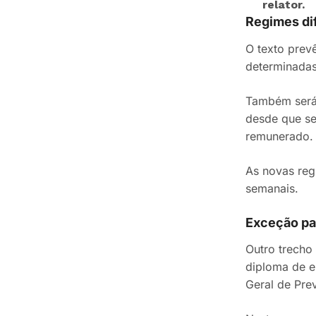
relator.
Regimes di
O texto prevê
determinadas
Também será 
desde que se
remunerado.
As novas regr
semanais.
Exceção par
Outro trecho
diploma de e
Geral de Pre