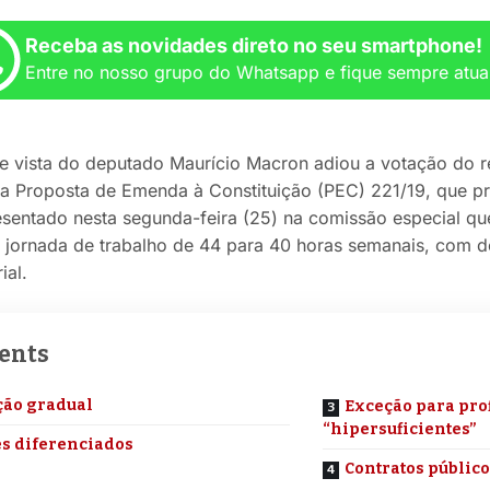
Receba as novidades direto no seu smartphone!
Entre no nosso grupo do Whatsapp e fique sempre atua
 vista do deputado Maurício Macron adiou a votação do r
 a Proposta de Emenda à Constituição (PEC) 221/19, que pr
resentado nesta segunda-feira (25) na comissão especial qu
 jornada de trabalho de 44 para 40 horas semanais, com d
ial.
ents
ção gradual
Exceção para pro
“hipersuficientes”
s diferenciados
Contratos públic