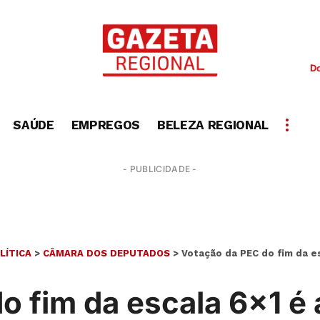
D
SAÚDE
EMPREGOS
BELEZA REGIONAL
- PUBLICIDADE -
LÍTICA
>
CÂMARA DOS DEPUTADOS
>
Votação da PEC do fim da e
o fim da escala 6×1 é