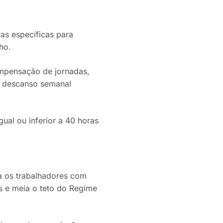
ras específicas para
ho.
ompensação de jornadas,
de descanso semanal
ual ou inferior a 40 horas
a os trabalhadores com
s e meia o teto do Regime