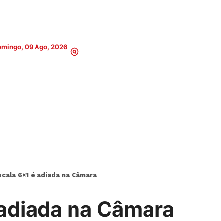
omingo, 09 Ago, 2026
scala 6×1 é adiada na Câmara
 adiada na Câmara