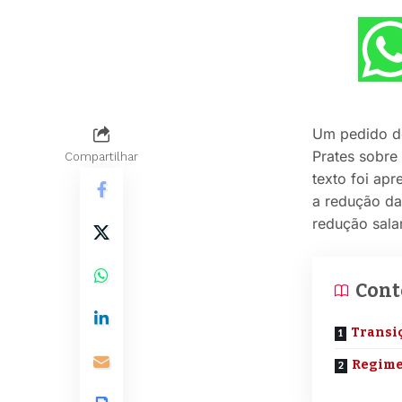
Um pedido de
Prates sobre
Compartilhar
texto foi ap
a redução da
redução salar
Cont
Transi
Regime