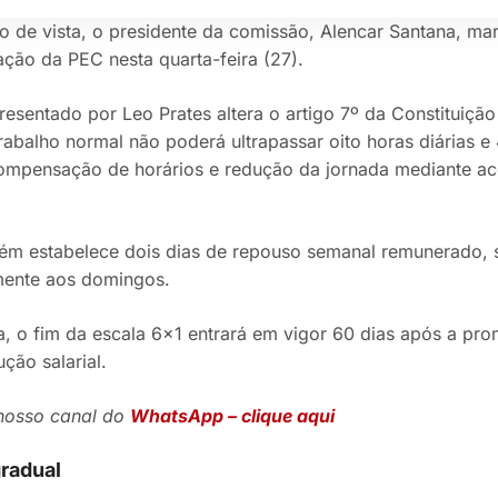
 de vista, o presidente da comissão, Alencar Santana, ma
ação da PEC nesta quarta-feira (27).
resentado por Leo Prates altera o artigo 7º da Constituição
rabalho normal não poderá ultrapassar oito horas diárias e
ompensação de horários e redução da jornada mediante ac
ém estabelece dois dias de repouso semanal remunerado,
mente aos domingos.
a, o fim da escala 6×1 entrará em vigor 60 dias após a p
ção salarial.
 nosso canal do
WhatsApp – clique aqui
gradual