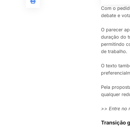
Com o pedido
debate e vot
O parecer ap
duração do t
permitindo c
de trabalho.
O texto tamb
preferencial
Pela propost
qualquer redu
>> Entre no
Transição 