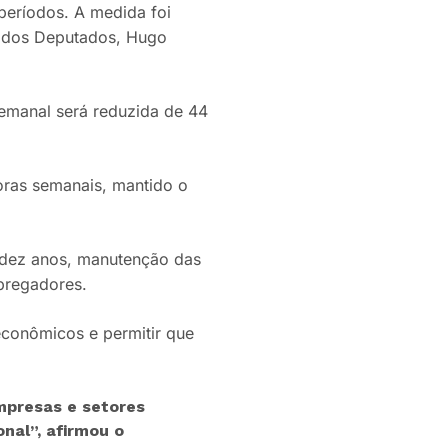
períodos. A medida foi
a dos Deputados, Hugo
emanal será reduzida de 44
ras semanais, mantido o
e dez anos, manutenção das
pregadores.
econômicos e permitir que
mpresas e setores
nal”, afirmou o