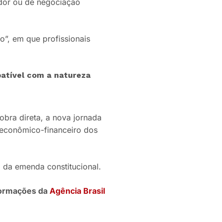
dor ou de negociação
o”, em que profissionais
patível com a natureza
bra direta, a nova jornada
o econômico-financeiro dos
 da emenda constitucional.
ormações da
Agência Brasil