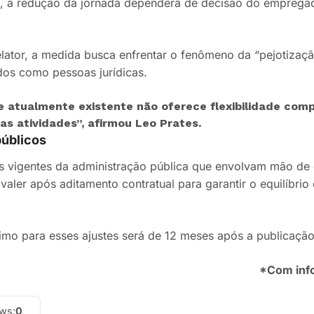
, a redução da jornada dependerá de decisão do emprega
lator, a medida busca enfrentar o fenômeno da “pejotizaçã
dos como pessoas jurídicas.
e atualmente existente não oferece flexibilidade com
s atividades”, afirmou Leo Prates.
públicos
s vigentes da administração pública que envolvam mão de o
valer após aditamento contratual para garantir o equilíbri
mo para esses ajustes será de 12 meses após a publicação
*Com inf
ews:
0