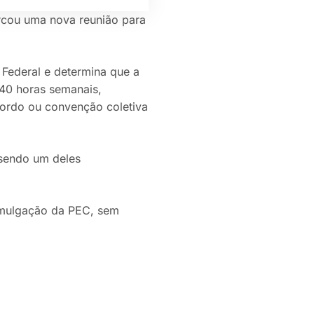
rcou uma nova reunião para
 Federal e determina que a
 40 horas semanais,
ordo ou convenção coletiva
 sendo um deles
romulgação da PEC, sem