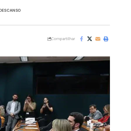
E DESCANSO
Compartilhar