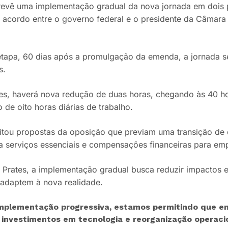
prevê uma implementação gradual da nova jornada em dois 
s acordo entre o governo federal e o presidente da Câmar
etapa, 60 dias após a promulgação da emenda, a jornada s
s.
s, haverá nova redução de duas horas, chegando às 40 ho
 de oito horas diárias de trabalho.
jeitou propostas da oposição que previam uma transição d
a serviços essenciais e compensações financeiras para em
Prates, a implementação gradual busca reduzir impactos 
adaptem à nova realidade.
mplementação progressiva, estamos permitindo que e
 investimentos em tecnologia e reorganização operacio