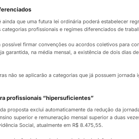
ferenciados
 ainda que uma futura lei ordinária poderá estabelecer reg
 categorias profissionais e regimes diferenciados de trabal
possível firmar convenções ou acordos coletivos para c
ja garantida, na média mensal, a existência de dois dias 
as não se aplicarão a categorias que já possuem jornada ig
a profissionais “hipersuficientes”
 da proposta exclui automaticamente da redução da jornad
nsino superior e remuneração mensal superior a duas veze
vidência Social, atualmente em R$ 8.475,55.