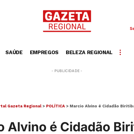
Se
SAÚDE
EMPREGOS
BELEZA REGIONAL
- PUBLICIDADE -
tal Gazeta Regional
>
POLÍTICA
>
Marcio Alvino é Cidadão Biriti
 Alvino é Cidadão Bir