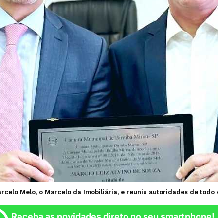
elo Melo, o Marcelo da Imobiliária, e reuniu autoridades de todo o 
Receba as novidades direto no seu smartphone!