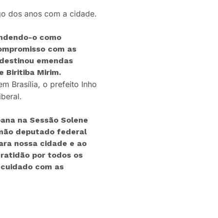
ngo dos anos com a cidade.
endendo-o como
compromisso com as
 destinou emendas
Biritiba Mirim.
m Brasília, o prefeito Inho
beral.
ibana na Sessão Solene
rmão deputado federal
para nossa cidade e ao
ratidão por todos os
o cuidado com as