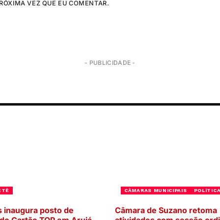
RÓXIMA VEZ QUE EU COMENTAR.
- PUBLICIDADE -
ETÊ
CÂMARAS MUNICIPAIS
POLÍTIC
 inaugura posto de
Câmara de Suzano retoma