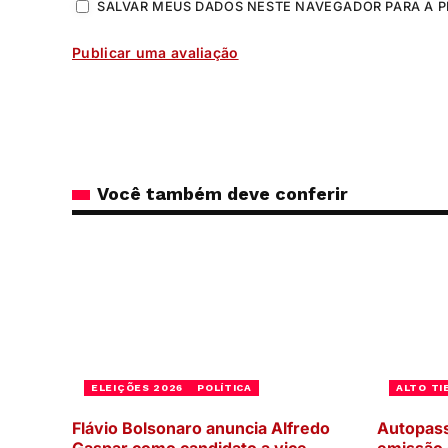
SALVAR MEUS DADOS NESTE NAVEGADOR PARA A P
Você também deve conferir
ELEIÇÕES 2026
POLÍTICA
ALTO TI
Flávio Bolsonaro anuncia Alfredo
Autopass