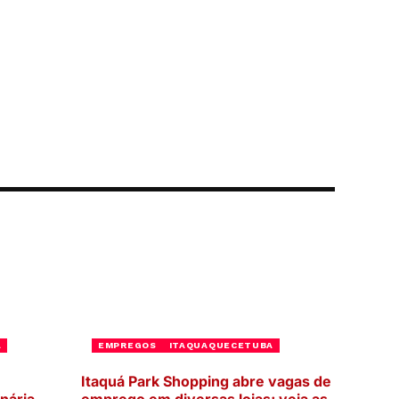
A
EMPREGOS
ITAQUAQUECETUBA
Itaquá Park Shopping abre vagas de