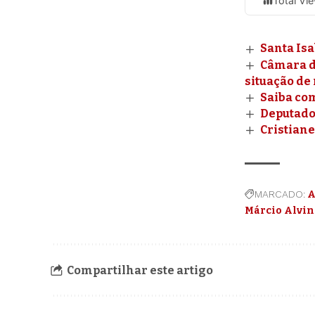
Total Vi
Santa Isa
Câmara d
situação de 
Saiba co
Deputado 
Cristiane
MARCADO:
A
Márcio Alvin
Compartilhar este artigo