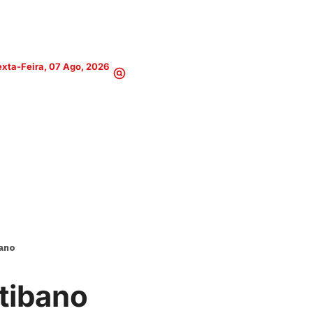
xta-Feira, 07 Ago, 2026
bano
itibano