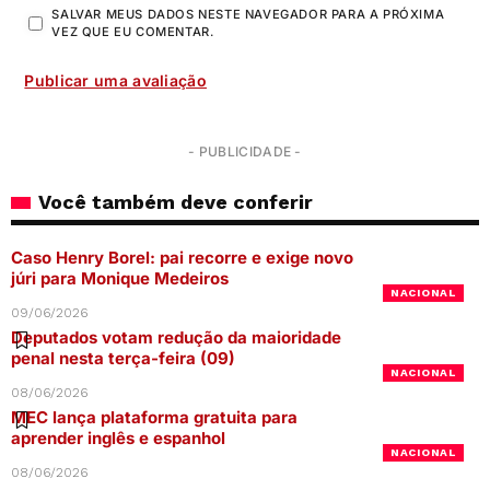
SALVAR MEUS DADOS NESTE NAVEGADOR PARA A PRÓXIMA
VEZ QUE EU COMENTAR.
- PUBLICIDADE -
Você também deve conferir
Caso Henry Borel: pai recorre e exige novo
júri para Monique Medeiros
NACIONAL
09/06/2026
Deputados votam redução da maioridade
penal nesta terça-feira (09)
NACIONAL
08/06/2026
MEC lança plataforma gratuita para
aprender inglês e espanhol
NACIONAL
08/06/2026