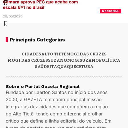
Câmara aprova PEC que acaba com
escala 6×1 no Brasil
NACIONAL
28/05/2026
Principais Categorias
CIDADES
ALTO TIETÊ
MOGI DAS CRUZES
MOGI DAS CRUZES
SUZANO
MOGI
SUZANO
POLÍTICA
SAÚDE
ITAQUAQUECETUBA
Sobre o Portal Gazeta Regional
Fundada por Laerton Santos no início dos anos
2000, a GAZETA tem como principal missão
integrar as dez cidades que compõem a região
do Alto Tietê, tendo como diferencial o olhar
crítico que define a linha editorial do veículo. Em