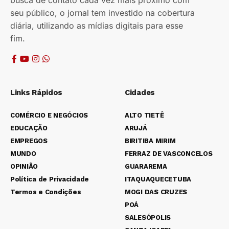
busca de contato cada vez mais próximo com
seu público, o jornal tem investido na cobertura
diária, utilizando as mídias digitais para esse
fim.
Links Rápidos
Cidades
COMÉRCIO E NEGÓCIOS
ALTO TIETÊ
EDUCAÇÃO
ARUJÁ
EMPREGOS
BIRITIBA MIRIM
MUNDO
FERRAZ DE VASCONCELOS
OPINIÃO
GUARAREMA
Política de Privacidade
ITAQUAQUECETUBA
Termos e Condições
MOGI DAS CRUZES
POÁ
SALESÓPOLIS