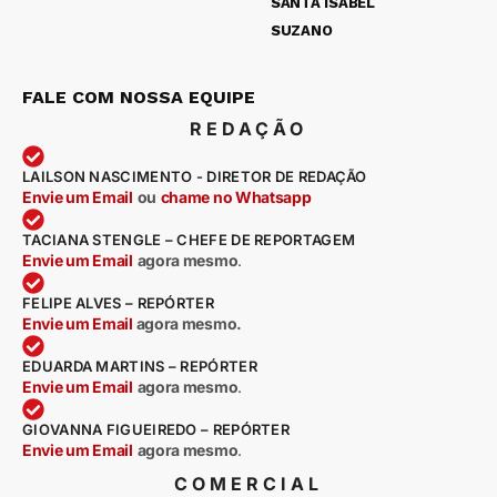
SANTA ISABEL
SUZANO
FALE COM NOSSA EQUIPE
REDAÇÃO
LAILSON NASCIMENTO - DIRETOR DE REDAÇÃO
Envie um Email
ou
chame no Whatsapp
TACIANA STENGLE – CHEFE DE REPORTAGEM
Envie um Email
agora mesmo
.
FELIPE ALVES – REPÓRTER
Envie um Email
agora mesmo.
EDUARDA MARTINS – REPÓRTER
Envie um Email
agora mesmo
.
GIOVANNA FIGUEIREDO – REPÓRTER
Envie um Email
agora mesmo
.
COMERCIAL