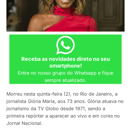
Receba as novidades direto no seu
smartphone!
Entre no nosso grupo do Whatsapp e fique
sempre atualizado.
Morreu nesta quinta-feira (2), no Rio de Janeiro, a
jornalista Glória Maria, aos 73 anos. Glória atuava no
jornalismo da TV Globo desde 1971, sendo a
primeira repórter a aparecer ao vivo e em cores no
Jornal Nacional.