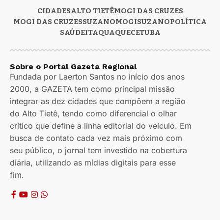
CIDADES
ALTO TIETÊ
MOGI DAS CRUZES
MOGI DAS CRUZES
SUZANO
MOGI
SUZANO
POLÍTICA
SAÚDE
ITAQUAQUECETUBA
Sobre o Portal Gazeta Regional
Fundada por Laerton Santos no início dos anos
2000, a GAZETA tem como principal missão
integrar as dez cidades que compõem a região
do Alto Tietê, tendo como diferencial o olhar
crítico que define a linha editorial do veículo. Em
busca de contato cada vez mais próximo com
seu público, o jornal tem investido na cobertura
diária, utilizando as mídias digitais para esse
fim.