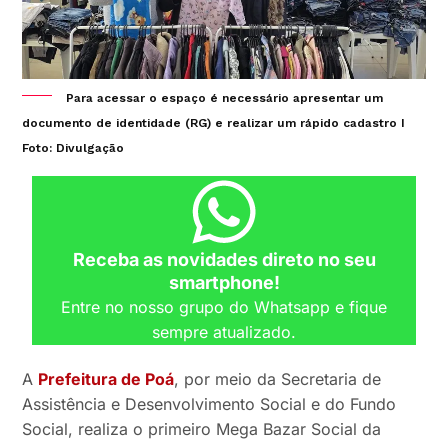
Para acessar o espaço é necessário apresentar um
documento de identidade (RG) e realizar um rápido cadastro I
Foto: Divulgação
Receba as novidades direto no seu
smartphone!
Entre no nosso grupo do Whatsapp e fique
sempre atualizado.
A
Prefeitura de Poá
, por meio da Secretaria de
Assistência e Desenvolvimento Social e do Fundo
Social, realiza o primeiro Mega Bazar Social da