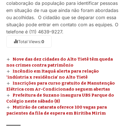
colaboração da população para identificar pessoas
em situação de rua que ainda não foram abordadas
ou acolhidas. O cidadão que se deparar com essa
situação pode entrar em contato com as equipes. O
telefone é (11) 4639-9227.
Total Views:
0
Nove das dez cidades do Alto Tietê têm queda
nos crimes contra patrimônio
Incêndio em Itaquá alerta para relação
‘indústria x residência’ no Alto Tietê
Inscrições para curso gratuito de Manutenção
Elétrica com Ar-Condicionado seguem abertas
Prefeitura de Suzano inaugura UBS Parque do
Colégio neste sábado (8)
Mutirão de catarata oferece 100 vagas para
pacientes da fila de espera em Biritiba Mirim