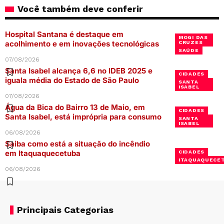
Você também deve conferir
Hospital Santana é destaque em
MOGI DAS
acolhimento e em inovações tecnológicas
CRUZES
SAÚDE
07/08/2026
Santa Isabel alcança 6,6 no IDEB 2025 e
CIDADES
iguala média do Estado de São Paulo
SANTA
ISABEL
07/08/2026
Água da Bica do Bairro 13 de Maio, em
CIDADES
Santa Isabel, está imprópria para consumo
SANTA
ISABEL
06/08/2026
Saiba como está a situação do incêndio
em Itaquaquecetuba
CIDADES
ITAQUAQUECE
06/08/2026
Principais Categorias