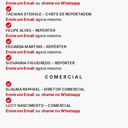
Envie um Email
ou
chame no Whatsapp
TACIANA STENGLE – CHEFE DE REPORTAGEM
Envie um Email
agora mesmo
.
FELIPE ALVES – REPÓRTER
Envie um Email
agora mesmo.
EDUARDA MARTINS – REPÓRTER
Envie um Email
agora mesmo
.
GIOVANNA FIGUEIREDO – REPÓRTER
Envie um Email
agora mesmo
.
COMERCIAL
DJALMA RAPHAEL – DIRETOR COMERCIAL
Envie um Email
ou
chame no Whatsapp
LUCY NASCIMENTO – COMERCIAL
Envie um Email
ou
chame no Whatsapp