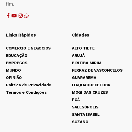
fim.
Links Rápidos
Cidades
COMÉRCIO E NEGÓCIOS
ALTO TIETÊ
EDUCAÇÃO
ARUJÁ
EMPREGOS
BIRITIBA MIRIM
MUNDO
FERRAZ DE VASCONCELOS
OPINIÃO
GUARAREMA
Política de Privacidade
ITAQUAQUECETUBA
Termos e Condições
MOGI DAS CRUZES
POÁ
SALESÓPOLIS
SANTA ISABEL
SUZANO