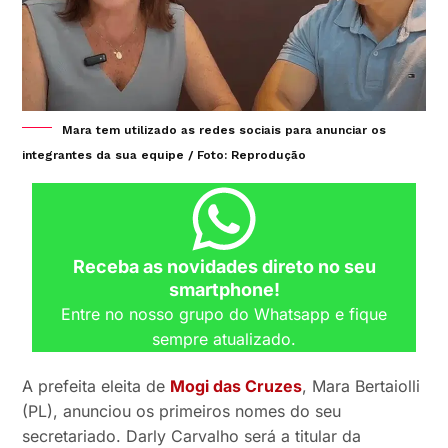
Mara tem utilizado as redes sociais para anunciar os
integrantes da sua equipe / Foto: Reprodução
Receba as novidades direto no seu
smartphone!
Entre no nosso grupo do Whatsapp e fique
sempre atualizado.
A prefeita eleita de
Mogi das Cruzes
, Mara Bertaiolli
(PL), anunciou os primeiros nomes do seu
secretariado. Darly Carvalho será a titular da