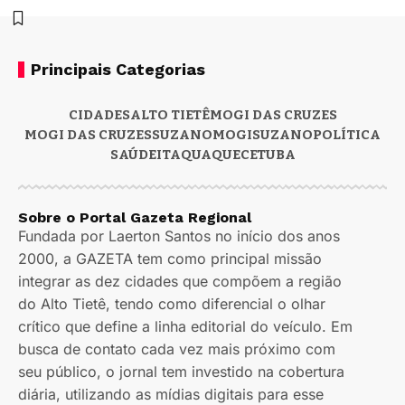
Principais Categorias
CIDADES
ALTO TIETÊ
MOGI DAS CRUZES
MOGI DAS CRUZES
SUZANO
MOGI
SUZANO
POLÍTICA
SAÚDE
ITAQUAQUECETUBA
Sobre o Portal Gazeta Regional
Fundada por Laerton Santos no início dos anos
2000, a GAZETA tem como principal missão
integrar as dez cidades que compõem a região
do Alto Tietê, tendo como diferencial o olhar
crítico que define a linha editorial do veículo. Em
busca de contato cada vez mais próximo com
seu público, o jornal tem investido na cobertura
diária, utilizando as mídias digitais para esse