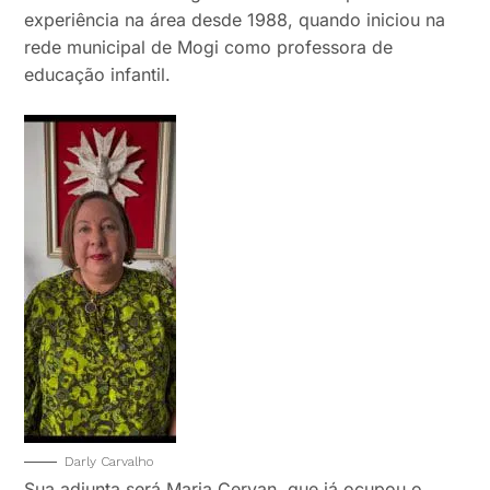
experiência na área desde 1988, quando iniciou na
rede municipal de Mogi como professora de
educação infantil.
Darly Carvalho
Sua adjunta será Maria Cervan, que já ocupou o