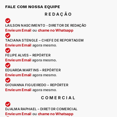
FALE COM NOSSA EQUIPE
REDAÇÃO
LAILSON NASCIMENTO - DIRETOR DE REDAÇÃO
Envie um Email
ou
chame no Whatsapp
TACIANA STENGLE – CHEFE DE REPORTAGEM
Envie um Email
agora mesmo
.
FELIPE ALVES – REPÓRTER
Envie um Email
agora mesmo.
EDUARDA MARTINS – REPÓRTER
Envie um Email
agora mesmo
.
GIOVANNA FIGUEIREDO – REPÓRTER
Envie um Email
agora mesmo
.
COMERCIAL
DJALMA RAPHAEL – DIRETOR COMERCIAL
Envie um Email
ou
chame no Whatsapp