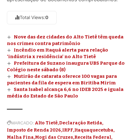
Total Views:
0
Nove das dez cidades do Alto Tietê têm queda
nos crimes contra patrimônio
Incêndio em Itaquá alerta para relação
‘indústria x residência’ no Alto Tietê
Prefeitura de Suzano inaugura UBS Parque do
Colégio neste sábado (8)
Mutirão de catarata oferece 100 vagas para
pacientes da fila de espera em Biritiba Mirim
Santa Isabel alcança 6,6 no IDEB 2025 e iguala
média do Estado de São Paulo
MARCADO:
Alto Tietê
Declaração Retida
Imposto de Renda 2026
IRPF
Itaquaquecetuba
Malha Fina
Mogi das Cruzes
Receita Federal