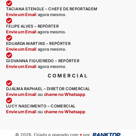
TACIANA STENGLE – CHEFE DE REPORTAGEM
Envie um Email
agora mesmo
.
FELIPE ALVES – REPÓRTER
Envie um Email
agora mesmo.
EDUARDA MARTINS – REPÓRTER
Envie um Email
agora mesmo
.
GIOVANNA FIGUEIREDO – REPÓRTER
Envie um Email
agora mesmo
.
COMERCIAL
DJALMA RAPHAEL – DIRETOR COMERCIAL
Envie um Email
ou
chame no Whatsapp
LUCY NASCIMENTO – COMERCIAL
Envie um Email
ou
chame no Whatsapp
© 2026. Criado e operado com
♥
por
.