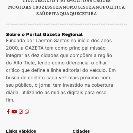
CIDADES
ALTO TIETÊ
MOGI DAS CRUZES
MOGI DAS CRUZES
SUZANO
MOGI
SUZANO
POLÍTICA
SAÚDE
ITAQUAQUECETUBA
Sobre o Portal Gazeta Regional
Fundada por Laerton Santos no início dos anos
2000, a GAZETA tem como principal missão
integrar as dez cidades que compõem a região
do Alto Tietê, tendo como diferencial o olhar
crítico que define a linha editorial do veículo. Em
busca de contato cada vez mais próximo com
seu público, o jornal tem investido na cobertura
diária, utilizando as mídias digitais para esse
fim.
Links Rápidos
Cidades