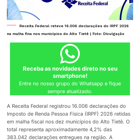
Receita Federal reteve 16.006 declarações do IRPF 2026
na malha fina nos municípios do Alto Tietê | Foto: Divulgação
Receba as novidades direto no seu
smartphone!
Entre no nosso grupo do Whatsapp e fique
sempre atualizado.
A Receita Federal registrou 16.006 declarações do
Imposto de Renda Pessoa Física (IRPF) 2026 retidas
em malha fiscal nos dez municípios do Alto Tietê. O
total representa aproximadamente 4,2% das
383.042 declarações entregues na região. A