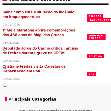
Saiba como está a situação do incêndio
em Itaquaquecetuba
CIDADES
ITAQUAQUECE
06/08/2026
1ª Meia Maratona abrirá comemorações
dos 466 anos de Mogi das Cruzes
MOGI DAS
CRUZES
05/08/2026
Deputado Jorge do Carmo critica Tarcísio
de Freitas durante greve na CPTM
POLÍTICA
05/08/2026
Cristiane Freitas visita Carretas da
Capacitação em Poá
POÁ
05/08/2026
Principais Categorias