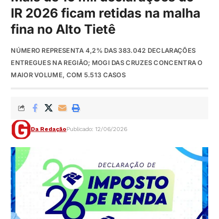
IR 2026 ficam retidas na malha
fina no Alto Tietê
NÚMERO REPRESENTA 4,2% DAS 383.042 DECLARAÇÕES
ENTREGUES NA REGIÃO; MOGI DAS CRUZES CONCENTRA O
MAIOR VOLUME, COM 5.513 CASOS
Da Redação
Publicado: 12/06/2026