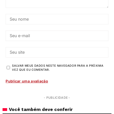
SALVAR MEUS DADOS NESTE NAVEGADOR PARA A PRÓXIMA
VEZ QUE EU COMENTAR.
- PUBLICIDADE -
Você também deve conferir