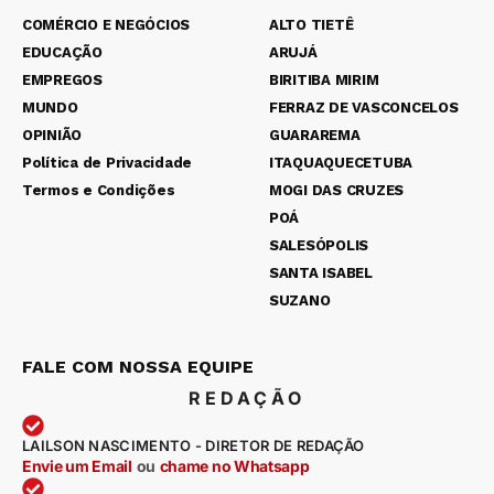
COMÉRCIO E NEGÓCIOS
ALTO TIETÊ
EDUCAÇÃO
ARUJÁ
EMPREGOS
BIRITIBA MIRIM
MUNDO
FERRAZ DE VASCONCELOS
OPINIÃO
GUARAREMA
Política de Privacidade
ITAQUAQUECETUBA
Termos e Condições
MOGI DAS CRUZES
POÁ
SALESÓPOLIS
SANTA ISABEL
SUZANO
FALE COM NOSSA EQUIPE
REDAÇÃO
LAILSON NASCIMENTO - DIRETOR DE REDAÇÃO
Envie um Email
ou
chame no Whatsapp