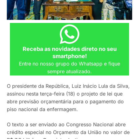
Receba as novidades direto no seu
smartphone!
Entre no nosso grupo do Whatsapp e fique
sempre atualizado.
O presidente da República, Luiz Inácio Lula da Silva,
assinou nesta terça-feira (18) o projeto de lei que
abre previsão orçamentária para o pagamento do
piso nacional da enfermagem.
O texto a ser enviado ao Congresso Nacional abre
crédito especial no Orçamento da União no valor de