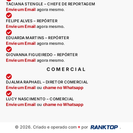
TACIANA STENGLE – CHEFE DE REPORTAGEM
Envie um Email
agora mesmo
.
FELIPE ALVES – REPÓRTER
Envie um Email
agora mesmo.
EDUARDA MARTINS – REPÓRTER
Envie um Email
agora mesmo
.
GIOVANNA FIGUEIREDO – REPÓRTER
Envie um Email
agora mesmo
.
COMERCIAL
DJALMA RAPHAEL – DIRETOR COMERCIAL
Envie um Email
ou
chame no Whatsapp
LUCY NASCIMENTO – COMERCIAL
Envie um Email
ou
chame no Whatsapp
© 2026. Criado e operado com
♥
por
.