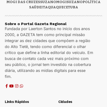
MOGI DAS CRUZES
SUZANO
MOGI
SUZANO
POLÍTICA
SAÚDE
ITAQUAQUECETUBA
Sobre o Portal Gazeta Regional
Fundada por Laerton Santos no início dos anos
2000, a GAZETA tem como principal missão
integrar as dez cidades que compõem a região
do Alto Tietê, tendo como diferencial o olhar
crítico que define a linha editorial do veículo. Em
busca de contato cada vez mais próximo com
seu público, o jornal tem investido na cobertura
diária, utilizando as mídias digitais para esse
fim.
Links Rápidos
Cidades