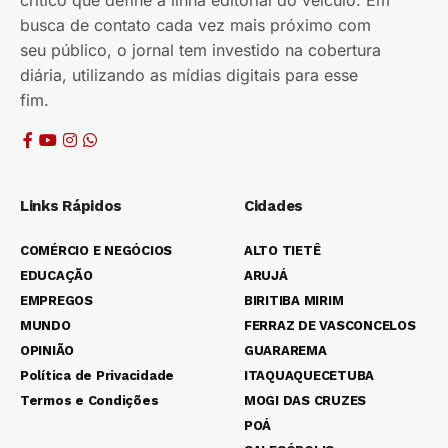
crítico que define a linha editorial do veículo. Em
busca de contato cada vez mais próximo com
seu público, o jornal tem investido na cobertura
diária, utilizando as mídias digitais para esse
fim.
Links Rápidos
Cidades
COMÉRCIO E NEGÓCIOS
ALTO TIETÊ
EDUCAÇÃO
ARUJÁ
EMPREGOS
BIRITIBA MIRIM
MUNDO
FERRAZ DE VASCONCELOS
OPINIÃO
GUARAREMA
Política de Privacidade
ITAQUAQUECETUBA
Termos e Condições
MOGI DAS CRUZES
POÁ