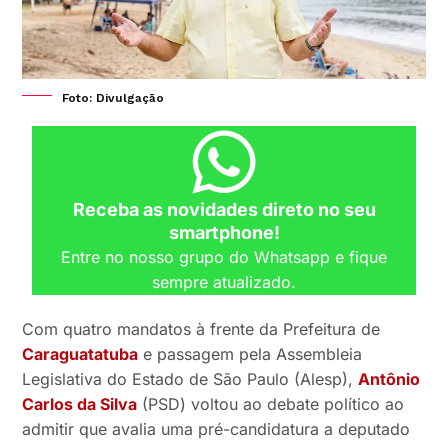
Foto: Divulgação
Receba as novidades direto no seu
smartphone!
Entre no nosso grupo do Whatsapp e fique
sempre atualizado.
Com quatro mandatos à frente da Prefeitura de
Caraguatatuba
e passagem pela Assembleia
Legislativa do Estado de São Paulo (Alesp),
Antônio
Carlos da Silva
(PSD) voltou ao debate político ao
admitir que avalia uma pré-candidatura a deputado