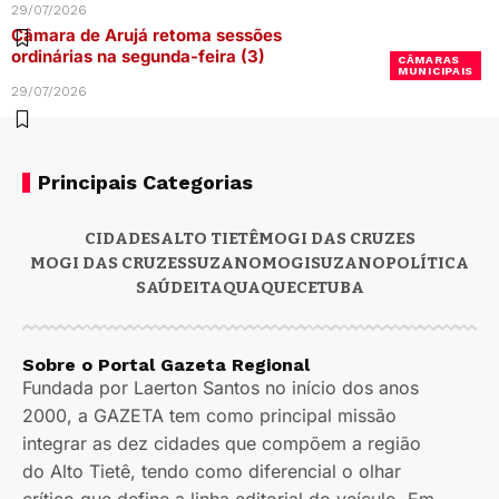
29/07/2026
Câmara de Arujá retoma sessões
ordinárias na segunda-feira (3)
CÂMARAS
MUNICIPAIS
29/07/2026
Principais Categorias
CIDADES
ALTO TIETÊ
MOGI DAS CRUZES
MOGI DAS CRUZES
SUZANO
MOGI
SUZANO
POLÍTICA
SAÚDE
ITAQUAQUECETUBA
Sobre o Portal Gazeta Regional
Fundada por Laerton Santos no início dos anos
2000, a GAZETA tem como principal missão
integrar as dez cidades que compõem a região
do Alto Tietê, tendo como diferencial o olhar