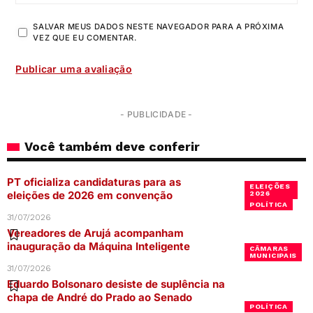
SALVAR MEUS DADOS NESTE NAVEGADOR PARA A PRÓXIMA
VEZ QUE EU COMENTAR.
- PUBLICIDADE -
Você também deve conferir
PT oficializa candidaturas para as
ELEIÇÕES
eleições de 2026 em convenção
2026
POLÍTICA
31/07/2026
Vereadores de Arujá acompanham
inauguração da Máquina Inteligente
CÂMARAS
MUNICIPAIS
31/07/2026
Eduardo Bolsonaro desiste de suplência na
chapa de André do Prado ao Senado
POLÍTICA