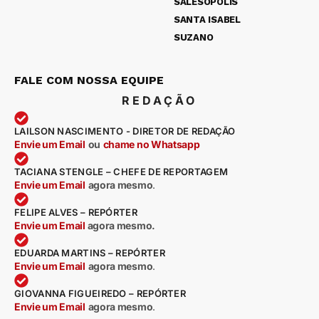
SALESÓPOLIS
SANTA ISABEL
SUZANO
FALE COM NOSSA EQUIPE
REDAÇÃO
LAILSON NASCIMENTO - DIRETOR DE REDAÇÃO
Envie um Email
ou
chame no Whatsapp
TACIANA STENGLE – CHEFE DE REPORTAGEM
Envie um Email
agora mesmo
.
FELIPE ALVES – REPÓRTER
Envie um Email
agora mesmo.
EDUARDA MARTINS – REPÓRTER
Envie um Email
agora mesmo
.
GIOVANNA FIGUEIREDO – REPÓRTER
Envie um Email
agora mesmo
.