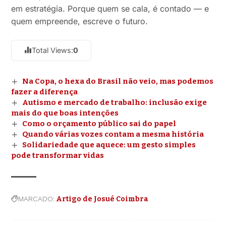
em estratégia. Porque quem se cala, é contado — e
quem empreende, escreve o futuro.
Total Views:
0
Na Copa, o hexa do Brasil não veio, mas podemos
fazer a diferença
Autismo e mercado de trabalho: inclusão exige
mais do que boas intenções
Como o orçamento público sai do papel
Quando várias vozes contam a mesma história
Solidariedade que aquece: um gesto simples
pode transformar vidas
MARCADO:
Artigo de Josué Coimbra