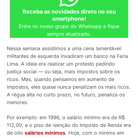
Receba as novidades direto no seu
smartphone!
Entre no nosso grupo do Whatsapp e fique
sempre atualizado.
Nessa semana assistimos a uma cena lamentável:
militantes de esquerda invadiram um banco na Faria
Lima. A ideia era realizar um protesto pedindo
justiça social — ou seja, mais impostos sobre os
ricos. Mas, quando pensamos em aumento de
impostos, eles quase nunca penalizam os mais ricos.
A régua alta no curto prazo, no futuro, penaliza os
menores.
Por exemplo: em 1996, o salário mínimo era de R$
112,00, e o piso de isenção do Imposto de Renda era
de oito
salários mínimos
. Hoje, com o mínimo em