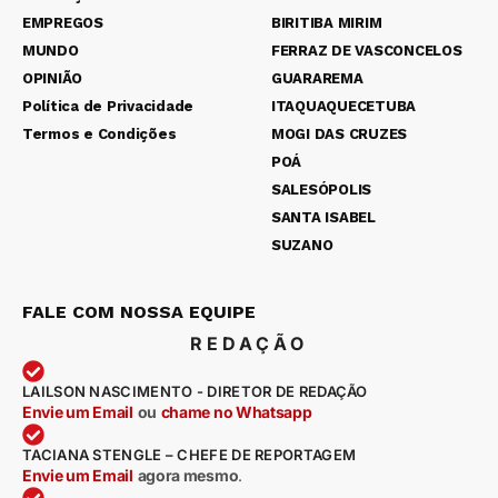
EMPREGOS
BIRITIBA MIRIM
MUNDO
FERRAZ DE VASCONCELOS
OPINIÃO
GUARAREMA
Política de Privacidade
ITAQUAQUECETUBA
Termos e Condições
MOGI DAS CRUZES
POÁ
SALESÓPOLIS
SANTA ISABEL
SUZANO
FALE COM NOSSA EQUIPE
REDAÇÃO
LAILSON NASCIMENTO - DIRETOR DE REDAÇÃO
Envie um Email
ou
chame no Whatsapp
TACIANA STENGLE – CHEFE DE REPORTAGEM
Envie um Email
agora mesmo
.