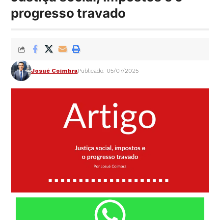
progresso travado
Josué Coimbra
Publicado: 05/07/2025