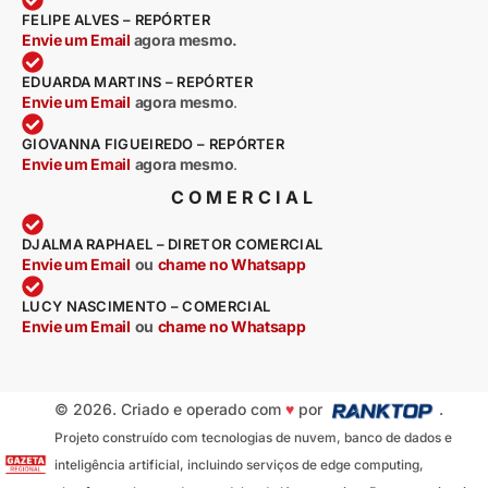
FELIPE ALVES – REPÓRTER
Envie um Email
agora mesmo.
EDUARDA MARTINS – REPÓRTER
Envie um Email
agora mesmo
.
GIOVANNA FIGUEIREDO – REPÓRTER
Envie um Email
agora mesmo
.
COMERCIAL
DJALMA RAPHAEL – DIRETOR COMERCIAL
Envie um Email
ou
chame no Whatsapp
LUCY NASCIMENTO – COMERCIAL
Envie um Email
ou
chame no Whatsapp
© 2026. Criado e operado com
♥
por
.
Projeto construído com tecnologias de nuvem, banco de dados e
inteligência artificial, incluindo serviços de edge computing,