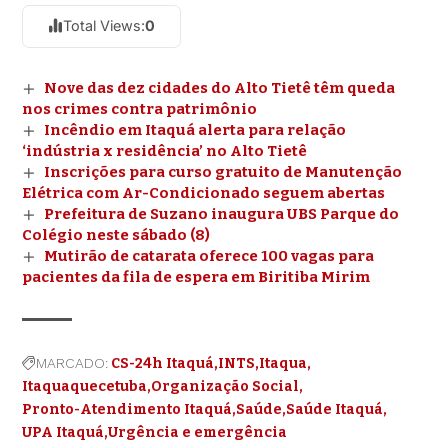
Total Views:
0
Nove das dez cidades do Alto Tietê têm queda
nos crimes contra patrimônio
Incêndio em Itaquá alerta para relação
‘indústria x residência’ no Alto Tietê
Inscrições para curso gratuito de Manutenção
Elétrica com Ar-Condicionado seguem abertas
Prefeitura de Suzano inaugura UBS Parque do
Colégio neste sábado (8)
Mutirão de catarata oferece 100 vagas para
pacientes da fila de espera em Biritiba Mirim
MARCADO:
CS-24h Itaquá
INTS
Itaqua
Itaquaquecetuba
Organização Social
Pronto-Atendimento Itaquá
Saúde
Saúde Itaquá
UPA Itaquá
Urgência e emergência