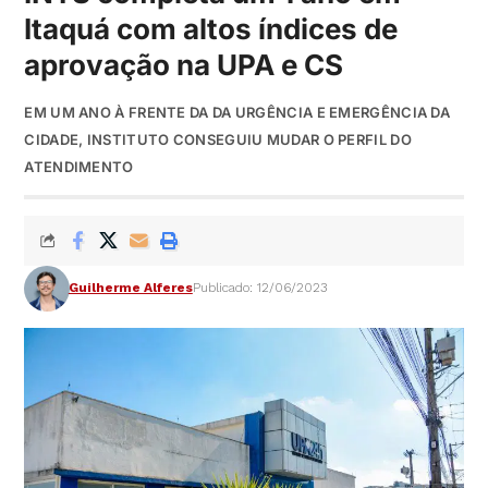
Itaquá com altos índices de
aprovação na UPA e CS
EM UM ANO À FRENTE DA DA URGÊNCIA E EMERGÊNCIA DA
CIDADE, INSTITUTO CONSEGUIU MUDAR O PERFIL DO
ATENDIMENTO
Guilherme Alferes
Publicado: 12/06/2023