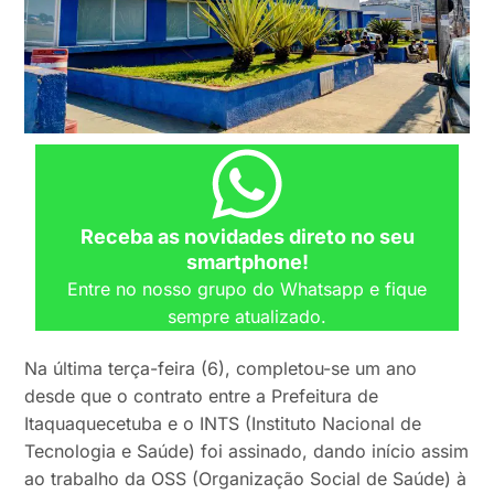
Receba as novidades direto no seu
smartphone!
Entre no nosso grupo do Whatsapp e fique
sempre atualizado.
Na última terça-feira (6), completou-se um ano
desde que o contrato entre a Prefeitura de
Itaquaquecetuba e o INTS (Instituto Nacional de
Tecnologia e Saúde) foi assinado, dando início assim
ao trabalho da OSS (Organização Social de Saúde) à