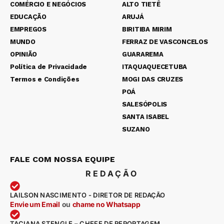
COMÉRCIO E NEGÓCIOS
ALTO TIETÊ
EDUCAÇÃO
ARUJÁ
EMPREGOS
BIRITIBA MIRIM
MUNDO
FERRAZ DE VASCONCELOS
OPINIÃO
GUARAREMA
Política de Privacidade
ITAQUAQUECETUBA
Termos e Condições
MOGI DAS CRUZES
POÁ
SALESÓPOLIS
SANTA ISABEL
SUZANO
FALE COM NOSSA EQUIPE
REDAÇÃO
LAILSON NASCIMENTO - DIRETOR DE REDAÇÃO
Envie um Email
ou
chame no Whatsapp
TACIANA STENGLE – CHEFE DE REPORTAGEM