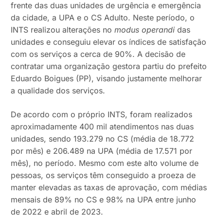
frente das duas unidades de urgência e emergência
da cidade, a UPA e o CS Adulto. Neste período, o
INTS realizou alterações no
modus operandi
das
unidades e conseguiu elevar os índices de satisfação
com os serviços a cerca de 90%. A decisão de
contratar uma organização gestora partiu do prefeito
Eduardo Boigues (PP), visando justamente melhorar
a qualidade dos serviços.
De acordo com o próprio INTS, foram realizados
aproximadamente 400 mil atendimentos nas duas
unidades, sendo 193.279 no CS (média de 18.772
por mês) e 206.489 na UPA (média de 17.571 por
mês), no período. Mesmo com este alto volume de
pessoas, os serviços têm conseguido a proeza de
manter elevadas as taxas de aprovação, com médias
mensais de 89% no CS e 98% na UPA entre junho
de 2022 e abril de 2023.