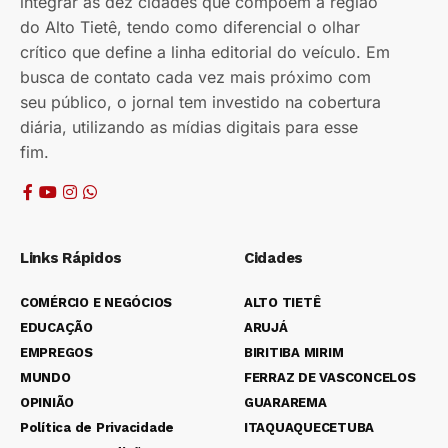
integrar as dez cidades que compõem a região
do Alto Tietê, tendo como diferencial o olhar
crítico que define a linha editorial do veículo. Em
busca de contato cada vez mais próximo com
seu público, o jornal tem investido na cobertura
diária, utilizando as mídias digitais para esse
fim.
Links Rápidos
Cidades
COMÉRCIO E NEGÓCIOS
ALTO TIETÊ
EDUCAÇÃO
ARUJÁ
EMPREGOS
BIRITIBA MIRIM
MUNDO
FERRAZ DE VASCONCELOS
OPINIÃO
GUARAREMA
Política de Privacidade
ITAQUAQUECETUBA