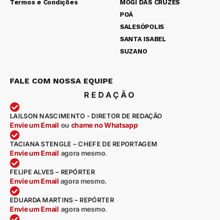
Termos e Condições
MOGI DAS CRUZES
POÁ
SALESÓPOLIS
SANTA ISABEL
SUZANO
FALE COM NOSSA EQUIPE
REDAÇÃO
LAILSON NASCIMENTO - DIRETOR DE REDAÇÃO
Envie um Email
ou
chame no Whatsapp
TACIANA STENGLE – CHEFE DE REPORTAGEM
Envie um Email
agora mesmo
.
FELIPE ALVES – REPÓRTER
Envie um Email
agora mesmo.
EDUARDA MARTINS – REPÓRTER
Envie um Email
agora mesmo
.