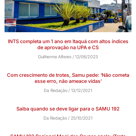
INTS completa um 1 ano em Itaquá com altos índices
de aprovação na UPA e CS
Guilherme Alferes
12/06/2023
Com crescimento de trotes, Samu pede: ‘Não cometa
esse erro, não ameace vidas’
Da Redação
13/12/2021
Saiba quando se deve ligar para o SAMU 192
Da Redação
25/10/2021