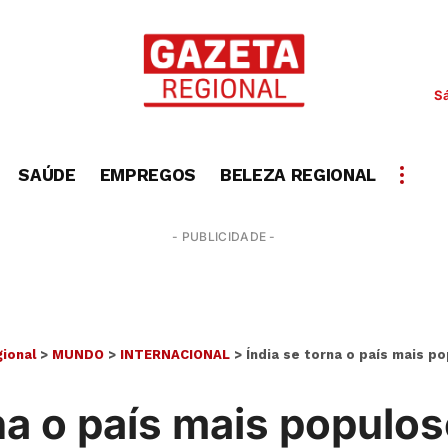
S
SAÚDE
EMPREGOS
BELEZA REGIONAL
- PUBLICIDADE -
ional
>
MUNDO
>
INTERNACIONAL
>
Índia se torna o país mais p
na o país mais populo