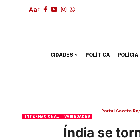
Aa
CIDADES
POLÍTICA
POLÍCIA
Portal Gazeta Reg
INTERNACIONAL
VARIEDADES
Índia se tor