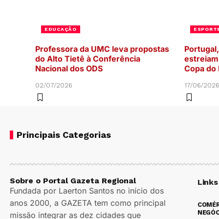
EDUCAÇÃO
ESPORT
Professora da UMC leva propostas
Portugal,
do Alto Tietê à Conferência
estreiam 
Nacional dos ODS
Copa do
02/07/2026
17/06/202
Principais Categorias
Sobre o Portal Gazeta Regional
Links
Fundada por Laerton Santos no início dos
anos 2000, a GAZETA tem como principal
COMÉR
NEGÓC
missão integrar as dez cidades que