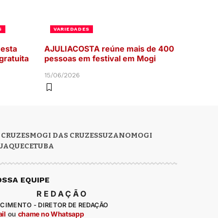
S
VARIEDADES
nesta
AJULIACOSTA reúne mais de 400
gratuita
pessoas em festival em Mogi
15/06/2026
 CRUZES
MOGI DAS CRUZES
SUZANO
MOGI
UAQUECETUBA
OSSA EQUIPE
REDAÇÃO
CIMENTO - DIRETOR DE REDAÇÃO
il
ou
chame no Whatsapp