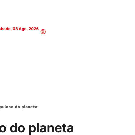
ábado, 08 Ago, 2026
opuloso do planeta
so do planeta