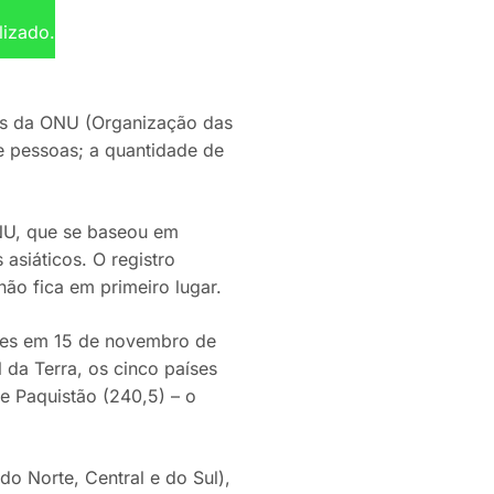
lizado.
ais da ONU (Organização das
e pessoas; a quantidade de
ONU, que se baseou em
asiáticos. O registro
ão fica em primeiro lugar.
antes em 15 de novembro de
da Terra, os cinco países
 e Paquistão (240,5) – o
do Norte, Central e do Sul),